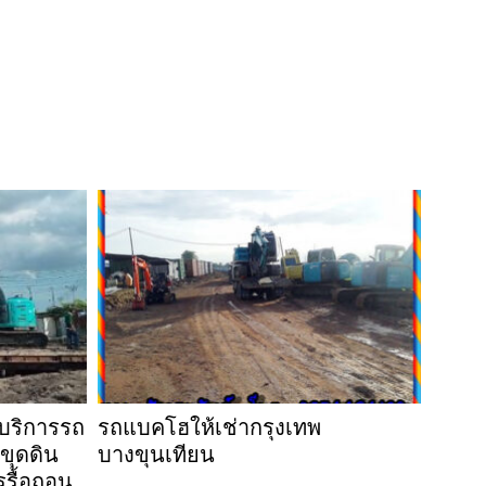
 บริการรถ
รถแบคโฮให้เช่ากรุงเทพ
ขุดดิน
บางขุนเทียน
รื้อถอน