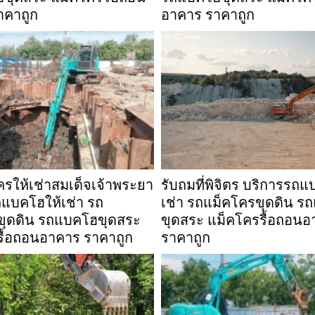
าคาถูก
อาคาร ราคาถูก
รให้เช่าสมเด็จเจ้าพระยา
รับถมที่พิจิตร บริการรถแ
แบคโฮให้เช่า รถ
เช่า รถแม็คโครขุดดิน ร
ขุดดิน รถแบคโฮขุดสระ
ขุดสระ แม็คโครรื้อถอน
ื้อถอนอาคาร ราคาถูก
ราคาถูก