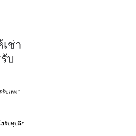
้เช่า
รับ
รรับเหมา
ฮรับทุบตึก