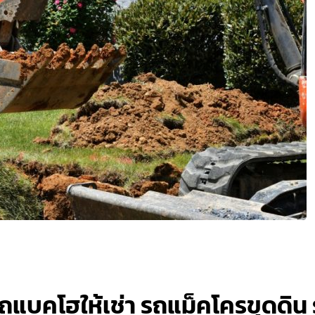
ถแบคโฮให้เช่า รถแม็คโครขุดดิน