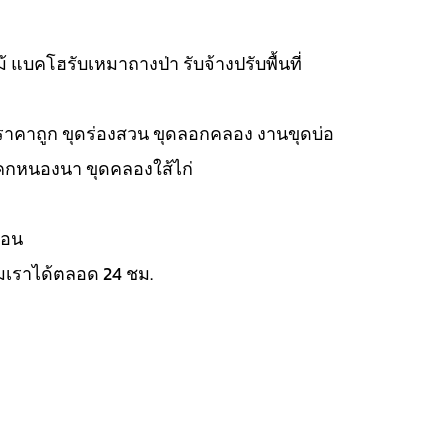
แบคโฮรับเหมาถางป่า รับจ้างปรับพื้นที่
่ราคาถูก ขุดร่องสวน ขุดลอกคลอง งานขุดบ่อ
โคกหนองนา ขุดคลองใส้ไก่
ือน
มเราได้ตลอด 24 ชม.