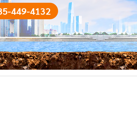
85-449-4132