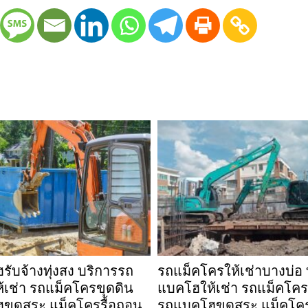
ับจ้างทุ่งสง บริการรถ
รถแม็คโครให้เช่าบางบ่อ
เช่า รถแม็คโครขุดดิน
แบคโฮให้เช่า รถแม็คโคร
ขุดสระ แม็คโครรื้อถอน
รถแบคโฮขุดสระ แม็คโคร