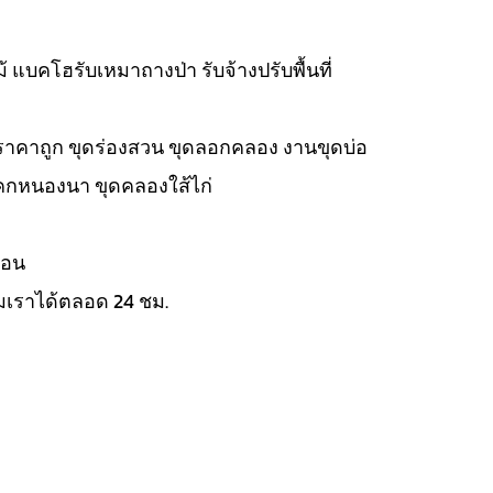
แบคโฮรับเหมาถางป่า รับจ้างปรับพื้นที่
่ราคาถูก ขุดร่องสวน ขุดลอกคลอง งานขุดบ่อ
โคกหนองนา ขุดคลองใส้ไก่
ือน
มเราได้ตลอด 24 ชม.