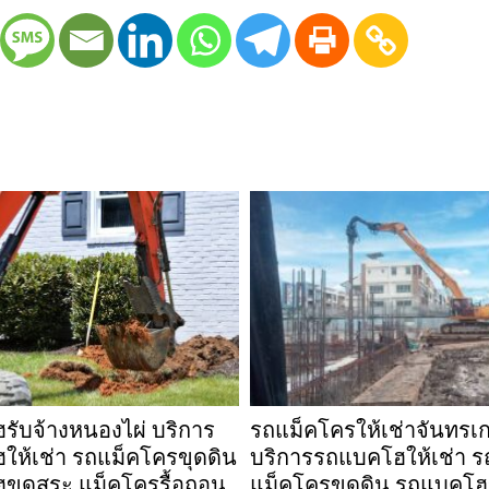
ับจ้างหนองไผ่ บริการ
รถแม็คโครให้เช่าจันทรเ
ห้เช่า รถแม็คโครขุดดิน
บริการรถแบคโฮให้เช่า ร
ขุดสระ แม็คโครรื้อถอน
แม็คโครขุดดิน รถแบคโฮ