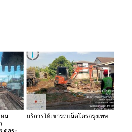
กษม
บริการให้เช่ารถแม็คโครกรุงเทพ
ถ
ขุดสระ