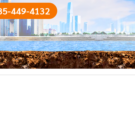
85-449-4132