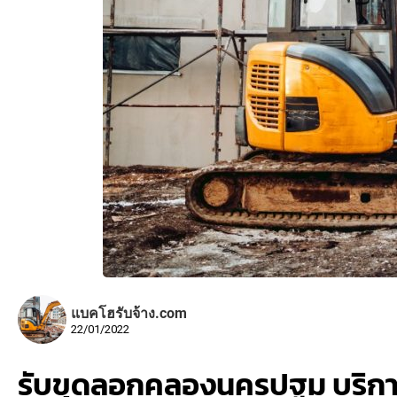
แบคโฮรับจ้าง.com
22/01/2022
รับขุดลอกคลองนครปฐม บริการ