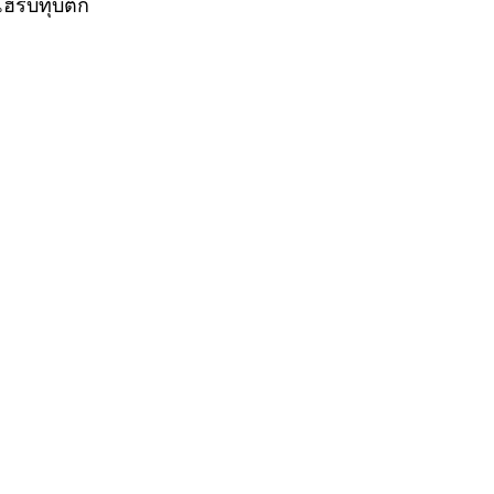
ฮรับทุบตึก