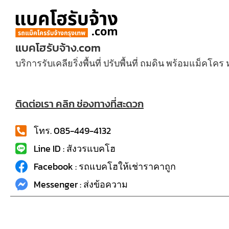
แบคโฮรับจ้าง.com
บริการรับเคลียริ่งพื้นที่ ปรับพื้นที่ ถมดิน พร้อมแม็คโคร 
ติดต่อเรา คลิก ช่องทางที่สะดวก
โทร. 085-449-4132
Line ID : สังวรแบคโฮ
Facebook : รถแบคโฮให้เช่าราคาถูก
Messenger : ส่งข้อความ