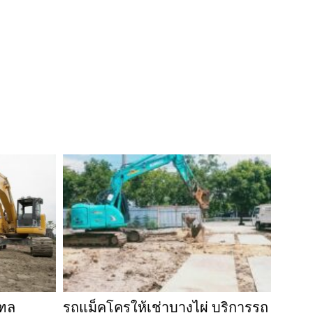
ณฑล
รถแม็คโครให้เช่าบางไผ่ บริการรถ