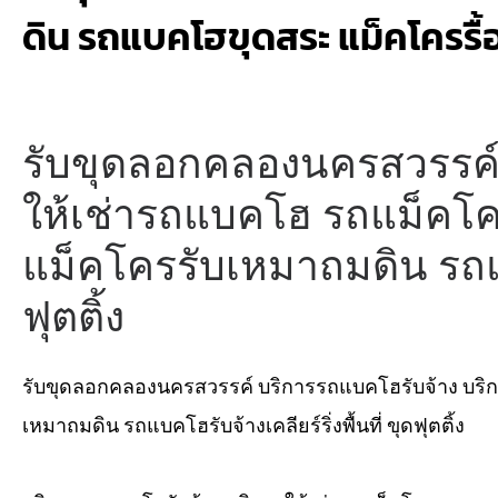
ดิน รถแบคโฮขุดสระ แม็คโครรื
รับขุดลอกคลองนครสวรรค์ 
ให้เช่ารถแบคโฮ รถแม็คโ
แม็คโครรับเหมาถมดิน รถแบคโ
ฟุตติ้ง
รับขุดลอกคลองนครสวรรค์ บริการรถแบคโฮรับจ้าง บริ
เหมาถมดิน รถแบคโฮรับจ้างเคลียร์ริ่งพื้นที่ ขุดฟุตติ้ง