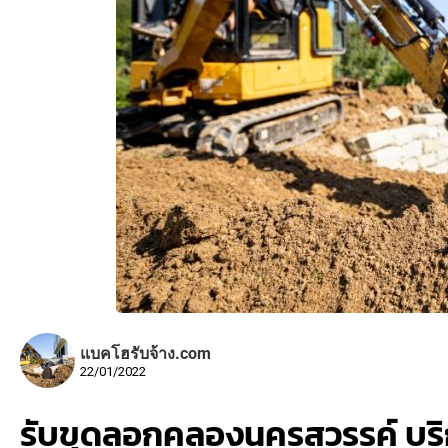
แบคโฮรับจ้าง.com
22/01/2022
รับขุดลอกคลองนครสวรรค์ บริ