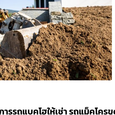
การรถแบคโฮให้เช่า รถแม็คโครขุ