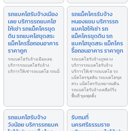
รถแบคโฮรับจ้างเมือง
รถแม็คโครรับจ้าง
เลย บริการรถแบคโฮ
หนองแขม บริการรถ
ให้เช่า รถแม็คโครขุด
แบคโฮให้เช่า รถ
ดิน รถแบคโฮขุดสระ
แม็คโครขุดดิน รถ
แม็คโครรื้อถอนอาคาร
แบคโฮขุดสระ แม็คโคร
ราคาถูก
รื้อถอนอาคาร ราคาถูก
รถแบคโฮรับจ้างเมืองเลย
รถแบคโฮรับจ้างภูหลวง
บริการรถแบคโฮรับจ้าง
บริการรถแบคโฮรับจ้าง
บริการให้เช่ารถแบคโฮ รถแม็
บริการให้เช่ารถแบคโฮ รถ
แม็คโครขุดดิน รถแบคโฮขุด
สระ แม็คโครรับเหมาถมดิน
รถแบคโฮรับจ้างเคลียร์ริ่ง
พื้นที่ ขุดฟุตติ้ง
รถแบคโฮรับจ้าง
รับถมที่
วังน้อย บริการรถแบค
นครศรีธรรมราช