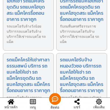
โฮให้เช่า รถแม็คโคร
บริการรถแบคโฮให้เช่า
ขุดดิน รถแบคโฮขุด
รถแม็คโครขุดดิน รถ
สระ แม็คโครรื้อถอน
แบคโฮขุดสระ แม็คโคร
อาคาร ราคาถูก
รื้อถอนอาคาร ราคาถูก
รถแบคโฮรับจ้างวังน้อย
รับถมที่นครศรีธรรมราช
บริการรถแบคโฮรับจ้าง
บริการรถแบคโฮรับจ้าง
บริการให้เช่ารถแบคโฮ รถ
บริการให้เช่ารถแบคโฮ รถ
แม็ค
แม็ค
รถแม็คโครให้เช่าศาลา
รถแบคโฮรับจ้าง
ธรรมสพน์ บริการ รถ
หนองวัวซอ บริการรถ
แบคโฮให้เช่า รถ
แบคโฮให้เช่า รถ
แม็คโครขุดดิน รถ
แม็คโครขุดดิน รถ
แบคโฮขุดสระ แม็คโคร
แบคโฮขุดสระ แม็คโคร
รื้อถอนอาคาร ราคาถูก
รื้อถอนอาคาร ราคาถูก
รถแบคโฮรับจ้างภูหลวง
รถแบคโฮรับจ้างหนองวัวซอ
บริการรถแบคโฮรับจ้าง
บริการรถแบคโฮรับจ้าง
หน้าหลัก
เมนู
แชร์
เพิ่มเติม
ติดต่อ
บริการให้เช่ารถแบคโฮ รถ
บริการให้เช่ารถแบคโฮ รถแม