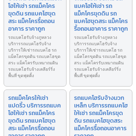
โฮให้เช่า รถแม็คโคร
แบคโฮให้เช่า รถ
ขุดดิน รถแบคโฮขุด
แม็คโครขุดดิน รถ
สระ แม็คโครรื้อถอน
แบคโฮขุดสระ แม็คโคร
อาคาร ราคาถูก
รื้อถอนอาคาร ราคาถูก
รถแบคโฮรับจ้างภูหลวง
รถแบคโฮรับจ้างภูหลวง
บริการรถแบคโฮรับจ้าง
บริการรถแบคโฮรับจ้าง
บริการให้เช่ารถแบคโฮ รถ
บริการให้เช่ารถแบคโฮ รถ
แม็คโครขุดดิน รถแบคโฮขุด
แม็คโครขุดดิน รถแบคโฮขุด
สระ แม็คโครรับเหมาถมดิน
สระ แม็คโครรับเหมาถมดิน
รถแบคโฮรับจ้างเคลียร์ริ่ง
รถแบคโฮรับจ้างเคลียร์ริ่ง
พื้นที่ ขุดฟุตติ้ง
พื้นที่ ขุดฟุตติ้ง
รถแม็คโครให้เช่า
รถแบคโฮรับจ้างมวก
แปดริ้ว บริการรถแบค
เหล็ก บริการรถแบคโฮ
โฮให้เช่า รถแม็คโคร
ให้เช่า รถแม็คโครขุด
ขุดดิน รถแบคโฮขุด
ดิน รถแบคโฮขุดสระ
สระ แม็คโครรื้อถอน
แม็คโครรื้อถอนอาคาร
อาคาร ราคาถูก
ราคาถูก