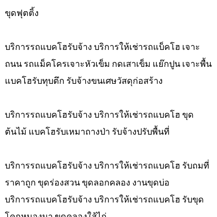
ขุดฟุตติ้ง
บริการรถแบคโฮรับจ้าง บริการให้เช่ารถแบ็คโฮ เจาะ
ถนน รถแม็คโครเจาะหัวเข็ม กดเสาเข็ม แย๊กปูน เจาะพื้น
แบคโฮรับทุบตึก รับจ้างขนเศษวัสดุก่อสร้าง
บริการรถแบคโฮรับจ้าง บริการให้เช่ารถแบคโฮ ขุด
ต้นไม้ แบคโฮรับเหมาถางป่า รับจ้างปรับพื้นที่
บริการรถแบคโฮรับจ้าง บริการให้เช่ารถแบคโฮ รับถมที่
ราคาถูก ขุดร่องสวน ขุดลอกคลอง งานขุดบ่อ
บริการรถแบคโฮรับจ้าง บริการให้เช่ารถแบคโฮ รับขุด
โคกหนองนา ขุดคลองใส้ไก่