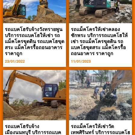
รถแบคโฮรับจ้างวังทรายพูน
รถแม็คโครให้เช่าคลอง
บริการรถแบคโฮให้เช่า รถ
ชักพระ บริการรถแบคโฮให้
แม็คโครขุดดิน รถแบคโฮขุด
เช่า รถแม็คโครขุดดิน รถ
สระ แม็คโครรื้อถอนอาคาร
แบคโฮขุดสระ แม็คโครรื้อ
ราคาถูก
ถอนอาคาร ราคาถูก
23/01/2022
11/01/2023
รถแบคโฮรับจ้าง
รถแม็คโครให้เช่าวัด
เมืองนนทบุรี บริการรถแบค
เทพศิรินทร์ บริการรถแบคโฮ