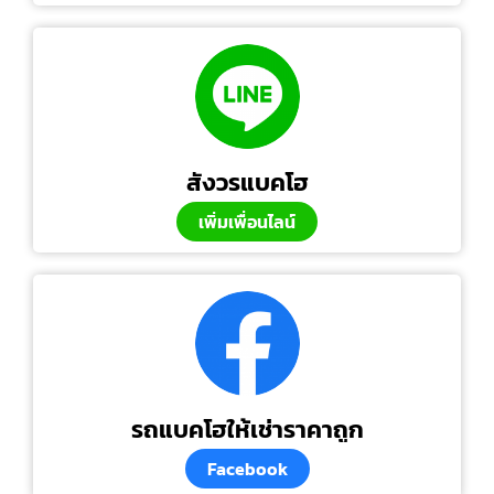
สังวรแบคโฮ
เพิ่มเพื่อนไลน์
รถแบคโฮให้เช่าราคาถูก
Facebook