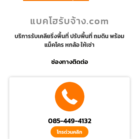
แบคโฮรับจ้าง.com
บริการรับเคลียริ่งพื้นที่ ปรับพื้นที่ ถมดิน พร้อม
แม็คโคร หกล้อ ให้เช่า
ช่องทางติดต่อ
085-449-4132
โทรด่วนคลิก