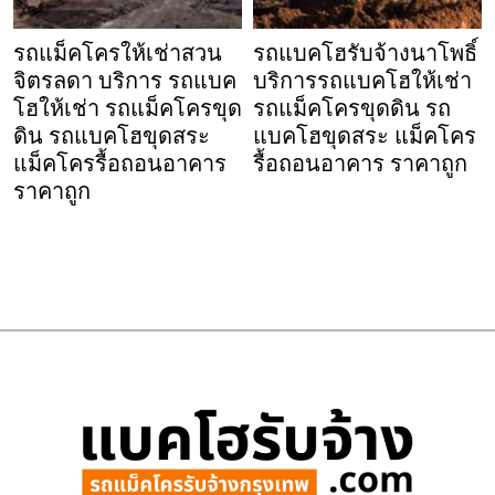
รถแม็คโครให้เช่าสวน
รถแบคโฮรับจ้างนาโพธิ์
จิตรลดา บริการ รถแบค
บริการรถแบคโฮให้เช่า
โฮให้เช่า รถแม็คโครขุด
รถแม็คโครขุดดิน รถ
ดิน รถแบคโฮขุดสระ
แบคโฮขุดสระ แม็คโคร
แม็คโครรื้อถอนอาคาร
รื้อถอนอาคาร ราคาถูก
ราคาถูก