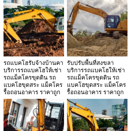
รถแบคโฮรับจ้างบ้านคา
รับปรับพื้นที่สงขลา
บริการรถแบคโฮให้เช่า
บริการรถแบคโฮให้เช่า
รถแม็คโครขุดดิน รถ
รถแม็คโครขุดดิน รถ
แบคโฮขุดสระ แม็คโคร
แบคโฮขุดสระ แม็คโคร
รื้อถอนอาคาร ราคาถูก
รื้อถอนอาคาร ราคาถูก