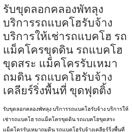
รับขุดลอกคลองพัทลุง
บริการรถแบคโฮรับจ้าง
บริการให้เช่ารถแบคโฮ รถ
แม็คโครขุดดิน รถแบคโฮ
ขุดสระ แม็คโครรับเหมา
ถมดิน รถแบคโฮรับจ้าง
เคลียร์ริ่งพื้นที่ ขุดฟุตติ้ง
รับขุดลอกคลองพัทลุง บริการรถแบคโฮรับจ้าง บริการให้
เช่ารถแบคโฮ รถแม็คโครขุดดิน รถแบคโฮขุดสระ
แม็คโครรับเหมาถมดิน รถแบคโฮรับจ้างเคลียร์ริ่งพื้นที่