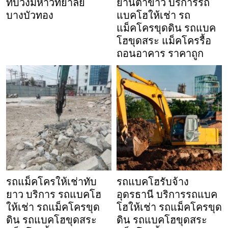
ทบวงมหาวิทยาลัย
ย่านตาขาว บริการรถ
บางบัวทอง
แบคโฮให้เช่า รถ
แม็คโครขุดดิน รถแบค
โฮขุดสระ แม็คโครรื้อ
ถอนอาคาร ราคาถูก
รถแม็คโครให้เช่าทับ
รถแบคโฮรับจ้าง
ยาว บริการ รถแบคโฮ
อุดรธานี บริการรถแบค
ให้เช่า รถแม็คโครขุด
โฮให้เช่า รถแม็คโครขุด
ดิน รถแบคโฮขุดสระ
ดิน รถแบคโฮขุดสระ