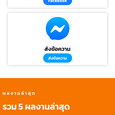
Facebook
ส่งข้อความ
ส่งข้อความ
ผลงานล่าสุด
รวม 5 ผลงานล่าสุด