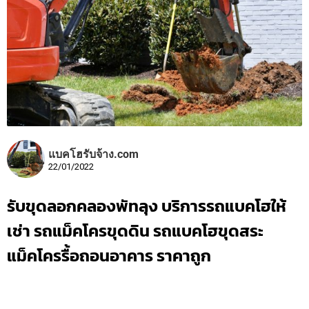
แบคโฮรับจ้าง.com
22/01/2022
รับขุดลอกคลองพัทลุง บริการรถแบคโฮให้
เช่า รถแม็คโครขุดดิน รถแบคโฮขุดสระ
แม็คโครรื้อถอนอาคาร ราคาถูก