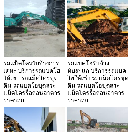
รถแม็คโครรับจ้างการ
รถแบคโฮรับจ้าง
เคหะ บริการรถแบคโฮ
ทับสะแก บริการรถแบค
ให้เช่า รถแม็คโครขุด
โฮให้เช่า รถแม็คโครขุด
ดิน รถแบคโฮขุดสระ
ดิน รถแบคโฮขุดสระ
แม็คโครรื้อถอนอาคาร
แม็คโครรื้อถอนอาคาร
ราคาถูก
ราคาถูก