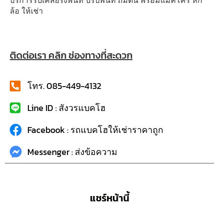
ล้อ ให้เช่า
ติดต่อเรา คลิก ช่องทางที่สะดวก
โทร. 085-449-4132
Line ID : สังวรแบคโฮ
Facebook : รถแบคโฮให้เช่าราคาถูก
Messenger : ส่งข้อความ
แชร์หน้านี้