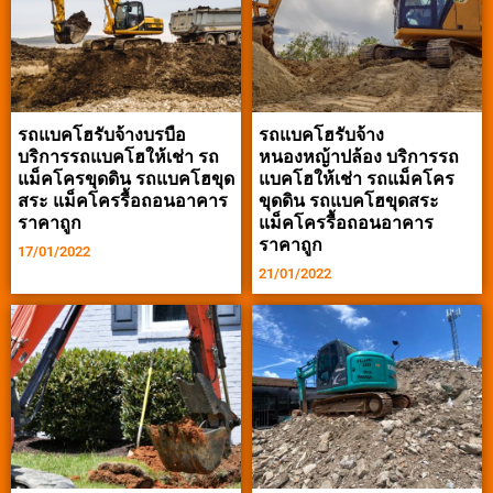
รถแบคโฮรับจ้างบรบือ
รถแบคโฮรับจ้าง
บริการรถแบคโฮให้เช่า รถ
หนองหญ้าปล้อง บริการรถ
แม็คโครขุดดิน รถแบคโฮขุด
แบคโฮให้เช่า รถแม็คโคร
สระ แม็คโครรื้อถอนอาคาร
ขุดดิน รถแบคโฮขุดสระ
ราคาถูก
แม็คโครรื้อถอนอาคาร
ราคาถูก
17/01/2022
21/01/2022