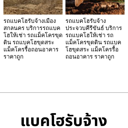
รถแบคโฮรับจ้างเมือง
รถแบคโฮรับจ้าง
สกลนคร บริการรถแบค
ประจวบคีรีขันธ์ บริการ
โฮให้เช่า รถแม็คโครขุด
รถแบคโฮให้เช่า รถ
ดิน รถแบคโฮขุดสระ
แม็คโครขุดดิน รถแบค
แม็คโครรื้อถอนอาคาร
โฮขุดสระ แม็คโครรื้อ
ราคาถูก
ถอนอาคาร ราคาถูก