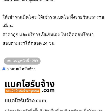
ให้เช่ารถแม็คโคร ให้เช่ารถแบคโฮ ทั้งรายวันและราย
เดือน
ราคาถูก และบริการเป็นกันเอง โทรติดต่อปรึกษา
สอบถามเราได้ตลอด 24 ชม.
คนดูหน้านี้ :
289
รถแบคโฮรับจ้าง
แบคโฮรับจ้าง.com
บริการรับเคลียริ่งพื้นที่ ปรับพื้นที่ ถมดิน พร้อมแม็คโคร หก