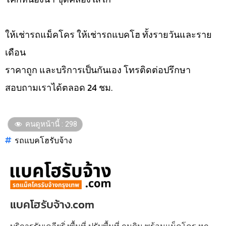
ให้เช่ารถแม็คโคร ให้เช่ารถแบคโฮ ทั้งรายวันและราย
เดือน
ราคาถูก และบริการเป็นกันเอง โทรติดต่อปรึกษา
สอบถามเราได้ตลอด 24 ชม.
คนดูหน้านี้ :
298
รถแบคโฮรับจ้าง
แบคโฮรับจ้าง.com
บริการรับเคลียริ่งพื้นที่ ปรับพื้นที่ ถมดิน พร้อมแม็คโคร หก