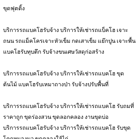
ขุดฟุตติ้ง
บริการรถแบคโฮรับจ้าง บริการให้เช่ารถแบ็คโฮ เจาะ
ถนน รถแม็คโครเจาะหัวเข็ม กดเสาเข็ม แย๊กปูน เจาะพื้น
แบคโฮรับทุบตึก รับจ้างขนเศษวัสดุก่อสร้าง
บริการรถแบคโฮรับจ้าง บริการให้เช่ารถแบคโฮ ขุด
ต้นไม้ แบคโฮรับเหมาถางป่า รับจ้างปรับพื้นที่
บริการรถแบคโฮรับจ้าง บริการให้เช่ารถแบคโฮ รับถมที่
ราคาถูก ขุดร่องสวน ขุดลอกคลอง งานขุดบ่อ
บริการรถแบคโฮรับจ้าง บริการให้เช่ารถแบคโฮ รับขุด
โคกหนองนา ขุดคลองใส้ไก่