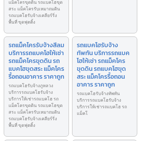
แม็คโครขุดดิน รถแบคโฮขุด
สระ แม็คโครรับเหมาถมดิน
รถแบคโฮรับจ้างเคลียร์ริ่ง
พื้นที่ ขุดฟุตติ้ง
รถแม็คโครรับจ้างสีลม
รถแบคโฮรับจ้าง
บริการรถแบคโฮให้เช่า
ทัพทัน บริการรถแบค
รถแม็คโครขุดดิน รถ
โฮให้เช่า รถแม็คโคร
แบคโฮขุดสระ แม็คโคร
ขุดดิน รถแบคโฮขุด
รื้อถอนอาคาร ราคาถูก
สระ แม็คโครรื้อถอน
อาคาร ราคาถูก
รถแบคโฮรับจ้างภูหลวง
บริการรถแบคโฮรับจ้าง
รถแบคโฮรับจ้างทัพทัน
บริการให้เช่ารถแบคโฮ รถ
บริการรถแบคโฮรับจ้าง
แม็คโครขุดดิน รถแบคโฮขุด
บริการให้เช่ารถแบคโฮ รถ
สระ แม็คโครรับเหมาถมดิน
แม็คโ
รถแบคโฮรับจ้างเคลียร์ริ่ง
พื้นที่ ขุดฟุตติ้ง