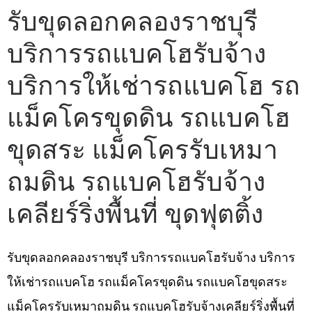
รับขุดลอกคลองราชบุรี
บริการรถแบคโฮรับจ้าง
บริการให้เช่ารถแบคโฮ รถ
แม็คโครขุดดิน รถแบคโฮ
ขุดสระ แม็คโครรับเหมา
ถมดิน รถแบคโฮรับจ้าง
เคลียร์ริ่งพื้นที่ ขุดฟุตติ้ง
รับขุดลอกคลองราชบุรี บริการรถแบคโฮรับจ้าง บริการ
ให้เช่ารถแบคโฮ รถแม็คโครขุดดิน รถแบคโฮขุดสระ
แม็คโครรับเหมาถมดิน รถแบคโฮรับจ้างเคลียร์ริ่งพื้นที่