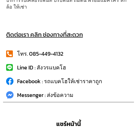
ล้อ ให้เช่า
ติดต่อเรา คลิก ช่องทางที่สะดวก
โทร. 085-449-4132
Line ID : สังวรแบคโฮ
Facebook : รถแบคโฮให้เช่าราคาถูก
Messenger : ส่งข้อความ
แชร์หน้านี้