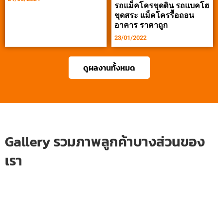
รถแม็คโครขุดดิน รถแบคโฮ
ขุดสระ แม็คโครรื้อถอน
อาคาร ราคาถูก
23/01/2022
ดูผลงานทั้งหมด
Gallery รวมภาพลูกค้าบางส่วนของ
เรา