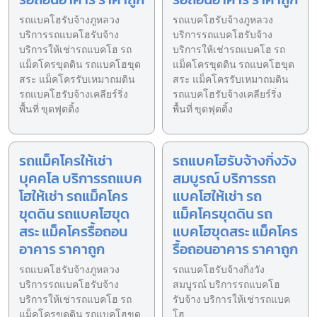
รถแบคโฮรับจ้างภูหลวง
รถแบคโฮรับจ้างภูหลวง
บริการรถแบคโฮรับจ้าง
บริการรถแบคโฮรับจ้าง
บริการให้เช่ารถแบคโฮ รถ
บริการให้เช่ารถแบคโฮ รถ
แม็คโครขุดดิน รถแบคโฮขุด
แม็คโครขุดดิน รถแบคโฮขุด
สระ แม็คโครรับเหมาถมดิน
สระ แม็คโครรับเหมาถมดิน
รถแบคโฮรับจ้างเคลียร์ริ่ง
รถแบคโฮรับจ้างเคลียร์ริ่ง
พื้นที่ ขุดฟุตติ้ง
พื้นที่ ขุดฟุตติ้ง
รถแม็คโครให้เช่า
รถแบคโฮรับจ้างกิ่งวัง
บุคคโล บริการรถแบค
สมบูรณ์ บริการรถ
โฮให้เช่า รถแม็คโคร
แบคโฮให้เช่า รถ
ขุดดิน รถแบคโฮขุด
แม็คโครขุดดิน รถ
สระ แม็คโครรื้อถอน
แบคโฮขุดสระ แม็คโคร
อาคาร ราคาถูก
รื้อถอนอาคาร ราคาถูก
รถแบคโฮรับจ้างภูหลวง
รถแบคโฮรับจ้างกิ่งวัง
บริการรถแบคโฮรับจ้าง
สมบูรณ์ บริการรถแบคโฮ
บริการให้เช่ารถแบคโฮ รถ
รับจ้าง บริการให้เช่ารถแบค
แม็คโครขุดดิน รถแบคโฮขุด
โฮ