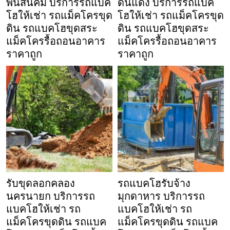
พนัสนิคม บริการรถแบค
ดินแดง บริการรถแบค
โฮให้เช่า รถแม็คโครขุด
โฮให้เช่า รถแม็คโครขุด
ดิน รถแบคโฮขุดสระ
ดิน รถแบคโฮขุดสระ
แม็คโครรื้อถอนอาคาร
แม็คโครรื้อถอนอาคาร
ราคาถูก
ราคาถูก
รับขุดลอกคลอง
รถแบคโฮรับจ้าง
นครนายก บริการรถ
มุกดาหาร บริการรถ
แบคโฮให้เช่า รถ
แบคโฮให้เช่า รถ
แม็คโครขุดดิน รถแบค
แม็คโครขุดดิน รถแบค