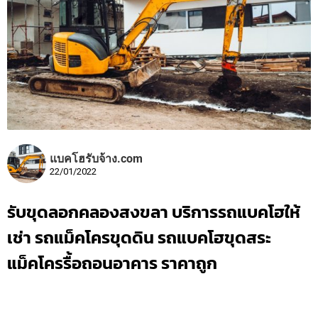
แบคโฮรับจ้าง.com
22/01/2022
รับขุดลอกคลองสงขลา บริการรถแบคโฮให้
เช่า รถแม็คโครขุดดิน รถแบคโฮขุดสระ
แม็คโครรื้อถอนอาคาร ราคาถูก