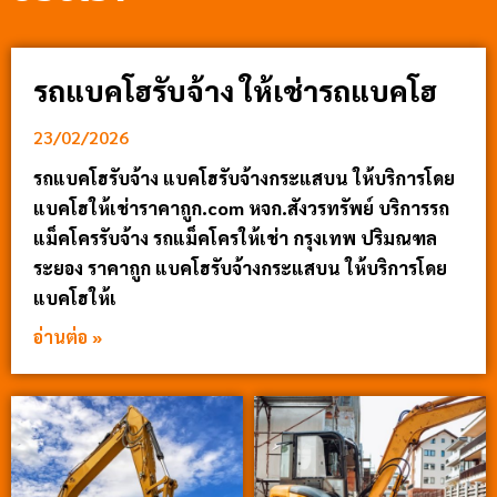
รถแบคโฮรับจ้าง ให้เช่ารถแบคโฮ
23/02/2026
รถแบคโฮรับจ้าง แบคโฮรับจ้างกระแสบน ให้บริการโดย
แบคโฮให้เช่าราคาถูก.com หจก.สังวรทรัพย์ บริการรถ
แม็คโครรับจ้าง รถแม็คโครให้เช่า กรุงเทพ ปริมณฑล
ระยอง ราคาถูก แบคโฮรับจ้างกระแสบน ให้บริการโดย
แบคโฮให้เ
อ่านต่อ »