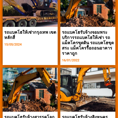
รถแบคโฮให้เช่ากรุงเทพ เขต
รถแบคโฮรับจ้างจอมพระ
หลักสี่
บริการรถแบคโฮให้เช่า รถ
แม็คโครขุดดิน รถแบคโฮขุด
15/05/2024
สระ แม็คโครรื้อถอนอาคาร
ราคาถูก
16/01/2022
รถแบคโฮรับจ้างสวรรคโลก
รถแบคโฮรับจ้างสิงหนคร