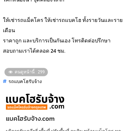
ให้เช่ารถแม็คโคร ให้เช่ารถแบคโฮ ทั้งรายวันและราย
เดือน
ราคาถูก และบริการเป็นกันเอง โทรติดต่อปรึกษา
สอบถามเราได้ตลอด 24 ชม.
คนดูหน้านี้ :
299
รถแบคโฮรับจ้าง
แบคโฮรับจ้าง.com
บริการรับเคลียริ่งพื้นที่ ปรับพื้นที่ ถมดิน พร้อมแม็คโคร หก