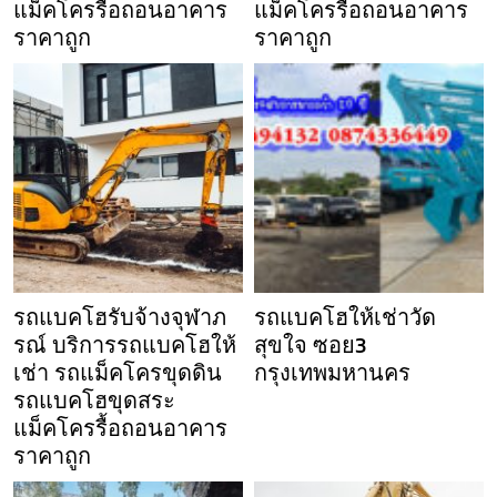
แม็คโครรื้อถอนอาคาร
แม็คโครรื้อถอนอาคาร
ราคาถูก
ราคาถูก
รถแบคโฮรับจ้างจุฬาภ
รถแบคโฮให้เช่าวัด
รณ์ บริการรถแบคโฮให้
สุขใจ ซอย3
เช่า รถแม็คโครขุดดิน
กรุงเทพมหานคร
รถแบคโฮขุดสระ
แม็คโครรื้อถอนอาคาร
ราคาถูก