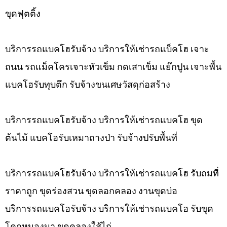
ขุดฟุตติ้ง
บริการรถแบคโฮรับจ้าง บริการให้เช่ารถแบ็คโฮ เจาะ
ถนน รถแม็คโครเจาะหัวเข็ม กดเสาเข็ม แย๊กปูน เจาะพื้น
แบคโฮรับทุบตึก รับจ้างขนเศษวัสดุก่อสร้าง
บริการรถแบคโฮรับจ้าง บริการให้เช่ารถแบคโฮ ขุด
ต้นไม้ แบคโฮรับเหมาถางป่า รับจ้างปรับพื้นที่
บริการรถแบคโฮรับจ้าง บริการให้เช่ารถแบคโฮ รับถมที่
ราคาถูก ขุดร่องสวน ขุดลอกคลอง งานขุดบ่อ
บริการรถแบคโฮรับจ้าง บริการให้เช่ารถแบคโฮ รับขุด
โคกหนองนา ขุดคลองใส้ไก่