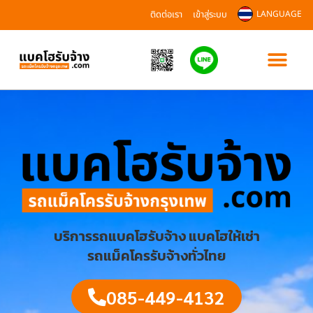
ติดต่อเรา
เข้าสู่ระบบ
LANGUAGE
บริการรถแบคโฮรับจ้าง แบคโฮให้เช่า
รถแม็คโครรับจ้างทั่วไทย
085-449-4132