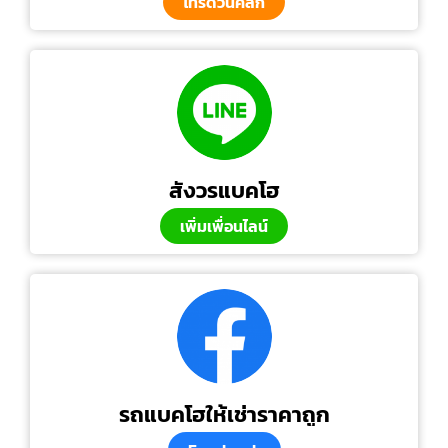
โทรด่วนคลิก
สังวรแบคโฮ
เพิ่มเพื่อนไลน์
รถแบคโฮให้เช่าราคาถูก