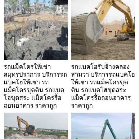
รถแม็คโครให้เช่า
รถแบคโฮรับจ้างคลอง
สมุทรปราการ บริการรถ
สามวา บริการรถแบคโฮ
แบคโฮให้เช่า รถ
ให้เช่า รถแม็คโครขุด
แม็คโครขุดดิน รถแบค
ดิน รถแบคโฮขุดสระ
โฮขุดสระ แม็คโครรื้อ
แม็คโครรื้อถอนอาคาร
ถอนอาคาร ราคาถูก
ราคาถูก