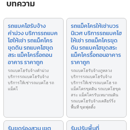
บทความ
รถแบคโฮรับจ้าง
รถแม็คโครให้เช่าบวร
คำม่วง บริการรถแบค
นิเวศ บริการรถแบคโฮ
โฮให้เช่า รถแม็คโคร
ให้เช่า รถแม็คโครขุด
ขุดดิน รถแบคโฮขุด
ดิน รถแบคโฮขุดสระ
สระ แม็คโครรื้อถอน
แม็คโครรื้อถอนอาคาร
อาคาร ราคาถูก
ราคาถูก
รถแบคโฮรับจ้างคำม่วง
รถแบคโฮรับจ้างภูหลวง
บริการรถแบคโฮรับจ้าง
บริการรถแบคโฮรับจ้าง
บริการให้เช่ารถแบคโฮ รถ
บริการให้เช่ารถแบคโฮ รถ
แม็คโ
แม็คโครขุดดิน รถแบคโฮขุด
สระ แม็คโครรับเหมาถมดิน
รถแบคโฮรับจ้างเคลียร์ริ่ง
พื้นที่ ขุดฟุตติ้ง
รับขุดร่องสวน เขต
รับปรับพื้นที่