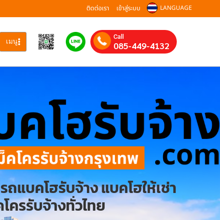
ติดต่อเรา
เข้าสู่ระบบ
LANGUAGE
Call
เมนู
085-449-4132
รรถแบคโฮรับจ้าง แบคโฮให้เช่า
โครรับจ้างทั่วไทย