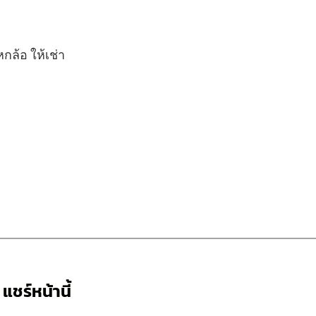
หกล้อ ให้เช่า
แชร์หน้านี้