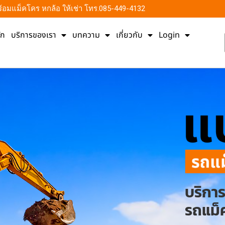
น พร้อมแม็คโคร หกล้อ ให้เช่า โทร.085-449-4132
ัก
บริการของเรา
บทความ
เกี่ยวกับ
Login
บริกา
รถแม็ค