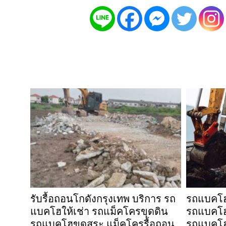
รับรื้อถอนโกดังกรุงเทพ บริการ รถ
รถแบคโฮร
แบคโฮให้เช่า รถแม็คโครขุดดิน
รถแบคโฮใ
รถแบคโฮขุดสระ แม็คโครรื้อถอน
รถแบคโฮ