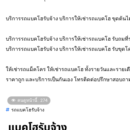
บริการรถแบคโฮรับจ้าง บริการให้เช่ารถแบคโฮ ขุดต้นไม้ 
บริการรถแบคโฮรับจ้าง บริการให้เช่ารถแบคโฮ รับถมที
บริการรถแบคโฮรับจ้าง บริการให้เช่ารถแบคโฮ รับขุด
ให้เช่ารถแม็คโคร ให้เช่ารถแบคโฮ ทั้งรายวันและรายเด
ราคาถูก และบริการเป็นกันเอง โทรติดต่อปรึกษาสอบถา
คนดูหน้านี้ :
274
รถแบคโฮรับจ้าง