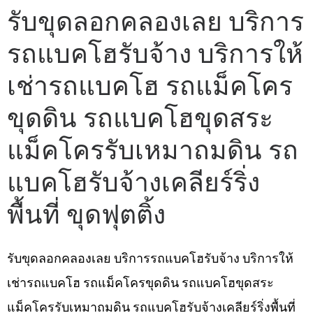
รับขุดลอกคลองเลย บริการ
รถแบคโฮรับจ้าง บริการให้
เช่ารถแบคโฮ รถแม็คโคร
ขุดดิน รถแบคโฮขุดสระ
แม็คโครรับเหมาถมดิน รถ
แบคโฮรับจ้างเคลียร์ริ่ง
พื้นที่ ขุดฟุตติ้ง
รับขุดลอกคลองเลย บริการรถแบคโฮรับจ้าง บริการให้
เช่ารถแบคโฮ รถแม็คโครขุดดิน รถแบคโฮขุดสระ
แม็คโครรับเหมาถมดิน รถแบคโฮรับจ้างเคลียร์ริ่งพื้นที่