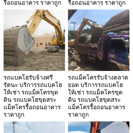
รื้อถอนอาคาร ราคาถูก
รื้อถอนอาคาร ราคาถูก
รถแบคโฮรับจ้างศรี
รถแม็คโครรับจ้างตลาด
รัตนะ บริการรถแบคโฮ
ยอด บริการรถแบคโฮ
ให้เช่า รถแม็คโครขุด
ให้เช่า รถแม็คโครขุด
ดิน รถแบคโฮขุดสระ
ดิน รถแบคโฮขุดสระ
แม็คโครรื้อถอนอาคาร
แม็คโครรื้อถอนอาคาร
ราคาถูก
ราคาถูก