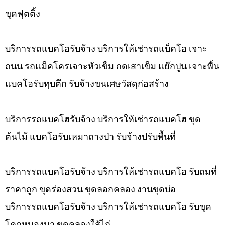
ขุดฟุตติ้ง
บริการรถแบคโฮรับจ้าง บริการให้เช่ารถแบ็คโฮ เจาะ
ถนน รถแม็คโครเจาะหัวเข็ม กดเสาเข็ม แย๊กปูน เจาะพื้น
แบคโฮรับทุบตึก รับจ้างขนเศษวัสดุก่อสร้าง
บริการรถแบคโฮรับจ้าง บริการให้เช่ารถแบคโฮ ขุด
ต้นไม้ แบคโฮรับเหมาถางป่า รับจ้างปรับพื้นที่
บริการรถแบคโฮรับจ้าง บริการให้เช่ารถแบคโฮ รับถมที่
ราคาถูก ขุดร่องสวน ขุดลอกคลอง งานขุดบ่อ
บริการรถแบคโฮรับจ้าง บริการให้เช่ารถแบคโฮ รับขุด
โคกหนองนา ขุดคลองใส้ไก่