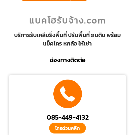
แบคโฮรับจ้าง.com
บริการรับเคลียริ่งพื้นที่ ปรับพื้นที่ ถมดิน พร้อม
แม็คโคร หกล้อ ให้เช่า
ช่องทางติดต่อ
085-449-4132
โทรด่วนคลิก