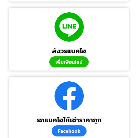
สังวรแบคโฮ
เพิ่มเพื่อนไลน์
รถแบคโฮให้เช่าราคาถูก
Facebook