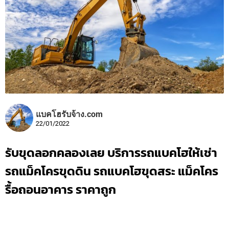
แบคโฮรับจ้าง.com
22/01/2022
รับขุดลอกคลองเลย บริการรถแบคโฮให้เช่า
รถแม็คโครขุดดิน รถแบคโฮขุดสระ แม็คโคร
รื้อถอนอาคาร ราคาถูก