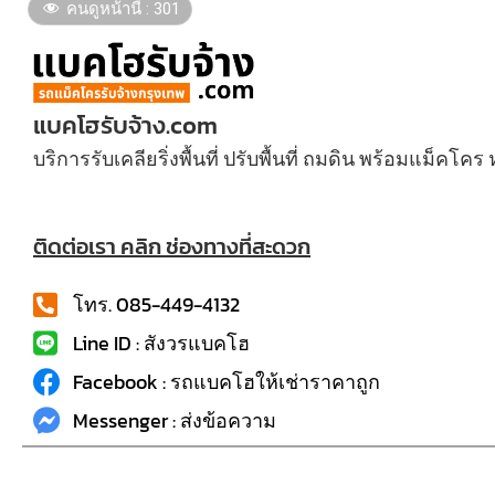
คนดูหน้านี้ :
301
แบคโฮรับจ้าง.com
บริการรับเคลียริ่งพื้นที่ ปรับพื้นที่ ถมดิน พร้อมแม็คโคร 
ติดต่อเรา คลิก ช่องทางที่สะดวก
โทร. 085-449-4132
Line ID : สังวรแบคโฮ
Facebook : รถแบคโฮให้เช่าราคาถูก
Messenger : ส่งข้อความ