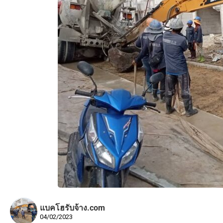
แบคโฮรับจ้าง.com
04/02/2023