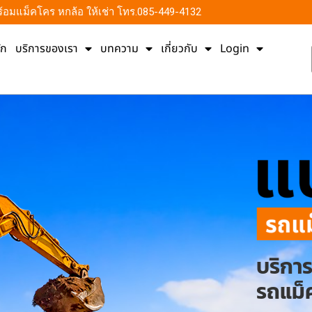
น พร้อมแม็คโคร หกล้อ ให้เช่า โทร.085-449-4132
ัก
บริการของเรา
บทความ
เกี่ยวกับ
Login
บริกา
รถแม็ค