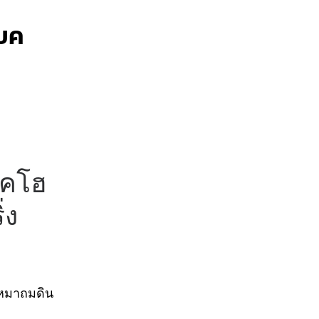
แบค
บคโฮ
่ง
เหมาถมดิน