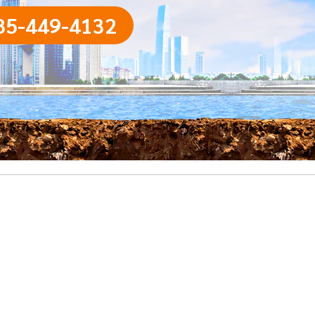
85-449-4132