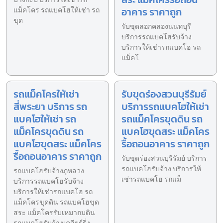
อาคาร ราคาถูก
แม็คโคร รถแบคโฮให้เช่า รถ
ขุด
รับขุดลอกคลองนนทบุรี
บริการรถแบคโฮรับจ้าง
บริการให้เช่ารถแบคโฮ รถ
แม็คโ
รถแม็คโครให้เช่า
รับขุดร่องสวนบุรีรัมย์
สี่พระยา บริการ รถ
บริการรถแบคโฮให้เช่า
แบคโฮให้เช่า รถ
รถแม็คโครขุดดิน รถ
แม็คโครขุดดิน รถ
แบคโฮขุดสระ แม็คโคร
แบคโฮขุดสระ แม็คโคร
รื้อถอนอาคาร ราคาถูก
รื้อถอนอาคาร ราคาถูก
รับขุดร่องสวนบุรีรัมย์ บริการ
รถแบคโฮรับจ้าง บริการให้
รถแบคโฮรับจ้างภูหลวง
เช่ารถแบคโฮ รถแม็
บริการรถแบคโฮรับจ้าง
บริการให้เช่ารถแบคโฮ รถ
แม็คโครขุดดิน รถแบคโฮขุด
สระ แม็คโครรับเหมาถมดิน