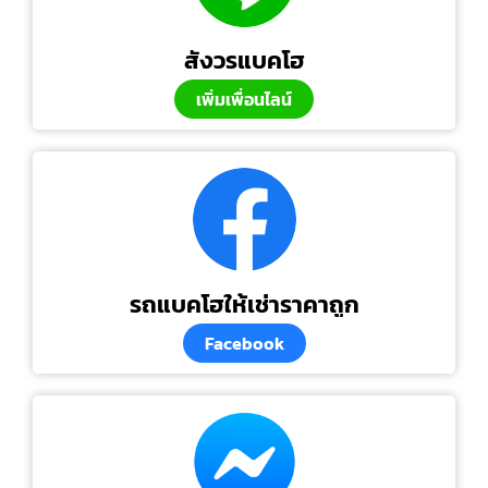
สังวรแบคโฮ
เพิ่มเพื่อนไลน์
รถแบคโฮให้เช่าราคาถูก
Facebook