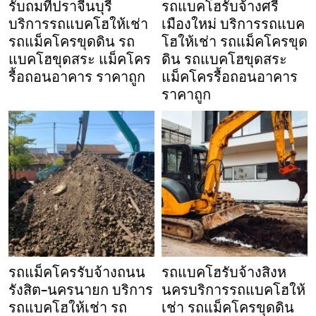
รับถมที่ปราจีนบุรี
รถแบคโฮรับจ้างศรี
บริการรถแบคโฮให้เช่า
เมืองใหม่ บริการรถแบค
รถแม็คโครขุดดิน รถ
โฮให้เช่า รถแม็คโครขุด
แบคโฮขุดสระ แม็คโคร
ดิน รถแบคโฮขุดสระ
รื้อถอนอาคาร ราคาถูก
แม็คโครรื้อถอนอาคาร
ราคาถูก
รถแม็คโครรับจ้างถนน
รถแบคโฮรับจ้างสิงห
รังสิต-นครนายก บริการ
นครบริการรถแบคโฮให้
รถแบคโฮให้เช่า รถ
เช่า รถแม็คโครขุดดิน