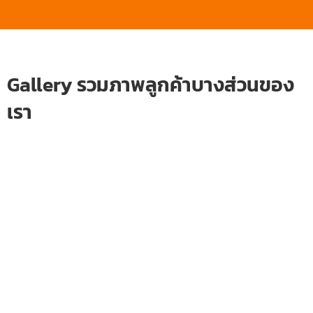
Gallery รวมภาพลูกค้าบางส่วนของ
เรา