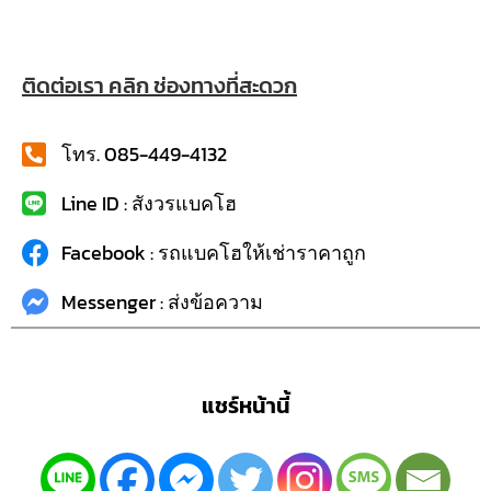
ติดต่อเรา คลิก ช่องทางที่สะดวก
โทร. 085-449-4132
Line ID : สังวรแบคโฮ
Facebook : รถแบคโฮให้เช่าราคาถูก
Messenger : ส่งข้อความ
แชร์หน้านี้