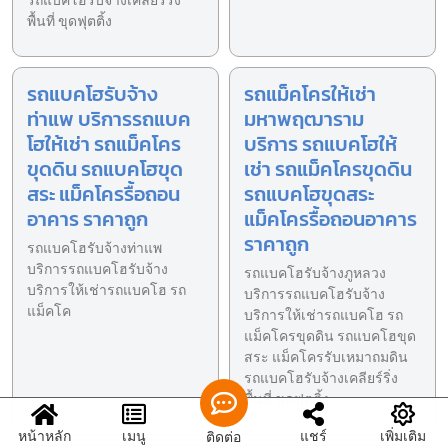
รถแบคโฮรับจ้างเคลียร์ริ่ง
พื้นที่ ขุดฟุตติ้ง
รถแบคโฮรับจ้าง
รถแม็คโครให้เช่า
ท่าแพ บริการรถแบค
มหาพฤฒาราม
โฮให้เช่า รถแม็คโคร
บริการ รถแบคโฮให้
ขุดดิน รถแบคโฮขุด
เช่า รถแม็คโครขุดดิน
สระ แม็คโครรื้อถอน
รถแบคโฮขุดสระ
อาคาร ราคาถูก
แม็คโครรื้อถอนอาคาร
ราคาถูก
รถแบคโฮรับจ้างท่าแพ
บริการรถแบคโฮรับจ้าง
รถแบคโฮรับจ้างภูหลวง
บริการให้เช่ารถแบคโฮ รถ
บริการรถแบคโฮรับจ้าง
แม็คโค
บริการให้เช่ารถแบคโฮ รถ
แม็คโครขุดดิน รถแบคโฮขุด
สระ แม็คโครรับเหมาถมดิน
รถแบคโฮรับจ้างเคลียร์ริ่ง
พื้นที่ ขุดฟุตติ้ง
หน้าหลัก
เมนู
แชร์
เพิ่มเติม
ติดต่อ