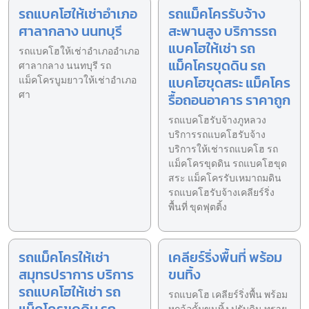
รถแบคโฮให้เช่าอำเภอ
รถแม็คโครรับจ้าง
ศาลากลาง นนทบุรี
สะพานสูง บริการรถ
แบคโฮให้เช่า รถ
รถแบคโฮให้เช่าอำเภออำเภอ
แม็คโครขุดดิน รถ
ศาลากลาง นนทบุรี รถ
แบคโฮขุดสระ แม็คโคร
แม็คโครบูมยาวให้เช่าอำเภอ
ศา
รื้อถอนอาคาร ราคาถูก
รถแบคโฮรับจ้างภูหลวง
บริการรถแบคโฮรับจ้าง
บริการให้เช่ารถแบคโฮ รถ
แม็คโครขุดดิน รถแบคโฮขุด
สระ แม็คโครรับเหมาถมดิน
รถแบคโฮรับจ้างเคลียร์ริ่ง
พื้นที่ ขุดฟุตติ้ง
รถแม็คโครให้เช่า
เคลียร์ริ่งพื้นที่ พร้อม
สมุทรปราการ บริการ
ขนทิ้ง
รถแบคโฮให้เช่า รถ
รถแบคโฮ เคลียร์ริ่งพื้น พร้อม
แม็คโครขุดดิน รถ