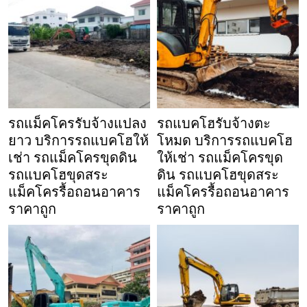
รถแม็คโครรับจ้างแปลง
รถแบคโฮรับจ้างตะ
ยาว บริการรถแบคโฮให้
โหมด บริการรถแบคโฮ
เช่า รถแม็คโครขุดดิน
ให้เช่า รถแม็คโครขุด
รถแบคโฮขุดสระ
ดิน รถแบคโฮขุดสระ
แม็คโครรื้อถอนอาคาร
แม็คโครรื้อถอนอาคาร
ราคาถูก
ราคาถูก