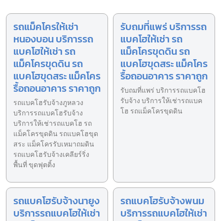
รถแม็คโครให้เช่า
รับถมที่แพร่ บริการรถ
หนองบอน บริการรถ
แบคโฮให้เช่า รถ
แบคโฮให้เช่า รถ
แม็คโครขุดดิน รถ
แม็คโครขุดดิน รถ
แบคโฮขุดสระ แม็คโคร
แบคโฮขุดสระ แม็คโคร
รื้อถอนอาคาร ราคาถูก
รื้อถอนอาคาร ราคาถูก
รับถมที่แพร่ บริการรถแบคโฮ
รับจ้าง บริการให้เช่ารถแบค
รถแบคโฮรับจ้างภูหลวง
โฮ รถแม็คโครขุดดิน
บริการรถแบคโฮรับจ้าง
บริการให้เช่ารถแบคโฮ รถ
แม็คโครขุดดิน รถแบคโฮขุด
สระ แม็คโครรับเหมาถมดิน
รถแบคโฮรับจ้างเคลียร์ริ่ง
พื้นที่ ขุดฟุตติ้ง
รถแบคโฮรับจ้างนายูง
รถแบคโฮรับจ้างพนม
บริการรถแบคโฮให้เช่า
บริการรถแบคโฮให้เช่า