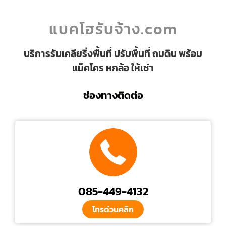
แบคโฮรับจ้าง.com
บริการรับเคลียริ่งพื้นที่ ปรับพื้นที่ ถมดิน พร้อม
แม็คโคร หกล้อ ให้เช่า
ช่องทางติดต่อ
085-449-4132
โทรด่วนคลิก