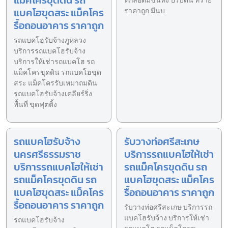
หกล้อดั้มขนทิ้ง ปรับดิน ทราย
แบคโฮขุดสระ แม็คโคร
ราคาถูก มีนบ
รื้อถอนอาคาร ราคาถูก
รถแบคโฮรับจ้างภูหลวง
บริการรถแบคโฮรับจ้าง
บริการให้เช่ารถแบคโฮ รถ
แม็คโครขุดดิน รถแบคโฮขุด
สระ แม็คโครรับเหมาถมดิน
รถแบคโฮรับจ้างเคลียร์ริ่ง
พื้นที่ ขุดฟุตติ้ง
รถแบคโฮรับจ้าง
รับวางท่อศรีสะเกษ
นครศรีธรรมราช
บริการรถแบคโฮให้เช่า
บริการรถแบคโฮให้เช่า
รถแม็คโครขุดดิน รถ
รถแม็คโครขุดดิน รถ
แบคโฮขุดสระ แม็คโคร
แบคโฮขุดสระ แม็คโคร
รื้อถอนอาคาร ราคาถูก
รื้อถอนอาคาร ราคาถูก
รับวางท่อศรีสะเกษ บริการรถ
แบคโฮรับจ้าง บริการให้เช่า
รถแบคโฮรับจ้าง