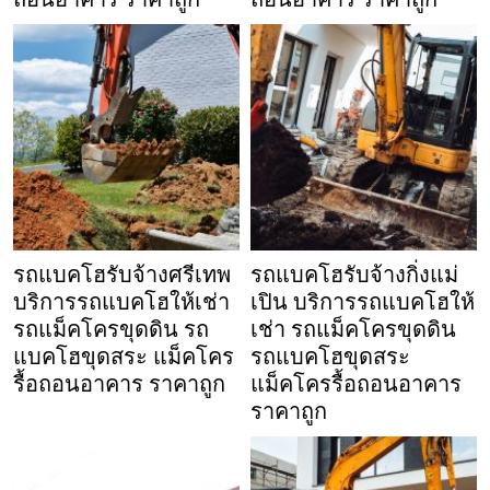
รถแบคโฮรับจ้างศรีเทพ
รถแบคโฮรับจ้างกิ่งแม่
บริการรถแบคโฮให้เช่า
เปิน บริการรถแบคโฮให้
รถแม็คโครขุดดิน รถ
เช่า รถแม็คโครขุดดิน
แบคโฮขุดสระ แม็คโคร
รถแบคโฮขุดสระ
รื้อถอนอาคาร ราคาถูก
แม็คโครรื้อถอนอาคาร
ราคาถูก