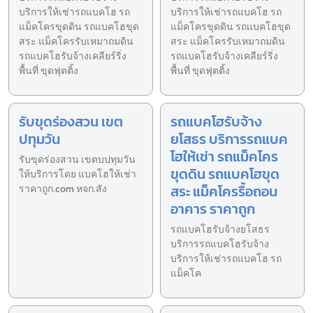
บริการให้เช่ารถแบคโฮ รถ
บริการให้เช่ารถแบคโฮ รถ
แม็คโครขุดดิน รถแบคโฮขุด
แม็คโครขุดดิน รถแบคโฮขุด
สระ แม็คโครรับเหมาถมดิน
สระ แม็คโครรับเหมาถมดิน
รถแบคโฮรับจ้างเคลียร์ริ่ง
รถแบคโฮรับจ้างเคลียร์ริ่ง
พื้นที่ ขุดฟุตติ้ง
พื้นที่ ขุดฟุตติ้ง
รับขุดร่องสวน เขต
รถแบคโฮรับจ้าง
ปทุมวัน
ยโสธร บริการรถแบค
โฮให้เช่า รถแม็คโคร
รับขุดร่องสวน เขตบปทุมวัน
ขุดดิน รถแบคโฮขุด
ให้บริการโดย แบคโฮให้เช่า
สระ แม็คโครรื้อถอน
ราคาถูก.com หจก.สัง
อาคาร ราคาถูก
รถแบคโฮรับจ้างยโสธร
บริการรถแบคโฮรับจ้าง
บริการให้เช่ารถแบคโฮ รถ
แม็คโค