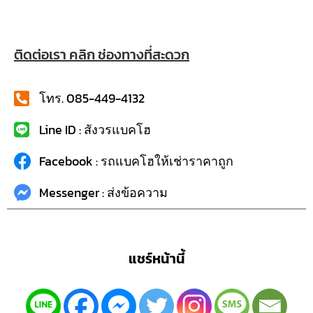
ติดต่อเรา คลิก ช่องทางที่สะดวก
โทร. 085-449-4132
Line ID : สังวรแบคโฮ
Facebook : รถแบคโฮให้เช่าราคาถูก
Messenger : ส่งข้อความ
แชร์หน้านี้