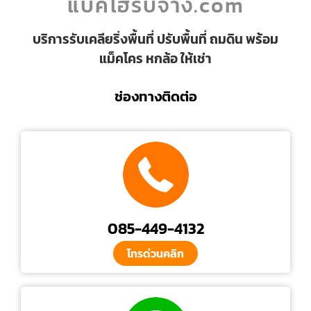
แบคโฮรับจ้าง.com
บริการรับเคลียริ่งพื้นที่ ปรับพื้นที่ ถมดิน พร้อม
แม็คโคร หกล้อ ให้เช่า
ช่องทางติดต่อ
085-449-4132
โทรด่วนคลิก