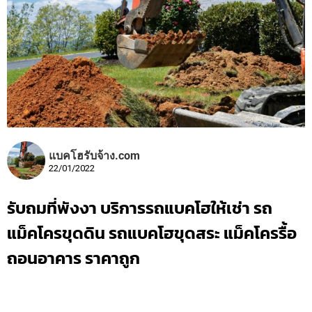
แบคโฮรับจ้าง.com
22/01/2022
รับถมที่พังงา บริการรถแบคโฮให้เช่า รถ
แม็คโครขุดดิน รถแบคโฮขุดสระ แม็คโครรื้อ
ถอนอาคาร ราคาถูก