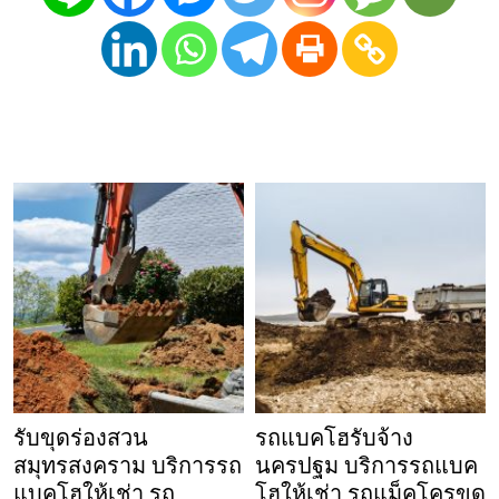
รับขุดร่องสวน
รถแบคโฮรับจ้าง
สมุทรสงคราม บริการรถ
นครปฐม บริการรถแบค
แบคโฮให้เช่า รถ
โฮให้เช่า รถแม็คโครขุด