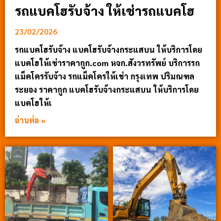
รถแบคโฮรับจ้าง ให้เช่ารถแบคโฮ
23/02/2026
รถแบคโฮรับจ้าง แบคโฮรับจ้างกระแสบน ให้บริการโดย
แบคโฮให้เช่าราคาถูก.com หจก.สังวรทรัพย์ บริการรถ
แม็คโครรับจ้าง รถแม็คโครให้เช่า กรุงเทพ ปริมณฑล
ระยอง ราคาถูก แบคโฮรับจ้างกระแสบน ให้บริการโดย
แบคโฮให้เ
อ่านต่อ »