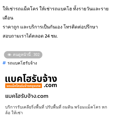
ให้เช่ารถแม็คโคร ให้เช่ารถแบคโฮ ทั้งรายวันและราย
เดือน
ราคาถูก และบริการเป็นกันเอง โทรติดต่อปรึกษา
สอบถามเราได้ตลอด 24 ชม.
คนดูหน้านี้ :
302
รถแบคโฮรับจ้าง
แบคโฮรับจ้าง.com
บริการรับเคลียริ่งพื้นที่ ปรับพื้นที่ ถมดิน พร้อมแม็คโคร หก
ล้อ ให้เช่า