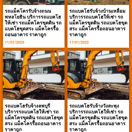
รถแม็คโครรับจ้างถนน
รถแบคโฮรับจ้างบ้านเหลื่อม
พหลโยธิน บริการรถแบคโฮ
บริการรถแบคโฮให้เช่า รถ
ให้เช่า รถแม็คโครขุดดิน รถ
แม็คโครขุดดิน รถแบคโฮขุด
แบคโฮขุดสระ แม็คโครรื้อ
สระ แม็คโครรื้อถอนอาคาร
ถอนอาคาร ราคาถูก
ราคาถูก
11/01/2023
17/01/2022
รถแบคโฮรับจ้างลพบุรี
รถแบคโฮรับจ้างวังสะพุง
บริการรถแบคโฮให้เช่า รถ
บริการรถแบคโฮให้เช่า รถ
แม็คโครขุดดิน รถแบคโฮขุด
แม็คโครขุดดิน รถแบคโฮขุด
สระ แม็คโครรื้อถอนอาคาร
สระ แม็คโครรื้อถอนอาคาร
ราคาถูก
ราคาถูก