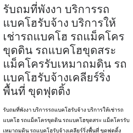
รับถมที่พังงา บริการรถ
แบคโฮรับจ้าง บริการให้
เช่ารถแบคโฮ รถแม็คโคร
ขุดดิน รถแบคโฮขุดสระ
แม็คโครรับเหมาถมดิน รถ
แบคโฮรับจ้างเคลียร์ริ่ง
พื้นที่ ขุดฟุตติ้ง
รับถมที่พังงา บริการรถแบคโฮรับจ้าง บริการให้เช่ารถ
แบคโฮ รถแม็คโครขุดดิน รถแบคโฮขุดสระ แม็คโครรับ
เหมาถมดิน รถแบคโฮรับจ้างเคลียร์ริ่งพื้นที่ ขุดฟุตติ้ง