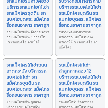
รถแบคโฮรับจ้างค้อวัง
รับวางท่อมหาสารคาม
บริการรถแบคโฮให้เช่า
บริการรถแบคโฮให้เช่า
รถแม็คโครขุดดิน รถ
รถแม็คโครขุดดิน รถ
แบคโฮขุดสระ แม็คโคร
แบคโฮขุดสระ แม็คโคร
รื้อถอนอาคาร ราคาถูก
รื้อถอนอาคาร ราคาถูก
รถแบคโฮรับจ้างค้อวัง บริการ
รับวางท่อมหาสารคาม
รถแบคโฮรับจ้าง บริการให้
บริการรถแบคโฮรับจ้าง
เช่ารถแบคโฮ รถแม็คโ
บริการให้เช่ารถแบคโฮ รถ
แม็คโคร
รถแม็คโครให้เช่าถนน
รถแม็คโครให้เช่า
ลาดกระบัง บริการรถ
ลำลูกกาคลอง 12
แบคโฮให้เช่า รถ
บริการรถแบคโฮให้เช่า
แม็คโครขุดดิน รถ
รถแม็คโครขุดดิน รถ
แบคโฮขุดสระ แม็คโคร
แบคโฮขุดสระ แม็คโคร
รื้อถอนอาคาร ราคาถูก
รื้อถอนอาคาร ราคาถูก
รถแบคโฮรับจ้างภูหลวง
รถแบคโฮรับจ้างภูหลวง
บริการรถแบคโฮรับจ้าง
บริการรถแบคโฮรับจ้าง