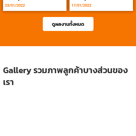
23/01/2022
17/01/2022
ดูผลงานทั้งหมด
Gallery รวมภาพลูกค้าบางส่วนของ
เรา