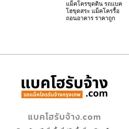
แม็คโครขุดดิน รถแบค
โฮขุดสระ แม็คโครรื้อ
ถอนอาคาร ราคาถูก
แบคโฮรับจ้าง.com