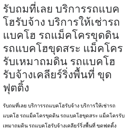
รับถมที่เลย บริการรถแบค
โฮรับจ้าง บริการให้เช่ารถ
แบคโฮ รถแม็คโครขุดดิน
รถแบคโฮขุดสระ แม็คโคร
รับเหมาถมดิน รถแบคโฮ
รับจ้างเคลียร์ริ่งพื้นที่ ขุด
ฟุตติ้ง
รับถมที่เลย บริการรถแบคโฮรับจ้าง บริการให้เช่ารถ
แบคโฮ รถแม็คโครขุดดิน รถแบคโฮขุดสระ แม็คโครรับ
เหมาถมดิน รถแบคโฮรับจ้างเคลียร์ริ่งพื้นที่ ขุดฟุตติ้ง