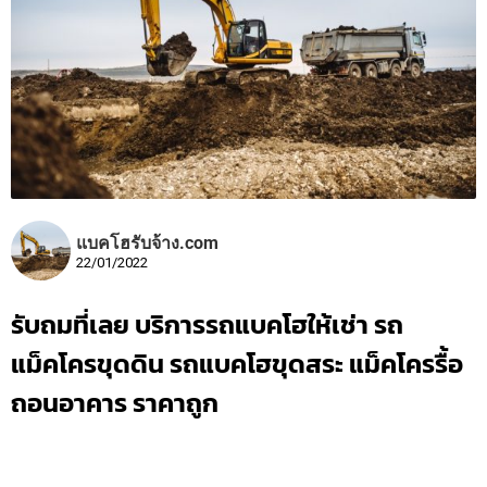
แบคโฮรับจ้าง.com
22/01/2022
รับถมที่เลย บริการรถแบคโฮให้เช่า รถ
แม็คโครขุดดิน รถแบคโฮขุดสระ แม็คโครรื้อ
ถอนอาคาร ราคาถูก