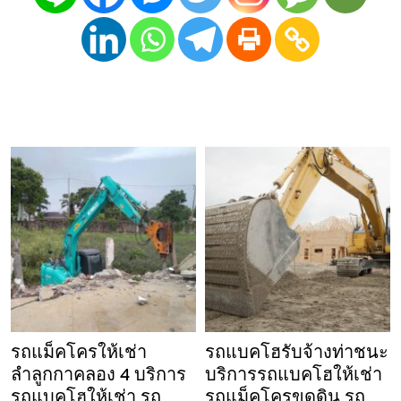
รถแม็คโครให้เช่า
รถแบคโฮรับจ้างท่าชนะ
ลำลูกกาคลอง 4 บริการ
บริการรถแบคโฮให้เช่า
รถแบคโฮให้เช่า รถ
รถแม็คโครขุดดิน รถ