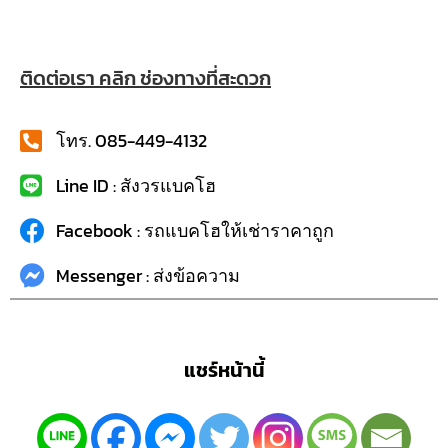
ติดต่อเรา คลิก ช่องทางที่สะดวก
โทร. 085-449-4132
Line ID : สังวรแบคโฮ
Facebook : รถแบคโฮให้เช่าราคาถูก
Messenger : ส่งข้อความ
แชร์หน้านี้