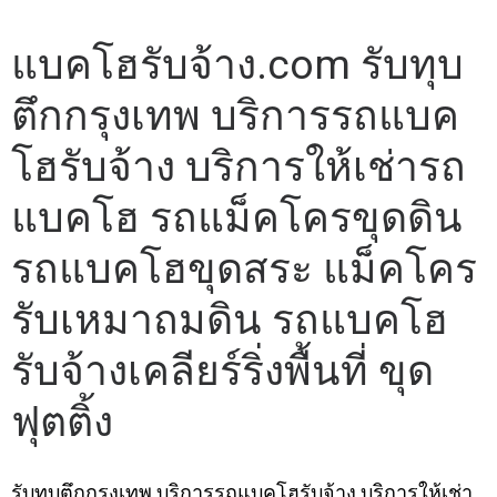
แบคโฮรับจ้าง.com รับทุบ
ตึกกรุงเทพ บริการรถแบค
โฮรับจ้าง บริการให้เช่ารถ
แบคโฮ รถแม็คโครขุดดิน
รถแบคโฮขุดสระ แม็คโคร
รับเหมาถมดิน รถแบคโฮ
รับจ้างเคลียร์ริ่งพื้นที่ ขุด
ฟุตติ้ง
รับทุบตึกกรุงเทพ บริการรถแบคโฮรับจ้าง บริการให้เช่า