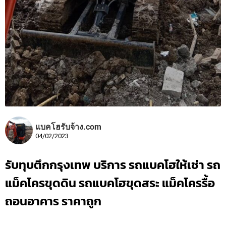
แบคโฮรับจ้าง.com
04/02/2023
รับทุบตึกกรุงเทพ บริการ รถแบคโฮให้เช่า รถ
แม็คโครขุดดิน รถแบคโฮขุดสระ แม็คโครรื้อ
ถอนอาคาร ราคาถูก