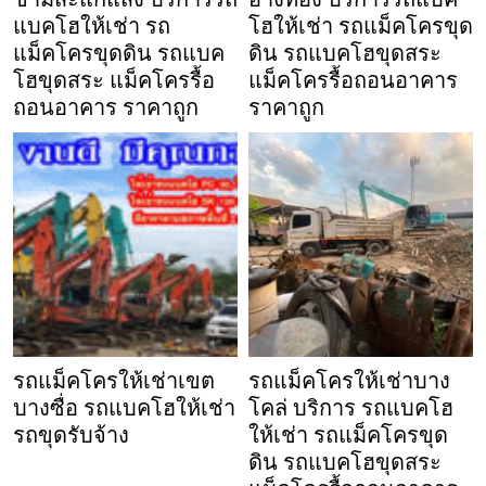
แบคโฮให้เช่า รถ
โฮให้เช่า รถแม็คโครขุด
แม็คโครขุดดิน รถแบค
ดิน รถแบคโฮขุดสระ
โฮขุดสระ แม็คโครรื้อ
แม็คโครรื้อถอนอาคาร
ถอนอาคาร ราคาถูก
ราคาถูก
รถแม็คโครให้เช่าเขต
รถแม็คโครให้เช่าบาง
บางซื่อ รถแบคโฮให้เช่า
โคล่ บริการ รถแบคโฮ
รถขุดรับจ้าง
ให้เช่า รถแม็คโครขุด
ดิน รถแบคโฮขุดสระ