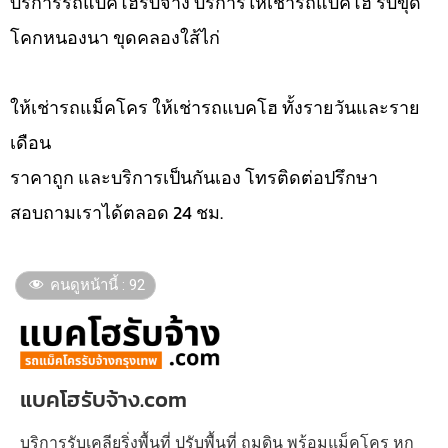
บริการรถแบคโฮรับจ้าง บริการให้เช่ารถแบคโฮ รับขุด
โคกหนองนา ขุดคลองใส้ไก่
ให้เช่ารถแม็คโคร ให้เช่ารถแบคโฮ ทั้งรายวันและราย
เดือน
ราคาถูก และบริการเป็นกันเอง โทรติดต่อปรึกษา
สอบถามเราได้ตลอด 24 ชม.
คนดูหน้านี้ :
92
แบคโฮรับจ้าง.com
บริการรับเคลียริ่งพื้นที่ ปรับพื้นที่ ถมดิน พร้อมแม็คโคร หก