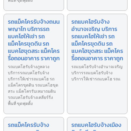
พื้นที่ ขุดฟุตติ้ง
รถแม็คโครรับจ้างถนน
รถแบคโฮรับจ้าง
พญาไท บริการรถ
อำนาจเจริญ บริการ
แบคโฮให้เช่า รถ
รถแบคโฮให้เช่า รถ
แม็คโครขุดดิน รถ
แม็คโครขุดดิน รถ
แบคโฮขุดสระ แม็คโคร
แบคโฮขุดสระ แม็คโคร
รื้อถอนอาคาร ราคาถูก
รื้อถอนอาคาร ราคาถูก
รถแบคโฮรับจ้างภูหลวง
รถแบคโฮรับจ้างอำนาจเจริญ
บริการรถแบคโฮรับจ้าง
บริการรถแบคโฮรับจ้าง
บริการให้เช่ารถแบคโฮ รถ
บริการให้เช่ารถแบคโฮ รถแ
แม็คโครขุดดิน รถแบคโฮขุด
สระ แม็คโครรับเหมาถมดิน
รถแบคโฮรับจ้างเคลียร์ริ่ง
พื้นที่ ขุดฟุตติ้ง
รถแม็คโครรับจ้าง
รถแบคโฮรับจ้างเมือง