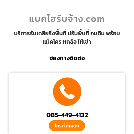
แบคโฮรับจ้าง.com
บริการรับเคลียริ่งพื้นที่ ปรับพื้นที่ ถมดิน พร้อม
แม็คโคร หกล้อ ให้เช่า
ช่องทางติดต่อ
085-449-4132
โทรด่วนคลิก