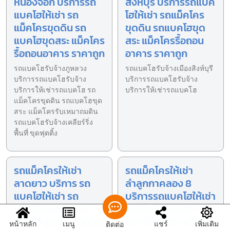
หนองจอก บริการรถ
สิงห์บุรี บริการรถแบค
แบคโฮให้เช่า รถ
โฮให้เช่า รถแม็คโคร
แม็คโครขุดดิน รถ
ขุดดิน รถแบคโฮขุด
แบคโฮขุดสระ แม็คโคร
สระ แม็คโครรื้อถอน
รื้อถอนอาคาร ราคาถูก
อาคาร ราคาถูก
รถแบคโฮรับจ้างภูหลวง
รถแบคโฮรับจ้างเมืองสิงห์บุรี
บริการรถแบคโฮรับจ้าง
บริการรถแบคโฮรับจ้าง
บริการให้เช่ารถแบคโฮ รถ
บริการให้เช่ารถแบคโฮ
แม็คโครขุดดิน รถแบคโฮขุด
สระ แม็คโครรับเหมาถมดิน
รถแบคโฮรับจ้างเคลียร์ริ่ง
พื้นที่ ขุดฟุตติ้ง
รถแม็คโครให้เช่า
รถแม็คโครให้เช่า
ลาดยาว บริการ รถ
ลำลูกกาคลอง 8
แบคโฮให้เช่า รถ
บริการรถแบคโฮให้เช่า
แม็คโครขุดดิน รถ
รถแม็คโครขุดดิน รถ
แบคโฮขุดสระ แม็คโคร
แบคโฮขุดสระ แม็คโคร
หน้าหลัก
เมนู
แชร์
เพิ่มเติม
ติดต่อ