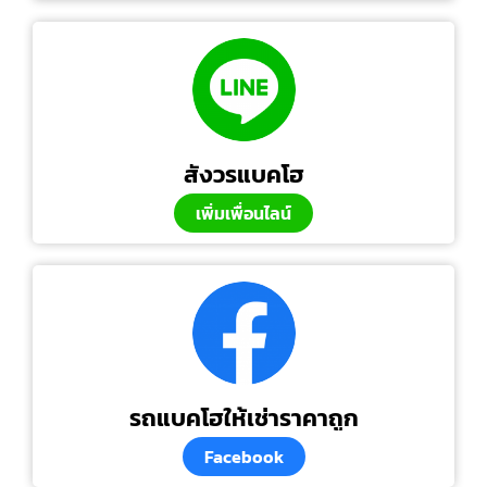
สังวรแบคโฮ
เพิ่มเพื่อนไลน์
รถแบคโฮให้เช่าราคาถูก
Facebook