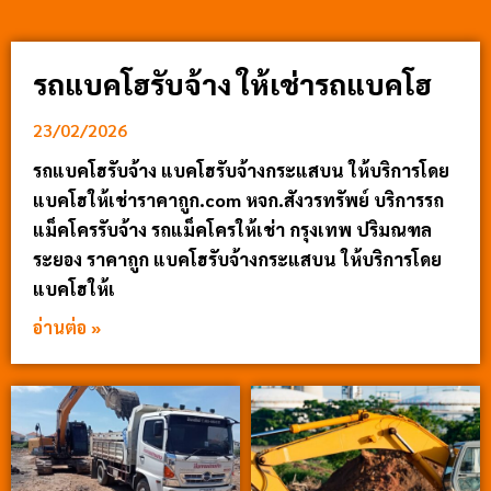
รถแบคโฮรับจ้าง ให้เช่ารถแบคโฮ
23/02/2026
รถแบคโฮรับจ้าง แบคโฮรับจ้างกระแสบน ให้บริการโดย
แบคโฮให้เช่าราคาถูก.com หจก.สังวรทรัพย์ บริการรถ
แม็คโครรับจ้าง รถแม็คโครให้เช่า กรุงเทพ ปริมณฑล
ระยอง ราคาถูก แบคโฮรับจ้างกระแสบน ให้บริการโดย
แบคโฮให้เ
อ่านต่อ »