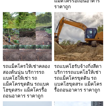
แม็คโครรื้อถอนอาคาร
ราคาถูก
รถแม็คโครให้เช่าคลอง
รถแบคโฮรับจ้างกิ่งสีดา
สองต้นนุ่น บริการรถ
บริการรถแบคโฮให้เช่า
แบคโฮให้เช่า รถ
รถแม็คโครขุดดิน รถ
แม็คโครขุดดิน รถแบค
แบคโฮขุดสระ แม็คโคร
โฮขุดสระ แม็คโครรื้อ
รื้อถอนอาคาร ราคาถูก
ถอนอาคาร ราคาถูก