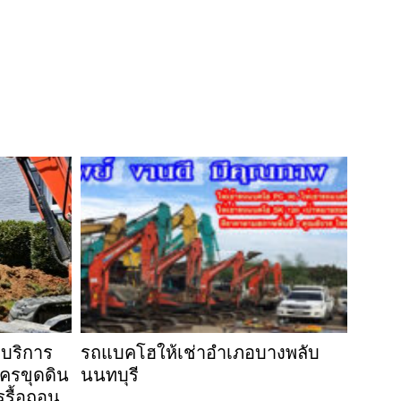
 บริการ
รถแบคโฮให้เช่าอำเภอบางพลับ
ครขุดดิน
นนทบุรี
รื้อถอน