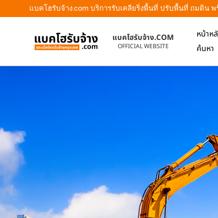
แบคโฮรับจ้าง.com บริการรับเคลียริ่งพื้นที่ ปรับพื้นที่ ถมดิ
หน้าหล
แบคโฮรับจ้าง.COM
OFFICIAL WEBSITE
ค้นหา