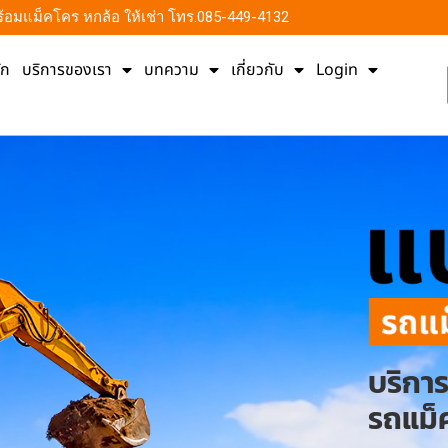
น พร้อมแม็คโคร หกล้อ ให้เช่า โทร.085-449-4132
ัก
บริการของเรา
บทความ
เกี่ยวกับ
Login
บริกา
รถแม็ค