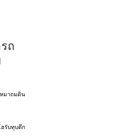
ารถ
บ
บเหมาถมดิน
ฮรับทุบตึก