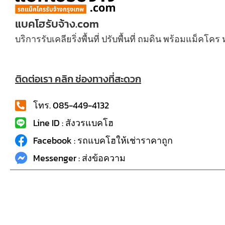
แบคโฮรับจ้าง.com
บริการรับเคลียริ่งพื้นที่ ปรับพื้นที่ ถมดิน พร้อมแม็คโคร 
ติดต่อเรา คลิก ช่องทางที่สะดวก
โทร. 085-449-4132
Line ID : สังวรแบคโฮ
Facebook : รถแบคโฮให้เช่าราคาถูก
Messenger : ส่งข้อความ