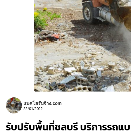
แบคโฮรับจ้าง.com
22/01/2022
รับปรับพื้นที่ชลบุรี บริการรถแ