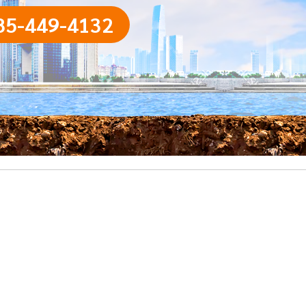
85-449-4132