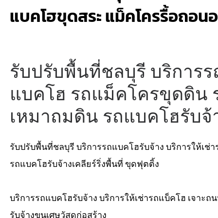
แบคโฮขุดสระ แม็คโครรื้อถอนอ
รับปรับพื้นที่ชลบุรี บริกา
แบคโฮ รถแม็คโครขุดดิน 
เหมาถมดิน รถแบคโฮรับจ้างเคล
รับปรับพื้นที่ชลบุรี บริการรถแบคโฮรับจ้าง บริการให
รถแบคโฮรับจ้างเคลียร์ริ่งพื้นที่ ขุดฟุตติ้ง
บริการรถแบคโฮรับจ้าง บริการให้เช่ารถแบ็คโฮ เจาะถนน
รับจ้างขนเศษวัสดุก่อสร้าง