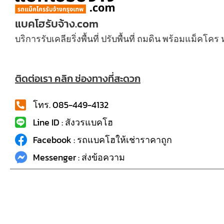
แบคโฮรับจ้าง.com
บริการรับเคลียริ่งพื้นที่ ปรับพื้นที่ ถมดิน พร้อมแม็คโคร 
ติดต่อเรา คลิก ช่องทางที่สะดวก
โทร. 085-449-4132
Line ID : สังวรแบคโฮ
Facebook : รถแบคโฮให้เช่าราคาถูก
Messenger : ส่งข้อความ