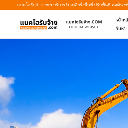
แบคโฮรับจ้าง.com บริการรับเคลียริ่งพื้นที่ ปรับพื้นที่ ถมดิ
หน้าหล
แบคโฮรับจ้าง.COM
OFFICIAL WEBSITE
ค้นหา