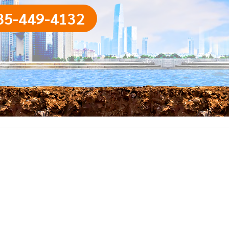
85-449-4132