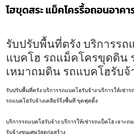
โฮขุดสระ แม็คโครรื้อถอนอาคา
รับปรับพื้นที่ตรัง บริการร
แบคโฮ รถแม็คโครขุดดิน 
เหมาถมดิน รถแบคโฮรับจ้างเคล
รับปรับพื้นที่ตรัง บริการรถแบคโฮรับจ้าง บริการให้
รถแบคโฮรับจ้างเคลียร์ริ่งพื้นที่ ขุดฟุตติ้ง
บริการรถแบคโฮรับจ้าง บริการให้เช่ารถแบ็คโฮ เจาะถนน
รับจ้างขนเศษวัสดุก่อสร้าง