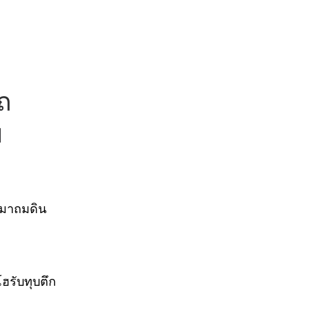
รถ
บ
หมาถมดิน
ฮรับทุบตึก