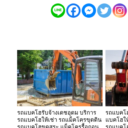
รถแบคโฮรับจ้างเดชอุดม บริการ
รถแบคโฮร
รถแบคโฮให้เช่า รถแม็คโครขุดดิน
แบคโฮให้
รถแบคโฮขุดสระ แม็คโครรื้อถอน
รถแบคโฮ