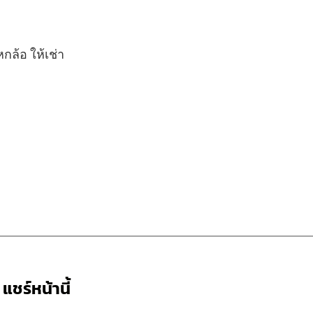
หกล้อ ให้เช่า
แชร์หน้านี้