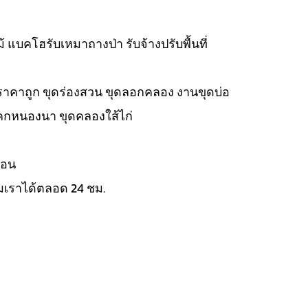
แบคโฮรับเหมาถางป่า รับจ้างปรับพื้นที่
่ราคาถูก ขุดร่องสวน ขุดลอกคลอง งานขุดบ่อ
โคกหนองนา ขุดคลองใส้ไก่
ือน
มเราได้ตลอด 24 ชม.