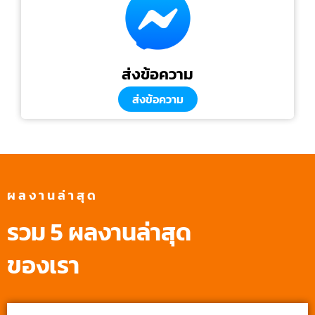
ส่งข้อความ
ส่งข้อความ
ผลงานล่าสุด
รวม 5 ผลงานล่าสุด
ของเรา