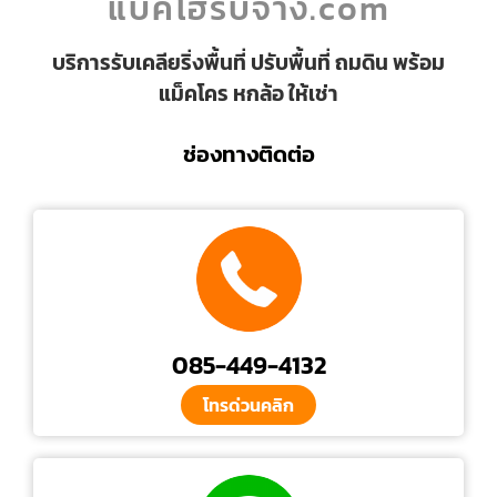
แบคโฮรับจ้าง.com
บริการรับเคลียริ่งพื้นที่ ปรับพื้นที่ ถมดิน พร้อม
แม็คโคร หกล้อ ให้เช่า
ช่องทางติดต่อ
085-449-4132
โทรด่วนคลิก