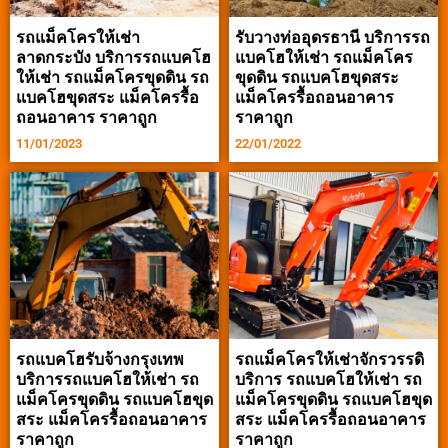
รถแม็คโครให้เช่า
รับวางท่ออุดรธานี บริการรถ
ลาดกระบัง บริการรถแบคโฮ
แบคโฮให้เช่า รถแม็คโคร
ให้เช่า รถแม็คโครขุดดิน รถ
ขุดดิน รถแบคโฮขุดสระ
แบคโฮขุดสระ แม็คโครรื้อ
แม็คโครรื้อถอนอาคาร
ถอนอาคาร ราคาถูก
ราคาถูก
11/01/2023
22/01/2022
รถแบคโฮรับจ้างกรุงเทพ
รถแม็คโครให้เช่าจักรวรรดิ
บริการรถแบคโฮให้เช่า รถ
บริการ รถแบคโฮให้เช่า รถ
แม็คโครขุดดิน รถแบคโฮขุด
แม็คโครขุดดิน รถแบคโฮขุด
สระ แม็คโครรื้อถอนอาคาร
สระ แม็คโครรื้อถอนอาคาร
ราคาถูก
ราคาถูก