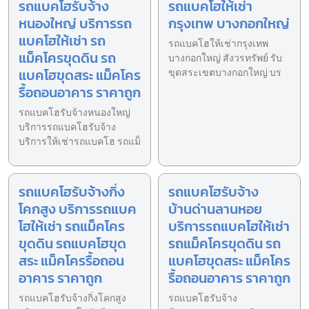
รถแบคโฮรับจ้าง
รถแบคโฮให้เช่า
หนองใหญ่ บริการรถ
กรุงเทพ บางกอกใหญ่
แบคโฮให้เช่า รถ
รถแบคโฮให้เช่ากรุงเทพ
แม็คโครขุดดิน รถ
บางกอกใหญ่ สังวรทรัพย์ รับ
แบคโฮขุดสระ แม็คโคร
ขุดสระเขตบางกอกใหญ่ บร
รื้อถอนอาคาร ราคาถูก
รถแบคโฮรับจ้างหนองใหญ่
บริการรถแบคโฮรับจ้าง
บริการให้เช่ารถแบคโฮ รถแม็
รถแบคโฮรับจ้างกิ่ง
รถแบคโฮรับจ้าง
โคกสูง บริการรถแบค
บ้านด่านลานหอย
โฮให้เช่า รถแม็คโคร
บริการรถแบคโฮให้เช่า
ขุดดิน รถแบคโฮขุด
รถแม็คโครขุดดิน รถ
สระ แม็คโครรื้อถอน
แบคโฮขุดสระ แม็คโคร
อาคาร ราคาถูก
รื้อถอนอาคาร ราคาถูก
รถแบคโฮรับจ้างกิ่งโคกสูง
รถแบคโฮรับจ้าง