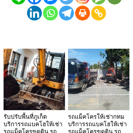
รับปรับพื้นที่ภูเก็ต
รถแม็คโครให้เช่ากทม
บริการรถแบคโฮให้เช่า
บริการรถแบคโฮให้เช่า
รถแม็คโครขุดดิน รถ
รถแม็คโครขุดดิน รถ