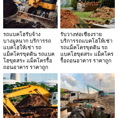
รถแบคโฮรับจ้าง
รับวางท่อเชียงราย
บางมูลนาก บริการรถ
บริการรถแบคโฮให้เช่า
แบคโฮให้เช่า รถ
รถแม็คโครขุดดิน รถ
แม็คโครขุดดิน รถแบค
แบคโฮขุดสระ แม็คโคร
โฮขุดสระ แม็คโครรื้อ
รื้อถอนอาคาร ราคาถูก
ถอนอาคาร ราคาถูก