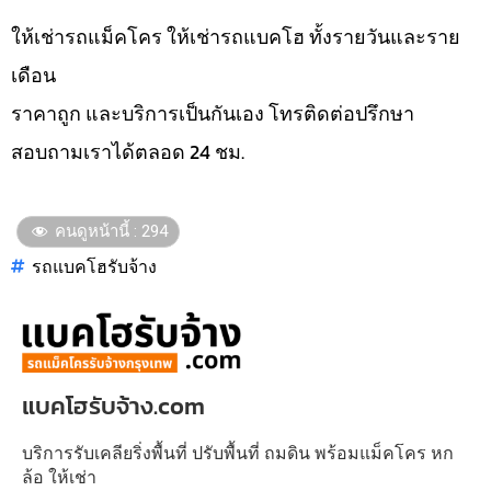
ให้เช่ารถแม็คโคร ให้เช่ารถแบคโฮ ทั้งรายวันและราย
เดือน
ราคาถูก และบริการเป็นกันเอง โทรติดต่อปรึกษา
สอบถามเราได้ตลอด 24 ชม.
คนดูหน้านี้ :
294
รถแบคโฮรับจ้าง
แบคโฮรับจ้าง.com
บริการรับเคลียริ่งพื้นที่ ปรับพื้นที่ ถมดิน พร้อมแม็คโคร หก
ล้อ ให้เช่า