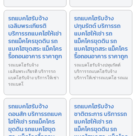
รถแบคโฮรับจ้าง
รถแบคโฮรับจ้าง
เฉลิมพระเกียรติ
ปทุมรัตต์ บริการรถ
บริการรถแบคโฮให้เช่า
แบคโฮให้เช่า รถ
รถแม็คโครขุดดิน รถ
แม็คโครขุดดิน รถ
แบคโฮขุดสระ แม็คโคร
แบคโฮขุดสระ แม็คโคร
รื้อถอนอาคาร ราคาถูก
รื้อถอนอาคาร ราคาถูก
รถแบคโฮรับจ้าง
รถแบคโฮรับจ้างปทุมรัตต์
เฉลิมพระเกียรติ บริการรถ
บริการรถแบคโฮรับจ้าง
แบคโฮรับจ้าง บริการให้เช่า
บริการให้เช่ารถแบคโฮ รถแม
รถแบคโ
รถแบคโฮรับจ้าง
รถแบคโฮรับจ้าง
ดอนสัก บริการรถแบค
ชาติตระการ บริการรถ
โฮให้เช่า รถแม็คโคร
แบคโฮให้เช่า รถ
ขุดดิน รถแบคโฮขุด
แม็คโครขุดดิน รถ