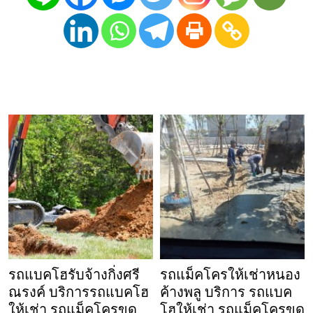
รถแบคโฮรับจ้างกิ่งศรี
รถแม็คโครให้เช่าหนอง
ณรงค์ บริการรถแบคโฮ
ค้างพลู บริการ รถแบค
ให้เช่า รถแม็คโครขุด
โฮให้เช่า รถแม็คโครขุด