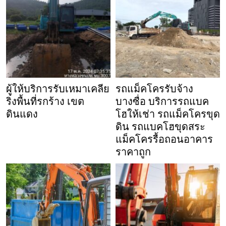
ผู้ให้บริการรับเหมาเคลีย
รถแม็คโครรับจ้าง
ริ่งพื้นที่รกร้าง เขต
บางซื่อ บริการรถแบค
ดินแดง
โฮให้เช่า รถแม็คโครขุด
ดิน รถแบคโฮขุดสระ
แม็คโครรื้อถอนอาคาร
ราคาถูก