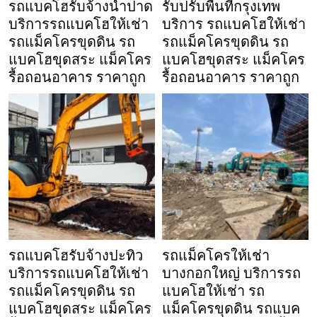
รถแบคโฮรับจ้างน้ำปาด
รับปรับพื้นที่กรุงเทพ
บริการรถแบคโฮให้เช่า
บริการ รถแบคโฮให้เช่า
รถแม็คโครขุดดิน รถ
รถแม็คโครขุดดิน รถ
แบคโฮขุดสระ แม็คโคร
แบคโฮขุดสระ แม็คโคร
รื้อถอนอาคาร ราคาถูก
รื้อถอนอาคาร ราคาถูก
รถแบคโฮรับจ้างปะทิว
รถแม็คโครให้เช่า
บริการรถแบคโฮให้เช่า
บางกอกใหญ่ บริการรถ
รถแม็คโครขุดดิน รถ
แบคโฮให้เช่า รถ
แบคโฮขุดสระ แม็คโคร
แม็คโครขุดดิน รถแบค