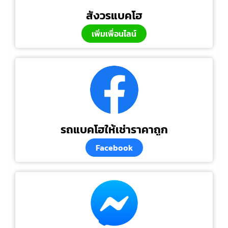
สังวรแบคโฮ
เพิ่มเพื่อนไลน์
รถแบคโฮให้เช่าราคาถูก
Facebook