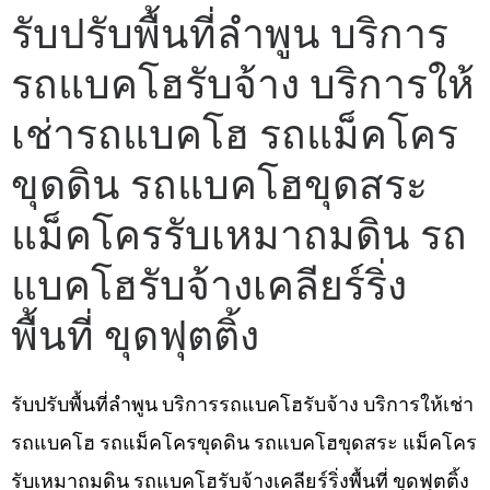
รับปรับพื้นที่ลำพูน บริการ
รถแบคโฮรับจ้าง บริการให้
เช่ารถแบคโฮ รถแม็คโคร
ขุดดิน รถแบคโฮขุดสระ
แม็คโครรับเหมาถมดิน รถ
แบคโฮรับจ้างเคลียร์ริ่ง
พื้นที่ ขุดฟุตติ้ง
รับปรับพื้นที่ลำพูน บริการรถแบคโฮรับจ้าง บริการให้เช่า
รถแบคโฮ รถแม็คโครขุดดิน รถแบคโฮขุดสระ แม็คโคร
รับเหมาถมดิน รถแบคโฮรับจ้างเคลียร์ริ่งพื้นที่ ขุดฟุตติ้ง