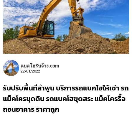
แบคโฮรับจ้าง.com
22/01/2022
รับปรับพื้นที่ลำพูน บริการรถแบคโฮให้เช่า รถ
แม็คโครขุดดิน รถแบคโฮขุดสระ แม็คโครรื้อ
ถอนอาคาร ราคาถูก