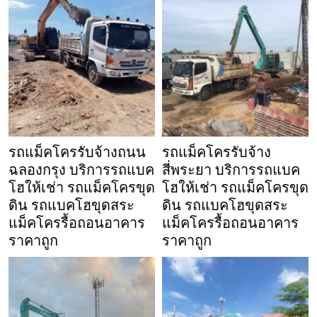
รถแม็คโครรับจ้างถนน
รถแม็คโครรับจ้าง
ฉลองกรุง บริการรถแบค
สี่พระยา บริการรถแบค
โฮให้เช่า รถแม็คโครขุด
โฮให้เช่า รถแม็คโครขุด
ดิน รถแบคโฮขุดสระ
ดิน รถแบคโฮขุดสระ
แม็คโครรื้อถอนอาคาร
แม็คโครรื้อถอนอาคาร
ราคาถูก
ราคาถูก