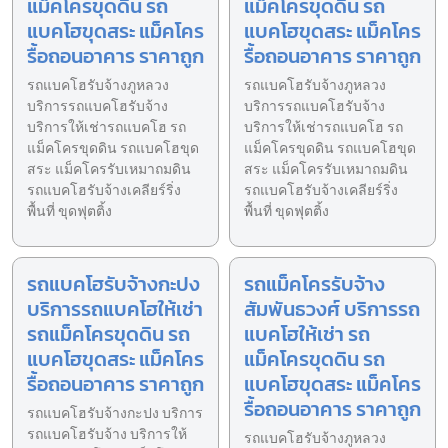
แม็คโครขุดดิน รถ
แม็คโครขุดดิน รถ
แบคโฮขุดสระ แม็คโคร
แบคโฮขุดสระ แม็คโคร
รื้อถอนอาคาร ราคาถูก
รื้อถอนอาคาร ราคาถูก
รถแบคโฮรับจ้างภูหลวง
รถแบคโฮรับจ้างภูหลวง
บริการรถแบคโฮรับจ้าง
บริการรถแบคโฮรับจ้าง
บริการให้เช่ารถแบคโฮ รถ
บริการให้เช่ารถแบคโฮ รถ
แม็คโครขุดดิน รถแบคโฮขุด
แม็คโครขุดดิน รถแบคโฮขุด
สระ แม็คโครรับเหมาถมดิน
สระ แม็คโครรับเหมาถมดิน
รถแบคโฮรับจ้างเคลียร์ริ่ง
รถแบคโฮรับจ้างเคลียร์ริ่ง
พื้นที่ ขุดฟุตติ้ง
พื้นที่ ขุดฟุตติ้ง
รถแบคโฮรับจ้างกะปง
รถแม็คโครรับจ้าง
บริการรถแบคโฮให้เช่า
สัมพันธวงศ์ บริการรถ
รถแม็คโครขุดดิน รถ
แบคโฮให้เช่า รถ
แบคโฮขุดสระ แม็คโคร
แม็คโครขุดดิน รถ
รื้อถอนอาคาร ราคาถูก
แบคโฮขุดสระ แม็คโคร
รื้อถอนอาคาร ราคาถูก
รถแบคโฮรับจ้างกะปง บริการ
รถแบคโฮรับจ้าง บริการให้
รถแบคโฮรับจ้างภูหลวง