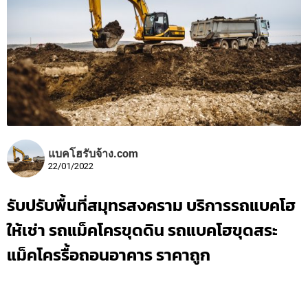
แบคโฮรับจ้าง.com
22/01/2022
รับปรับพื้นที่สมุทรสงคราม บริการรถแบคโฮ
ให้เช่า รถแม็คโครขุดดิน รถแบคโฮขุดสระ
แม็คโครรื้อถอนอาคาร ราคาถูก