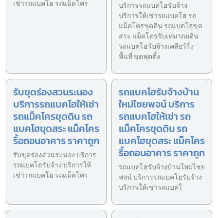
เช่ารถแบคโฮ รถแม็คโคร
บริการรถแบคโฮรับจ้าง
บริการให้เช่ารถแบคโฮ รถ
แม็คโครขุดดิน รถแบคโฮขุด
สระ แม็คโครรับเหมาถมดิน
รถแบคโฮรับจ้างเคลียร์ริ่ง
พื้นที่ ขุดฟุตติ้ง
รับขุดร่องสวนระนอง
รถแบคโฮรับจ้างบ้าน
บริการรถแบคโฮให้เช่า
ใหม่ไชยพจน์ บริการ
รถแม็คโครขุดดิน รถ
รถแบคโฮให้เช่า รถ
แบคโฮขุดสระ แม็คโคร
แม็คโครขุดดิน รถ
รื้อถอนอาคาร ราคาถูก
แบคโฮขุดสระ แม็คโคร
รื้อถอนอาคาร ราคาถูก
รับขุดร่องสวนระนอง บริการ
รถแบคโฮรับจ้าง บริการให้
รถแบคโฮรับจ้างบ้านใหม่ไชย
เช่ารถแบคโฮ รถแม็คโคร
พจน์ บริการรถแบคโฮรับจ้าง
บริการให้เช่ารถแบคโ