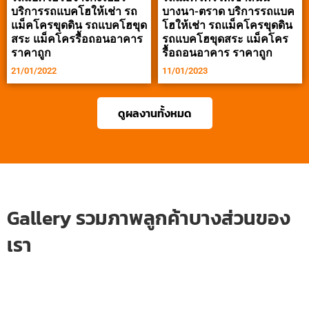
บริการรถแบคโฮให้เช่า รถ
บางนา-ตราด บริการรถแบค
แม็คโครขุดดิน รถแบคโฮขุด
โฮให้เช่า รถแม็คโครขุดดิน
สระ แม็คโครรื้อถอนอาคาร
รถแบคโฮขุดสระ แม็คโคร
ราคาถูก
รื้อถอนอาคาร ราคาถูก
21/01/2022
11/01/2023
ดูผลงานทั้งหมด
Gallery รวมภาพลูกค้าบางส่วนของ
เรา