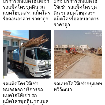
บริการรถแบคโฮให้เช่า
ผักชี บริการรถแบคโฮ
รถแม็คโครขุดดิน รถ
ให้เช่า รถแม็คโครขุด
แบคโฮขุดสระ แม็คโคร
ดิน รถแบคโฮขุดสระ
รื้อถอนอาคาร ราคาถูก
แม็คโครรื้อถอนอาคาร
ราคาถูก
รถแม็คโครให้เช่า
รถแบคโฮให้เช่ากรุงเทพ
หนองจอก บริการรถ
ทวีวัฒนา
แบคโฮให้เช่า รถ
แม็คโครขุดดิน รถแบค