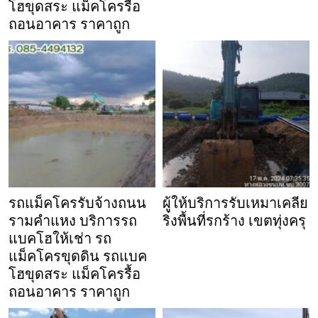
โฮขุดสระ แม็คโครรื้อ
ถอนอาคาร ราคาถูก
รถแม็คโครรับจ้างถนน
ผู้ให้บริการรับเหมาเคลีย
รามคำแหง บริการรถ
ริ่งพื้นที่รกร้าง เขตทุ่งครุ
แบคโฮให้เช่า รถ
แม็คโครขุดดิน รถแบค
โฮขุดสระ แม็คโครรื้อ
ถอนอาคาร ราคาถูก