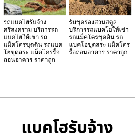
รถแบคโฮรับจ้าง
รับขุดร่องสวนสตูล
ศรีสงคราม บริการรถ
บริการรถแบคโฮให้เช่า
แบคโฮให้เช่า รถ
รถแม็คโครขุดดิน รถ
แม็คโครขุดดิน รถแบค
แบคโฮขุดสระ แม็คโคร
โฮขุดสระ แม็คโครรื้อ
รื้อถอนอาคาร ราคาถูก
ถอนอาคาร ราคาถูก