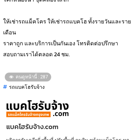
ให้เช่ารถแม็คโคร ให้เช่ารถแบคโฮ ทั้งรายวันและราย
เดือน
ราคาถูก และบริการเป็นกันเอง โทรติดต่อปรึกษา
สอบถามเราได้ตลอด 24 ชม.
คนดูหน้านี้ :
287
รถแบคโฮรับจ้าง
แบคโฮรับจ้าง.com
บริการรับเคลียริ่งพื้นที่ ปรับพื้นที่ ถมดิน พร้อมแม็คโคร หก