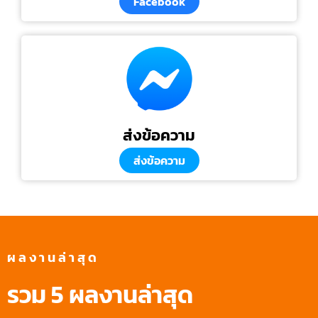
Facebook
ส่งข้อความ
ส่งข้อความ
ผลงานล่าสุด
รวม 5 ผลงานล่าสุด