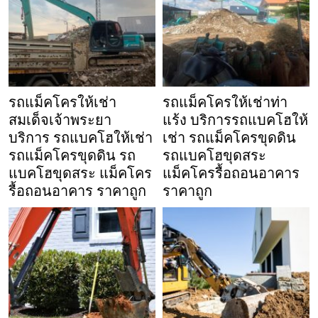
รถแม็คโครให้เช่า
รถแม็คโครให้เช่าท่า
สมเด็จเจ้าพระยา
แร้ง บริการรถแบคโฮให้
บริการ รถแบคโฮให้เช่า
เช่า รถแม็คโครขุดดิน
รถแม็คโครขุดดิน รถ
รถแบคโฮขุดสระ
แบคโฮขุดสระ แม็คโคร
แม็คโครรื้อถอนอาคาร
รื้อถอนอาคาร ราคาถูก
ราคาถูก