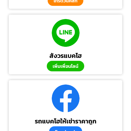
โทรด่วนคลิก
สังวรแบคโฮ
เพิ่มเพื่อนไลน์
รถแบคโฮให้เช่าราคาถูก