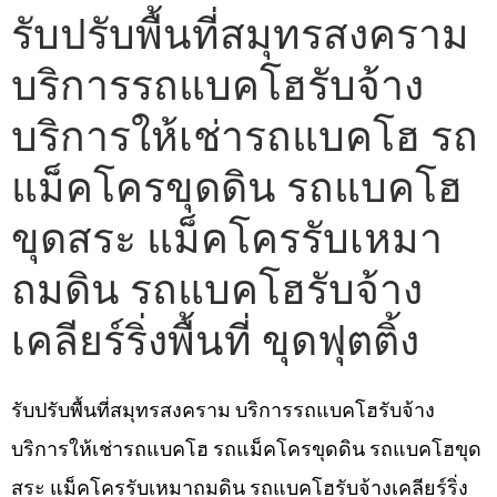
รับปรับพื้นที่สมุทรสงคราม
บริการรถแบคโฮรับจ้าง
บริการให้เช่ารถแบคโฮ รถ
แม็คโครขุดดิน รถแบคโฮ
ขุดสระ แม็คโครรับเหมา
ถมดิน รถแบคโฮรับจ้าง
เคลียร์ริ่งพื้นที่ ขุดฟุตติ้ง
รับปรับพื้นที่สมุทรสงคราม บริการรถแบคโฮรับจ้าง
บริการให้เช่ารถแบคโฮ รถแม็คโครขุดดิน รถแบคโฮขุด
สระ แม็คโครรับเหมาถมดิน รถแบคโฮรับจ้างเคลียร์ริ่ง