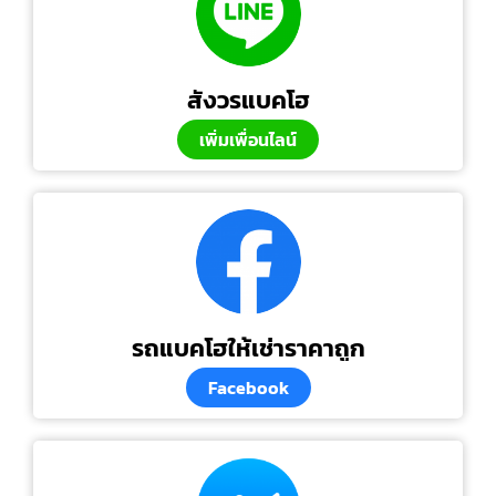
สังวรแบคโฮ
เพิ่มเพื่อนไลน์
รถแบคโฮให้เช่าราคาถูก
Facebook