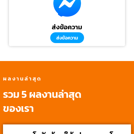
ส่งข้อความ
ส่งข้อความ
ผลงานล่าสุด
รวม 5 ผลงานล่าสุด
ของเรา