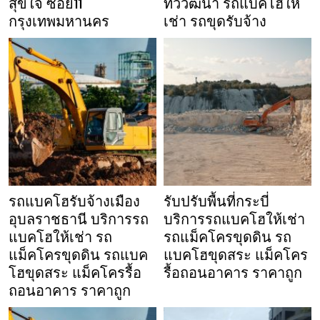
สุขใจ ซอย11
ทวีวัฒนา รถแบคโฮให้
กรุงเทพมหานคร
เช่า รถขุดรับจ้าง
รถแบคโฮรับจ้างเมือง
รับปรับพื้นที่กระบี่
อุบลราชธานี บริการรถ
บริการรถแบคโฮให้เช่า
แบคโฮให้เช่า รถ
รถแม็คโครขุดดิน รถ
แม็คโครขุดดิน รถแบค
แบคโฮขุดสระ แม็คโคร
โฮขุดสระ แม็คโครรื้อ
รื้อถอนอาคาร ราคาถูก
ถอนอาคาร ราคาถูก