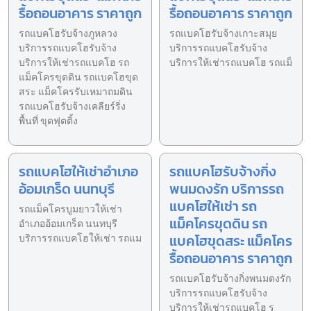
รื้อถอนอาคาร ราคาถูก
รื้อถอนอาคาร ราคาถูก
รถแบคโฮรับจ้างภูหลวง
รถแบคโฮรับจ้างเกาะสมุย
บริการรถแบคโฮรับจ้าง
บริการรถแบคโฮรับจ้าง
บริการให้เช่ารถแบคโฮ รถ
บริการให้เช่ารถแบคโฮ รถแม็
แม็คโครขุดดิน รถแบคโฮขุด
สระ แม็คโครรับเหมาถมดิน
รถแบคโฮรับจ้างเคลียร์ริ่ง
พื้นที่ ขุดฟุตติ้ง
รถแบคโฮให้เช่าอำเภอ
รถแบคโฮรับจ้างกิ่ง
อ้อมเกร็ด นนทบุรี
พนมดงรัก บริการรถ
แบคโฮให้เช่า รถ
รถแม็คโครบูมยาวให้เช่า
แม็คโครขุดดิน รถ
อำเภออ้อมเกร็ด นนทบุรี
แบคโฮขุดสระ แม็คโคร
บริการรถแบคโฮให้เช่า รถแม
รื้อถอนอาคาร ราคาถูก
รถแบคโฮรับจ้างกิ่งพนมดงรัก
บริการรถแบคโฮรับจ้าง
บริการให้เช่ารถแบคโฮ ร