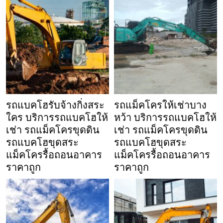
รถแบคโฮรับจ้างกิ่งสระ
รถแม็คโครให้เช่าบาง
ใคร บริการรถแบคโฮให้
หว้า บริการรถแบคโฮให้
เช่า รถแม็คโครขุดดิน
เช่า รถแม็คโครขุดดิน
รถแบคโฮขุดสระ
รถแบคโฮขุดสระ
แม็คโครรื้อถอนอาคาร
แม็คโครรื้อถอนอาคาร
ราคาถูก
ราคาถูก