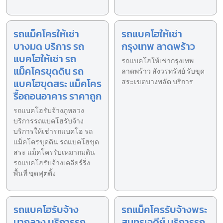
รถแม็คโครให้เช่า
รถแบคโฮให้เช่า
บางมด บริการ รถ
กรุงเทพ ลาดพร้าว
แบคโฮให้เช่า รถ
รถแบคโฮให้เช่ากรุงเทพ
แม็คโครขุดดิน รถ
ลาดพร้าว สังวรทรัพย์ รับขุด
แบคโฮขุดสระ แม็คโคร
สระเขตบางพลัด บริการ
รื้อถอนอาคาร ราคาถูก
รถแบคโฮรับจ้างภูหลวง
บริการรถแบคโฮรับจ้าง
บริการให้เช่ารถแบคโฮ รถ
แม็คโครขุดดิน รถแบคโฮขุด
สระ แม็คโครรับเหมาถมดิน
รถแบคโฮรับจ้างเคลียร์ริ่ง
พื้นที่ ขุดฟุตติ้ง
รถแบคโฮรับจ้าง
รถแม็คโครรับจ้างพระ
นากลาง บริการรถ
สมุทรเจดีย์ บริการรถ