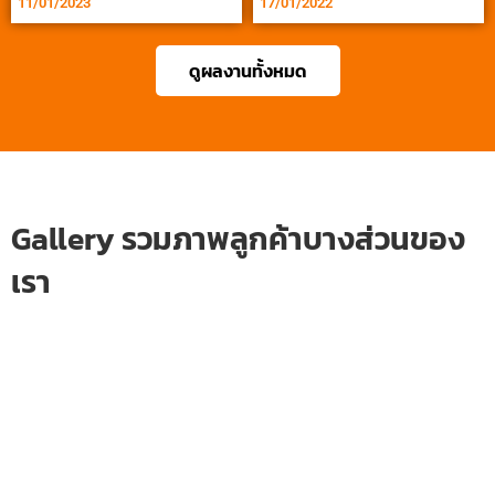
11/01/2023
17/01/2022
ดูผลงานทั้งหมด
Gallery รวมภาพลูกค้าบางส่วนของ
เรา