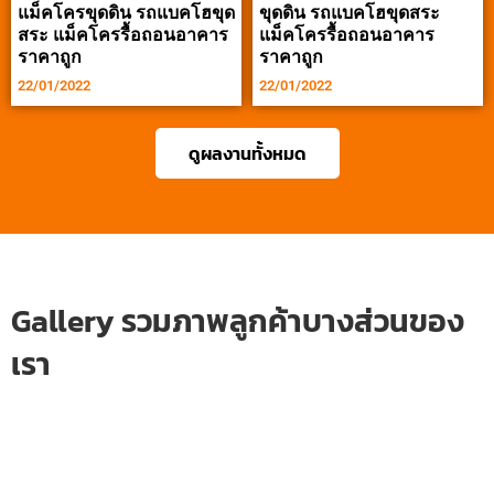
แม็คโครขุดดิน รถแบคโฮขุด
ขุดดิน รถแบคโฮขุดสระ
สระ แม็คโครรื้อถอนอาคาร
แม็คโครรื้อถอนอาคาร
ราคาถูก
ราคาถูก
22/01/2022
22/01/2022
ดูผลงานทั้งหมด
Gallery รวมภาพลูกค้าบางส่วนของ
เรา