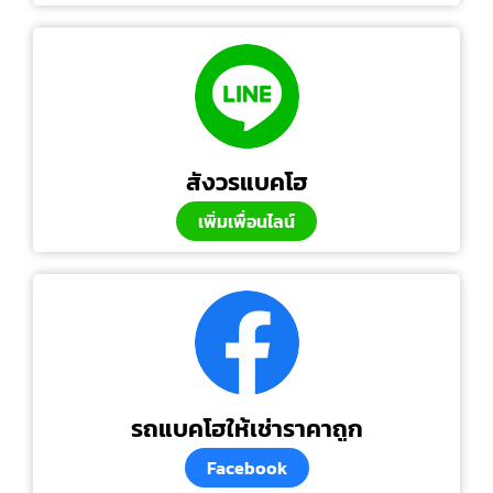
สังวรแบคโฮ
เพิ่มเพื่อนไลน์
รถแบคโฮให้เช่าราคาถูก
Facebook