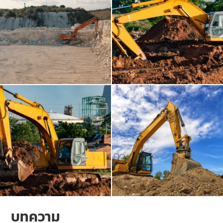
บทความ