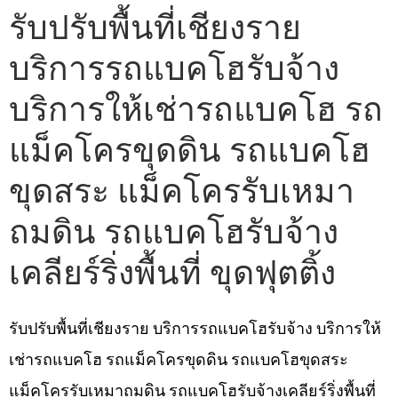
รับปรับพื้นที่เชียงราย
บริการรถแบคโฮรับจ้าง
บริการให้เช่ารถแบคโฮ รถ
แม็คโครขุดดิน รถแบคโฮ
ขุดสระ แม็คโครรับเหมา
ถมดิน รถแบคโฮรับจ้าง
เคลียร์ริ่งพื้นที่ ขุดฟุตติ้ง
รับปรับพื้นที่เชียงราย บริการรถแบคโฮรับจ้าง บริการให้
เช่ารถแบคโฮ รถแม็คโครขุดดิน รถแบคโฮขุดสระ
แม็คโครรับเหมาถมดิน รถแบคโฮรับจ้างเคลียร์ริ่งพื้นที่