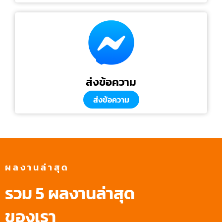
ส่งข้อความ
ส่งข้อความ
ผลงานล่าสุด
รวม 5 ผลงานล่าสุด
ของเรา