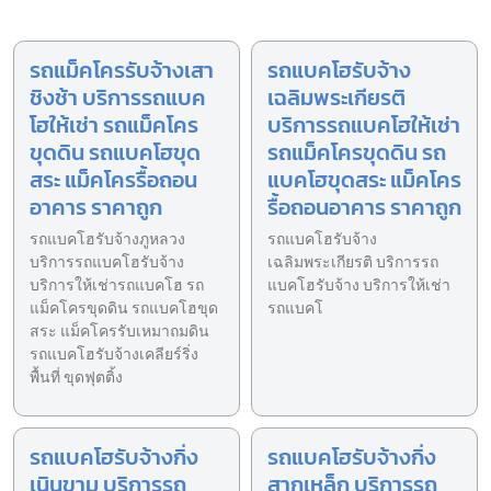
รถแม็คโครรับจ้างเสา
รถแบคโฮรับจ้าง
ชิงช้า บริการรถแบค
เฉลิมพระเกียรติ
โฮให้เช่า รถแม็คโคร
บริการรถแบคโฮให้เช่า
ขุดดิน รถแบคโฮขุด
รถแม็คโครขุดดิน รถ
สระ แม็คโครรื้อถอน
แบคโฮขุดสระ แม็คโคร
อาคาร ราคาถูก
รื้อถอนอาคาร ราคาถูก
รถแบคโฮรับจ้างภูหลวง
รถแบคโฮรับจ้าง
บริการรถแบคโฮรับจ้าง
เฉลิมพระเกียรติ บริการรถ
บริการให้เช่ารถแบคโฮ รถ
แบคโฮรับจ้าง บริการให้เช่า
แม็คโครขุดดิน รถแบคโฮขุด
รถแบคโ
สระ แม็คโครรับเหมาถมดิน
รถแบคโฮรับจ้างเคลียร์ริ่ง
พื้นที่ ขุดฟุตติ้ง
รถแบคโฮรับจ้างกิ่ง
รถแบคโฮรับจ้างกิ่ง
เนินขาม บริการรถ
สากเหล็ก บริการรถ