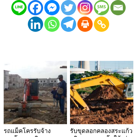
รถแม็คโครรับจ้าง
รับขุดลอกคลองสระแก้ว