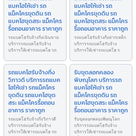
แบคโฮให้เช่า รถ
แบคโฮให้เช่า รถ
แม็คโครขุดดิน รถ
แม็คโครขุดดิน รถ
แบคโฮขุดสระ แม็คโคร
แบคโฮขุดสระ แม็คโคร
รื้อถอนอาคาร ราคาถูก
รื้อถอนอาคาร ราคาถูก
รถแบคโฮรับจ้างกิ่งเนินขาม
รถแบคโฮรับจ้างกิ่งสากเหล็ก
บริการรถแบคโฮรับจ้าง
บริการรถแบคโฮรับจ้าง
บริการให้เช่ารถแบคโฮ รถ
บริการให้เช่ารถแบคโฮ ร
รถแบคโฮรับจ้างกิ่ง
รับขุดลอกคลอง
วิภาวดี บริการรถแบค
พิษณุโลก บริการรถ
โฮให้เช่า รถแม็คโคร
แบคโฮให้เช่า รถ
ขุดดิน รถแบคโฮขุด
แม็คโครขุดดิน รถ
สระ แม็คโครรื้อถอน
แบคโฮขุดสระ แม็คโคร
อาคาร ราคาถูก
รื้อถอนอาคาร ราคาถูก
รถแบคโฮรับจ้างกิ่งวิภาวดี
รับขุดลอกคลองพิษณุโลก
บริการรถแบคโฮรับจ้าง
บริการรถแบคโฮรับจ้าง
บริการให้เช่ารถแบคโฮ รถ
บริการให้เช่ารถแบคโฮ รถ