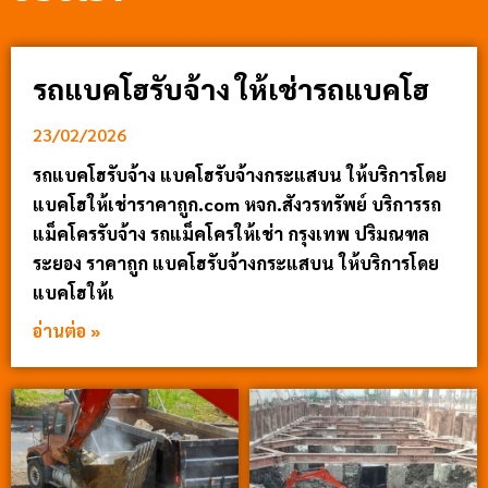
รถแบคโฮรับจ้าง ให้เช่ารถแบคโฮ
23/02/2026
รถแบคโฮรับจ้าง แบคโฮรับจ้างกระแสบน ให้บริการโดย
แบคโฮให้เช่าราคาถูก.com หจก.สังวรทรัพย์ บริการรถ
แม็คโครรับจ้าง รถแม็คโครให้เช่า กรุงเทพ ปริมณฑล
ระยอง ราคาถูก แบคโฮรับจ้างกระแสบน ให้บริการโดย
แบคโฮให้เ
อ่านต่อ »