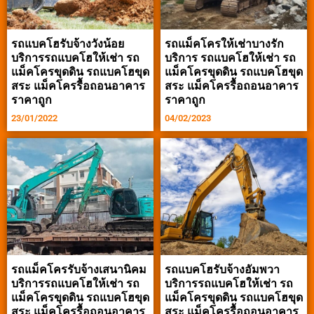
รถแบคโฮรับจ้างวังน้อย
รถแม็คโครให้เช่าบางรัก
บริการรถแบคโฮให้เช่า รถ
บริการ รถแบคโฮให้เช่า รถ
แม็คโครขุดดิน รถแบคโฮขุด
แม็คโครขุดดิน รถแบคโฮขุด
สระ แม็คโครรื้อถอนอาคาร
สระ แม็คโครรื้อถอนอาคาร
ราคาถูก
ราคาถูก
23/01/2022
04/02/2023
รถแม็คโครรับจ้างเสนานิคม
รถแบคโฮรับจ้างอัมพวา
บริการรถแบคโฮให้เช่า รถ
บริการรถแบคโฮให้เช่า รถ
แม็คโครขุดดิน รถแบคโฮขุด
แม็คโครขุดดิน รถแบคโฮขุด
สระ แม็คโครรื้อถอนอาคาร
สระ แม็คโครรื้อถอนอาคาร