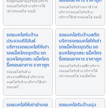
รับขุดร่องสวนบุรีรัมย์ บริการ
รถแบคโฮรับจ้าง บริการให้
รถแบคโฮรับจ้างนราธิวาส
เช่ารถแบคโฮ รถแม็
บริการรถแบคโฮรับจ้าง
บริการให้เช่ารถแบคโฮ รถแม็
รถแบคโฮรับจ้าง
รถแบคโฮรับจ้างสตึก
ประจวบคีรีขันธ์
บริการรถแบคโฮให้เช่า
บริการรถแบคโฮให้เช่า
รถแม็คโครขุดดิน รถ
รถแม็คโครขุดดิน รถ
แบคโฮขุดสระ แม็คโคร
แบคโฮขุดสระ แม็คโคร
รื้อถอนอาคาร ราคาถูก
รื้อถอนอาคาร ราคาถูก
รถแบคโฮรับจ้างสตึก บริการ
รถแบคโฮรับจ้าง บริการให้
รถแบคโฮรับจ้าง
เช่ารถแบคโฮ รถแม็คโคร
ประจวบคีรีขันธ์ บริการรถ
แบคโฮรับจ้าง บริการให้เช่า
รถแบคโ
รถแบคโฮให้เช่าอำเภอ
รถแบคโฮรับจ้างบุ่ง