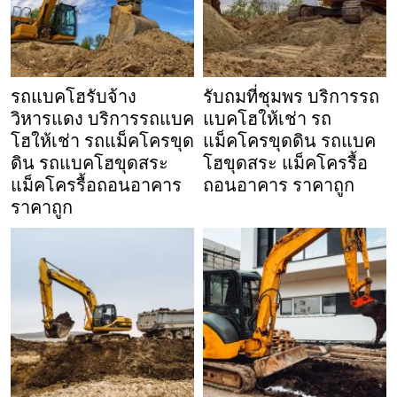
รถแบคโฮรับจ้าง
รับถมที่ชุมพร บริการรถ
วิหารแดง บริการรถแบค
แบคโฮให้เช่า รถ
โฮให้เช่า รถแม็คโครขุด
แม็คโครขุดดิน รถแบค
ดิน รถแบคโฮขุดสระ
โฮขุดสระ แม็คโครรื้อ
แม็คโครรื้อถอนอาคาร
ถอนอาคาร ราคาถูก
ราคาถูก