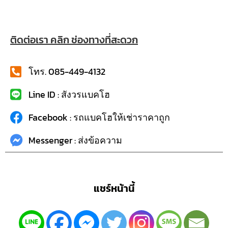
ติดต่อเรา คลิก ช่องทางที่สะดวก
โทร. 085-449-4132
Line ID : สังวรแบคโฮ
Facebook : รถแบคโฮให้เช่าราคาถูก
Messenger : ส่งข้อความ
แชร์หน้านี้