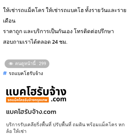
ให้เช่ารถแม็คโคร ให้เช่ารถแบคโฮ ทั้งรายวันและราย
เดือน
ราคาถูก และบริการเป็นกันเอง โทรติดต่อปรึกษา
สอบถามเราได้ตลอด 24 ชม.
คนดูหน้านี้ :
299
รถแบคโฮรับจ้าง
แบคโฮรับจ้าง.com
บริการรับเคลียริ่งพื้นที่ ปรับพื้นที่ ถมดิน พร้อมแม็คโคร หก
ล้อ ให้เช่า