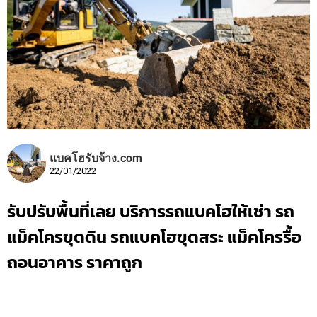
แบคโฮรับจ้าง.com
22/01/2022
รับปรับพื้นที่เลย บริการรถแบคโฮให้เช่า รถ
แม็คโครขุดดิน รถแบคโฮขุดสระ แม็คโครรื้อ
ถอนอาคาร ราคาถูก