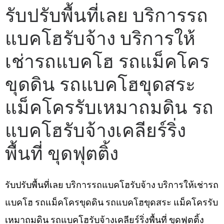
รับปรับพื้นที่เลย บริการรถ
แบคโฮรับจ้าง บริการให้
เช่ารถแบคโฮ รถแม็คโคร
ขุดดิน รถแบคโฮขุดสระ
แม็คโครรับเหมาถมดิน รถ
แบคโฮรับจ้างเคลียร์ริ่ง
พื้นที่ ขุดฟุตติ้ง
รับปรับพื้นที่เลย บริการรถแบคโฮรับจ้าง บริการให้เช่ารถ
แบคโฮ รถแม็คโครขุดดิน รถแบคโฮขุดสระ แม็คโครรับ
เหมาถมดิน รถแบคโฮรับจ้างเคลียร์ริ่งพื้นที่ ขุดฟุตติ้ง