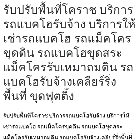
รับปรับพื้นที่โคราช บริการ
รถแบคโฮรับจ้าง บริการให้
เช่ารถแบคโฮ รถแม็คโคร
ขุดดิน รถแบคโฮขุดสระ
แม็คโครรับเหมาถมดิน รถ
แบคโฮรับจ้างเคลียร์ริ่ง
พื้นที่ ขุดฟุตติ้ง
รับปรับพื้นที่โคราช บริการรถแบคโฮรับจ้าง บริการให้
เช่ารถแบคโฮ รถแม็คโครขุดดิน รถแบคโฮขุดสระ
แม็คโครรับเหมาถมดิน รถแบคโฮรับจ้างเคลียร์ริ่งพื้นที่