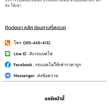
ล้อ ให้เช่า
ติดต่อเรา คลิก ช่องทางที่สะดวก
โทร. 085-449-4132
Line ID : สังวรแบคโฮ
Facebook : รถแบคโฮให้เช่าราคาถูก
Messenger : ส่งข้อความ
แชร์หน้านี้