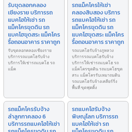
รับขุดลอกคลอง
รถแม็คโครให้เช่า
เชียงราย บริการรถ
คลองสิบสอง บริการ
แบคโฮให้เช่า รถ
รถแบคโฮให้เช่า รถ
แม็คโครขุดดิน รถ
แม็คโครขุดดิน รถ
แบคโฮขุดสระ แม็คโคร
แบคโฮขุดสระ แม็คโคร
รื้อถอนอาคาร ราคาถูก
รื้อถอนอาคาร ราคาถูก
รับขุดลอกคลองเชียงราย
รถแบคโฮรับจ้างภูหลวง
บริการรถแบคโฮรับจ้าง
บริการรถแบคโฮรับจ้าง
บริการให้เช่ารถแบคโฮ รถ
บริการให้เช่ารถแบคโฮ รถ
แม็ค
แม็คโครขุดดิน รถแบคโฮขุด
สระ แม็คโครรับเหมาถมดิน
รถแบคโฮรับจ้างเคลียร์ริ่ง
พื้นที่ ขุดฟุตติ้ง
รถแม็คโครรับจ้าง
รถแบคโฮรับจ้าง
ลำลูกกาคลอง 6
พิษณุโลก บริการรถ
บริการรถแบคโฮให้เช่า
แบคโฮให้เช่า รถ
รถแม็คโครขุดดิน รถ
แม็คโครขุดดิน รถ