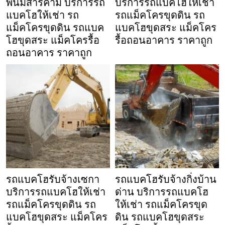
พนมสารคาม บริการรถ
บริการรถแบคโฮให้เช่า
แบคโฮให้เช่า รถ
รถแม็คโครขุดดิน รถ
แม็คโครขุดดิน รถแบค
แบคโฮขุดสระ แม็คโคร
โฮขุดสระ แม็คโครรื้อ
รื้อถอนอาคาร ราคาถูก
ถอนอาคาร ราคาถูก
รถแบคโฮรับจ้างเซกา
รถแบคโฮรับจ้างกิ่งบ้าน
บริการรถแบคโฮให้เช่า
ด่าน บริการรถแบคโฮ
รถแม็คโครขุดดิน รถ
ให้เช่า รถแม็คโครขุด
แบคโฮขุดสระ แม็คโคร
ดิน รถแบคโฮขุดสระ