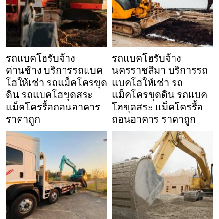
รถแบคโฮรับจ้าง
รถแบคโฮรับจ้าง
ด่านช้าง บริการรถแบค
นครราชสีมา บริการรถ
โฮให้เช่า รถแม็คโครขุด
แบคโฮให้เช่า รถ
ดิน รถแบคโฮขุดสระ
แม็คโครขุดดิน รถแบค
แม็คโครรื้อถอนอาคาร
โฮขุดสระ แม็คโครรื้อ
ราคาถูก
ถอนอาคาร ราคาถูก