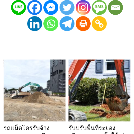
รถแม็คโครรับจ้าง
รับปรับพื้นที่ระยอง