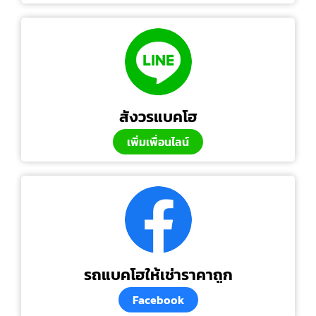
สังวรแบคโฮ
เพิ่มเพื่อนไลน์
รถแบคโฮให้เช่าราคาถูก
Facebook