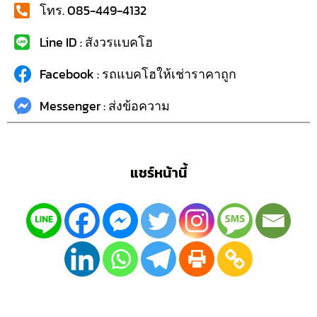
โทร. 085-449-4132
Line ID : สังวรแบคโฮ
Facebook : รถแบคโฮให้เช่าราคาถูก
Messenger : ส่งข้อความ
แชร์หน้านี้