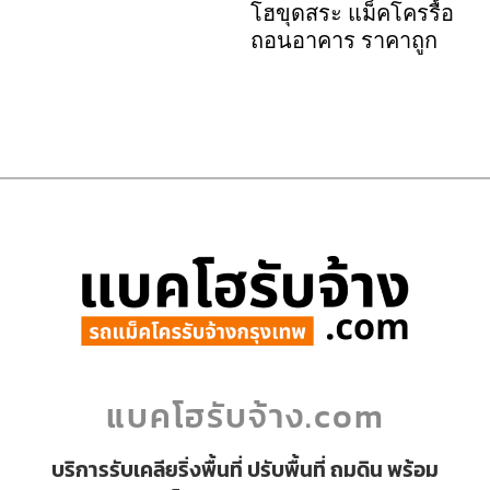
โฮขุดสระ แม็คโครรื้อ
ถอนอาคาร ราคาถูก
แบคโฮรับจ้าง.com
บริการรับเคลียริ่งพื้นที่ ปรับพื้นที่ ถมดิน พร้อม