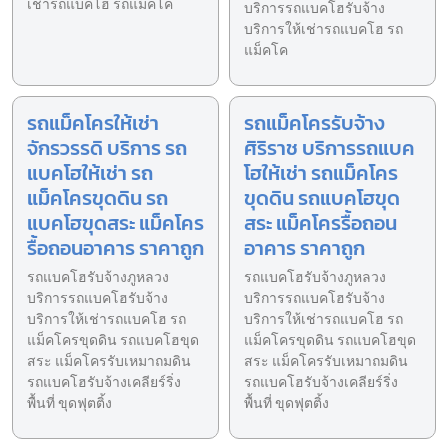
เช่ารถแบคโฮ รถแม็คโค
บริการรถแบคโฮรับจ้าง
บริการให้เช่ารถแบคโฮ รถ
แม็คโค
รถแม็คโครให้เช่า
รถแม็คโครรับจ้าง
จักรวรรดิ บริการ รถ
ศิริราช บริการรถแบค
แบคโฮให้เช่า รถ
โฮให้เช่า รถแม็คโคร
แม็คโครขุดดิน รถ
ขุดดิน รถแบคโฮขุด
แบคโฮขุดสระ แม็คโคร
สระ แม็คโครรื้อถอน
รื้อถอนอาคาร ราคาถูก
อาคาร ราคาถูก
รถแบคโฮรับจ้างภูหลวง
รถแบคโฮรับจ้างภูหลวง
บริการรถแบคโฮรับจ้าง
บริการรถแบคโฮรับจ้าง
บริการให้เช่ารถแบคโฮ รถ
บริการให้เช่ารถแบคโฮ รถ
แม็คโครขุดดิน รถแบคโฮขุด
แม็คโครขุดดิน รถแบคโฮขุด
สระ แม็คโครรับเหมาถมดิน
สระ แม็คโครรับเหมาถมดิน
รถแบคโฮรับจ้างเคลียร์ริ่ง
รถแบคโฮรับจ้างเคลียร์ริ่ง
พื้นที่ ขุดฟุตติ้ง
พื้นที่ ขุดฟุตติ้ง