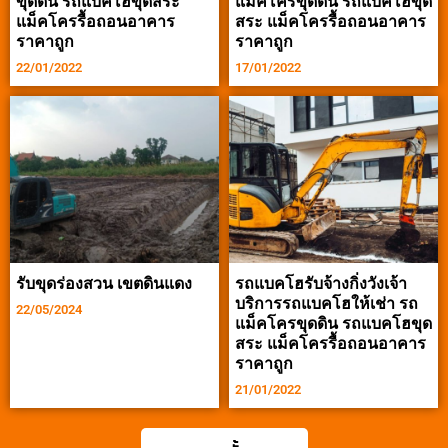
ขุดดิน รถแบคโฮขุดสระ
แม็คโครขุดดิน รถแบคโฮขุด
แม็คโครรื้อถอนอาคาร
สระ แม็คโครรื้อถอนอาคาร
ราคาถูก
ราคาถูก
22/01/2022
17/01/2022
รับขุดร่องสวน เขตดินแดง
รถแบคโฮรับจ้างกิ่งวังเจ้า
บริการรถแบคโฮให้เช่า รถ
22/05/2024
แม็คโครขุดดิน รถแบคโฮขุด
สระ แม็คโครรื้อถอนอาคาร
ราคาถูก
21/01/2022