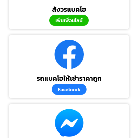
สังวรแบคโฮ
เพิ่มเพื่อนไลน์
รถแบคโฮให้เช่าราคาถูก
Facebook