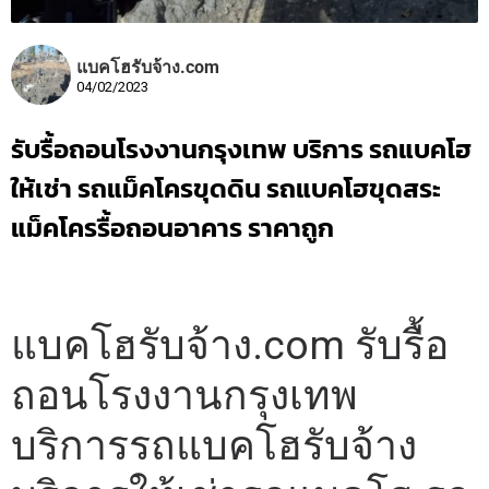
แบคโฮรับจ้าง.com
04/02/2023
รับรื้อถอนโรงงานกรุงเทพ บริการ รถแบคโฮ
ให้เช่า รถแม็คโครขุดดิน รถแบคโฮขุดสระ
แม็คโครรื้อถอนอาคาร ราคาถูก
แบคโฮรับจ้าง.com รับรื้อ
ถอนโรงงานกรุงเทพ
บริการรถแบคโฮรับจ้าง