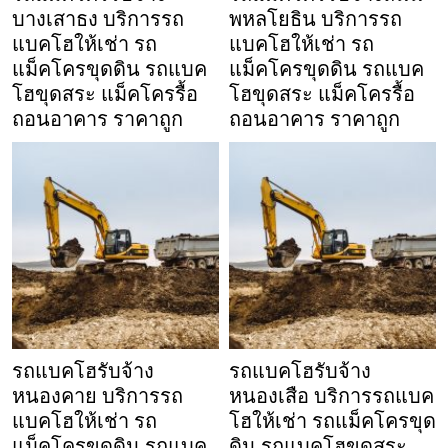
บางเสาธง บริการรถ
พหลโยธิน บริการรถ
แบคโฮให้เช่า รถ
แบคโฮให้เช่า รถ
แม็คโครขุดดิน รถแบค
แม็คโครขุดดิน รถแบค
โฮขุดสระ แม็คโครรื้อ
โฮขุดสระ แม็คโครรื้อ
ถอนอาคาร ราคาถูก
ถอนอาคาร ราคาถูก
รถแบคโฮรับจ้าง
รถแบคโฮรับจ้าง
หนองคาย บริการรถ
หนองเสือ บริการรถแบค
แบคโฮให้เช่า รถ
โฮให้เช่า รถแม็คโครขุด
แม็คโครขุดดิน รถแบค
ดิน รถแบคโฮขุดสระ