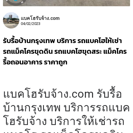
แบคโฮรับจ้าง.com
04/02/2023
รับรื้อบ้านกรุงเทพ บริการ รถแบคโฮให้เช่า
รถแม็คโครขุดดิน รถแบคโฮขุดสระ แม็คโคร
รื้อถอนอาคาร ราคาถูก
แบคโฮรับจ้าง.com รับรื้อ
บ้านกรุงเทพ บริการรถแบค
โฮรับจ้าง บริการให้เช่ารถ