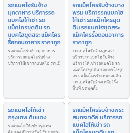
รถแบคโฮรับจ้าง
รถแม็คโครรับจ้างบาง
มุกดาหาร บริการรถ
พรม บริการรถแบคโฮ
แบคโฮให้เช่า รถ
ให้เช่า รถแม็คโครขุด
แม็คโครขุดดิน รถ
ดิน รถแบคโฮขุดสระ
แบคโฮขุดสระ แม็คโคร
แม็คโครรื้อถอนอาคาร
รื้อถอนอาคาร ราคาถูก
ราคาถูก
รถแบคโฮรับจ้างมุกดาหาร
รถแบคโฮรับจ้างภูหลวง
บริการรถแบคโฮรับจ้าง
บริการรถแบคโฮรับจ้าง
บริการให้เช่ารถแบคโฮ รถแม็
บริการให้เช่ารถแบคโฮ รถ
แม็คโครขุดดิน รถแบคโฮขุด
สระ แม็คโครรับเหมาถมดิน
รถแบคโฮรับจ้างเคลียร์ริ่ง
พื้นที่ ขุดฟุตติ้ง
รถแบคโฮให้เช่า
รถแม็คโครรับจ้างพระ
กรุงเทพ ดินแดง
สมุทรเจดีย์ บริการรถ
แบคโฮให้เช่า รถ
รถแบคโฮให้เช่ากรุงเทพ
แม็คโครขุดดิน รถ
ดินแดง สังวรทรัพย์ รับขุดสระ