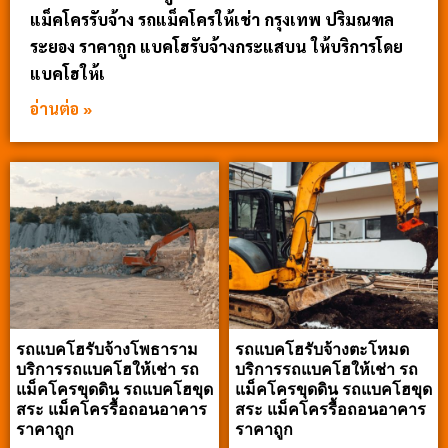
แม็คโครรับจ้าง รถแม็คโครให้เช่า กรุงเทพ ปริมณฑล
ระยอง ราคาถูก แบคโฮรับจ้างกระแสบน ให้บริการโดย
แบคโฮให้เ
อ่านต่อ »
รถแบคโฮรับจ้างโพธาราม
รถแบคโฮรับจ้างตะโหมด
บริการรถแบคโฮให้เช่า รถ
บริการรถแบคโฮให้เช่า รถ
แม็คโครขุดดิน รถแบคโฮขุด
แม็คโครขุดดิน รถแบคโฮขุด
สระ แม็คโครรื้อถอนอาคาร
สระ แม็คโครรื้อถอนอาคาร
ราคาถูก
ราคาถูก