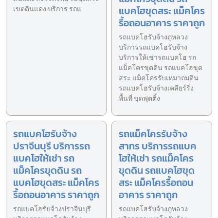
แบคโฮขุดสระ แม็คโคร
เขตดินแดง บริการ รถแ
รื้อถอนอาคาร ราคาถูก
รถแบคโฮรับจ้างภูหลวง
บริการรถแบคโฮรับจ้าง
บริการให้เช่ารถแบคโฮ รถ
แม็คโครขุดดิน รถแบคโฮขุด
สระ แม็คโครรับเหมาถมดิน
รถแบคโฮรับจ้างเคลียร์ริ่ง
พื้นที่ ขุดฟุตติ้ง
รถแบคโฮรับจ้าง
รถแม็คโครรับจ้าง
ปราจีนบุรี บริการรถ
สาทร บริการรถแบค
แบคโฮให้เช่า รถ
โฮให้เช่า รถแม็คโคร
แม็คโครขุดดิน รถ
ขุดดิน รถแบคโฮขุด
แบคโฮขุดสระ แม็คโคร
สระ แม็คโครรื้อถอน
รื้อถอนอาคาร ราคาถูก
อาคาร ราคาถูก
รถแบคโฮรับจ้างปราจีนบุรี
รถแบคโฮรับจ้างภูหลวง