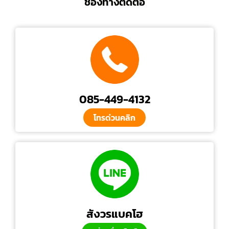
ช่องทางติดต่อ
085-449-4132
โทรด่วนคลิก
สังวรแบคโฮ