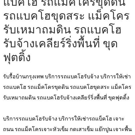
แบคโฮ รถแม็คโครขุดดิน
รถแบคโฮขุดสระ แม็คโคร
รับเหมาถมดิน รถแบคโฮ
รับจ้างเคลียร์ริ่งพื้นที่ ขุด
ฟุตติ้ง
รับรื้อบ้านกรุงเทพ บริการรถแบคโฮรับจ้าง บริการให้เช่า
รถแบคโฮ รถแม็คโครขุดดิน รถแบคโฮขุดสระ แม็คโคร
รับเหมาถมดิน รถแบคโฮรับจ้างเคลียร์ริ่งพื้นที่ ขุดฟุตติ้ง
บริการรถแบคโฮรับจ้าง บริการให้เช่ารถแบ็คโฮ เจาะ
ถนน รถแม็คโครเจาะหัวเข็ม กดเสาเข็ม แย๊กปูน เจาะพื้น