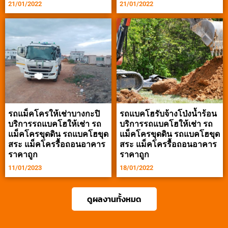
21/01/2022
21/01/2022
รถแม็คโครให้เช่าบางกะปิ
รถแบคโฮรับจ้างโป่งน้ำร้อน
บริการรถแบคโฮให้เช่า รถ
บริการรถแบคโฮให้เช่า รถ
แม็คโครขุดดิน รถแบคโฮขุด
แม็คโครขุดดิน รถแบคโฮขุด
สระ แม็คโครรื้อถอนอาคาร
สระ แม็คโครรื้อถอนอาคาร
ราคาถูก
ราคาถูก
11/01/2023
18/01/2022
ดูผลงานทั้งหมด