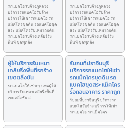
รถแบคโฮรับจ้างภูหลวง
รถแบคโฮรับจ้างภูหลวง
บริการรถแบคโฮรับจ้าง
บริการรถแบคโฮรับจ้าง
บริการให้เช่ารถแบคโฮ รถ
บริการให้เช่ารถแบคโฮ รถ
แม็คโครขุดดิน รถแบคโฮขุด
แม็คโครขุดดิน รถแบคโฮขุด
สระ แม็คโครรับเหมาถมดิน
สระ แม็คโครรับเหมาถมดิน
รถแบคโฮรับจ้างเคลียร์ริ่ง
รถแบคโฮรับจ้างเคลียร์ริ่ง
พื้นที่ ขุดฟุตติ้ง
พื้นที่ ขุดฟุตติ้ง
ผู้ให้บริการรับเหมา
รับถมที่ปราจีนบุรี
เคลียริ่งพื้นที่รกร้าง
บริการรถแบคโฮให้เช่า
เขตตลิ่งชัน
รถแม็คโครขุดดิน รถ
แบคโฮขุดสระ แม็คโคร
รถแบคโฮให้เช่ากรุงเทพผู้ให้
รื้อถอนอาคาร ราคาถูก
บริการรับเหมาเคลียริ่งพื้นที่
เขตตลิ่งชัน ส
รับถมที่ปราจีนบุรี บริการรถ
แบคโฮรับจ้าง บริการให้เช่า
รถแบคโฮ รถแม็คโคร