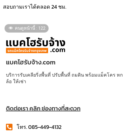
สอบถามเราได้ตลอด 24 ชม.
คนดูหน้านี้ :
122
แบคโฮรับจ้าง.com
บริการรับเคลียริ่งพื้นที่ ปรับพื้นที่ ถมดิน พร้อมแม็คโคร หก
ล้อ ให้เช่า
ติดต่อเรา คลิก ช่องทางที่สะดวก
โทร. 085-449-4132