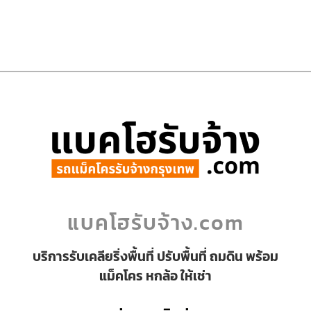
แบคโฮรับจ้าง.com
บริการรับเคลียริ่งพื้นที่ ปรับพื้นที่ ถมดิน พร้อม
แม็คโคร หกล้อ ให้เช่า