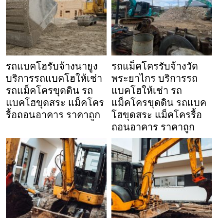
รถแบคโฮรับจ้างนายูง
รถแม็คโครรับจ้างวัด
บริการรถแบคโฮให้เช่า
พระยาไกร บริการรถ
รถแม็คโครขุดดิน รถ
แบคโฮให้เช่า รถ
แบคโฮขุดสระ แม็คโคร
แม็คโครขุดดิน รถแบค
รื้อถอนอาคาร ราคาถูก
โฮขุดสระ แม็คโครรื้อ
ถอนอาคาร ราคาถูก