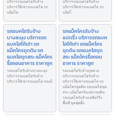
บริการรถแบคโฮรับจ้าง
บริการรถแบคโฮรับจ้าง
บริการให้เช่ารถแบคโฮ รถ
บริการให้เช่ารถแบคโฮ รถ
แม็คโค
แม็คโ
รถแบคโฮรับจ้าง
รถแม็คโครรับจ้าง
บางละมุง บริการรถ
แปดริ้ว บริการรถแบค
แบคโฮให้เช่า รถ
โฮให้เช่า รถแม็คโคร
แม็คโครขุดดิน รถ
ขุดดิน รถแบคโฮขุด
แบคโฮขุดสระ แม็คโคร
สระ แม็คโครรื้อถอน
รื้อถอนอาคาร ราคาถูก
อาคาร ราคาถูก
รถแบคโฮรับจ้างบางละมุง
รถแบคโฮรับจ้างภูหลวง
บริการรถแบคโฮรับจ้าง
บริการรถแบคโฮรับจ้าง
บริการให้เช่ารถแบคโฮ รถแม็
บริการให้เช่ารถแบคโฮ รถ
แม็คโครขุดดิน รถแบคโฮขุด
สระ แม็คโครรับเหมาถมดิน
รถแบคโฮรับจ้างเคลียร์ริ่ง
พื้นที่ ขุดฟุตติ้ง