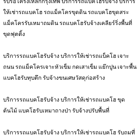
รับรื้อโครงเหล็กกรุงเทพ บริการรถแบคโฮรับจ้าง บริการ
ให้เช่ารถแบคโฮ รถแม็คโครขุดดิน รถแบคโฮขุดสระ
แม็คโครรับเหมาถมดิน รถแบคโฮรับจ้างเคลียร์ริ่งพื้นที่
ขุดฟุตติ้ง
บริการรถแบคโฮรับจ้าง บริการให้เช่ารถแบ็คโฮ เจาะ
ถนน รถแม็คโครเจาะหัวเข็ม กดเสาเข็ม แย๊กปูน เจาะพื้น
แบคโฮรับทุบตึก รับจ้างขนเศษวัสดุก่อสร้าง
บริการรถแบคโฮรับจ้าง บริการให้เช่ารถแบคโฮ ขุด
ต้นไม้ แบคโฮรับเหมาถางป่า รับจ้างปรับพื้นที่
บริการรถแบคโฮรับจ้าง บริการให้เช่ารถแบคโฮ รับถมที่