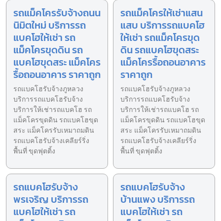
รถแม็คโครรับจ้างถนน
รถแม็คโครให้เช่าแสน
นิมิตใหม่ บริการรถ
แสบ บริการรถแบคโฮ
แบคโฮให้เช่า รถ
ให้เช่า รถแม็คโครขุด
แม็คโครขุดดิน รถ
ดิน รถแบคโฮขุดสระ
แบคโฮขุดสระ แม็คโคร
แม็คโครรื้อถอนอาคาร
รื้อถอนอาคาร ราคาถูก
ราคาถูก
รถแบคโฮรับจ้างภูหลวง
รถแบคโฮรับจ้างภูหลวง
บริการรถแบคโฮรับจ้าง
บริการรถแบคโฮรับจ้าง
บริการให้เช่ารถแบคโฮ รถ
บริการให้เช่ารถแบคโฮ รถ
แม็คโครขุดดิน รถแบคโฮขุด
แม็คโครขุดดิน รถแบคโฮขุด
สระ แม็คโครรับเหมาถมดิน
สระ แม็คโครรับเหมาถมดิน
รถแบคโฮรับจ้างเคลียร์ริ่ง
รถแบคโฮรับจ้างเคลียร์ริ่ง
พื้นที่ ขุดฟุตติ้ง
พื้นที่ ขุดฟุตติ้ง
รถแบคโฮรับจ้าง
รถแบคโฮรับจ้าง
พรเจริญ บริการรถ
บ้านแพง บริการรถ
แบคโฮให้เช่า รถ
แบคโฮให้เช่า รถ