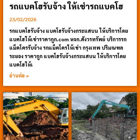
รถแบคโฮรับจ้าง ให้เช่ารถแบคโฮ
23/02/2026
รถแบคโฮรับจ้าง แบคโฮรับจ้างกระแสบน ให้บริการโดย
แบคโฮให้เช่าราคาถูก.com หจก.สังวรทรัพย์ บริการรถ
แม็คโครรับจ้าง รถแม็คโครให้เช่า กรุงเทพ ปริมณฑล
ระยอง ราคาถูก แบคโฮรับจ้างกระแสบน ให้บริการโดย
แบคโฮให้เ
อ่านต่อ »