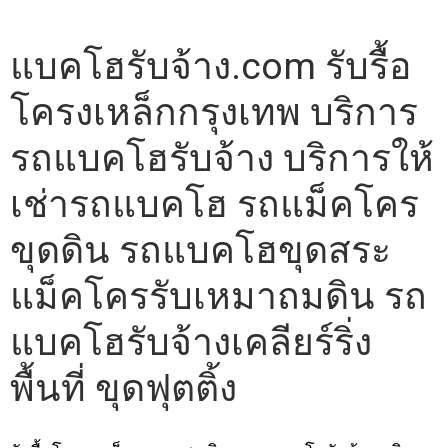
แบคโฮรับจ้าง.com รับรื้อ
โครงเหล็กกรุงเทพ บริการ
รถแบคโฮรับจ้าง บริการให้
เช่ารถแบคโฮ รถแม็คโคร
ขุดดิน รถแบคโฮขุดสระ
แม็คโครรับเหมาถมดิน รถ
แบคโฮรับจ้างเคลียร์ริ่ง
พื้นที่ ขุดฟุตติ้ง