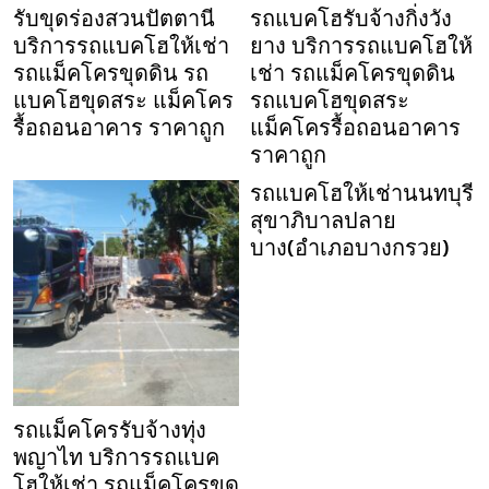
รับขุดร่องสวนปัตตานี
รถแบคโฮรับจ้างกิ่งวัง
บริการรถแบคโฮให้เช่า
ยาง บริการรถแบคโฮให้
รถแม็คโครขุดดิน รถ
เช่า รถแม็คโครขุดดิน
แบคโฮขุดสระ แม็คโคร
รถแบคโฮขุดสระ
รื้อถอนอาคาร ราคาถูก
แม็คโครรื้อถอนอาคาร
ราคาถูก
รถแบคโฮให้เช่านนทบุรี
สุขาภิบาลปลาย
บาง(อำเภอบางกรวย)
รถแม็คโครรับจ้างทุ่ง
พญาไท บริการรถแบค
โฮให้เช่า รถแม็คโครขุด