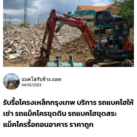
แบคโฮรับจ้าง.com
04/02/2023
รับรื้อโครงเหล็กกรุงเทพ บริการ รถแบคโฮให้
เช่า รถแม็คโครขุดดิน รถแบคโฮขุดสระ
แม็คโครรื้อถอนอาคาร ราคาถูก