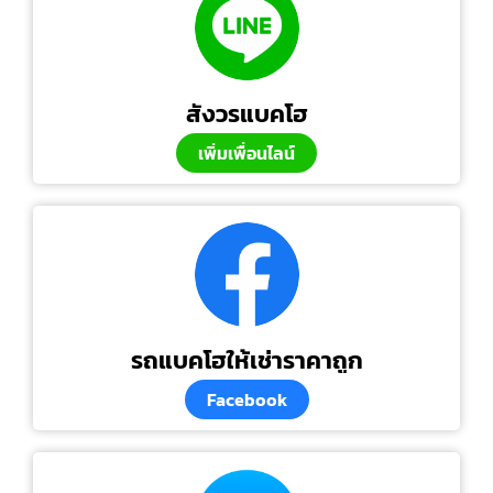
สังวรแบคโฮ
เพิ่มเพื่อนไลน์
รถแบคโฮให้เช่าราคาถูก
Facebook