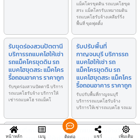
แม็คโครขุดดิน รถแบคโฮขุด
สระ แม็คโครรับเหมาถมดิน
รถแบคโฮรับจ้างเคลียร์ริ่ง
พื้นที่ ขุดฟุตติ้ง
รับขุดร่องสวนปัตตานี
รับปรับพื้นที่
บริการรถแบคโฮให้เช่า
กาญจนบุรี บริการรถ
รถแม็คโครขุดดิน รถ
แบคโฮให้เช่า รถ
แบคโฮขุดสระ แม็คโคร
แม็คโครขุดดิน รถ
รื้อถอนอาคาร ราคาถูก
แบคโฮขุดสระ แม็คโคร
รื้อถอนอาคาร ราคาถูก
รับขุดร่องสวนปัตตานี บริการ
รถแบคโฮรับจ้าง บริการให้
รับปรับพื้นที่กาญจนบุรี
เช่ารถแบคโฮ รถแม็คโ
บริการรถแบคโฮรับจ้าง
บริการให้เช่ารถแบคโฮ รถแม
รับถมที่สกลนคร
รถแบคโฮรับจ้างวัง
หน้าหลัก
เมนู
แชร์
เพิ่มเติม
บริการรถแบคโฮให้เช่า
วิเศษ บริการรถแบคโฮ
ติดต่อ