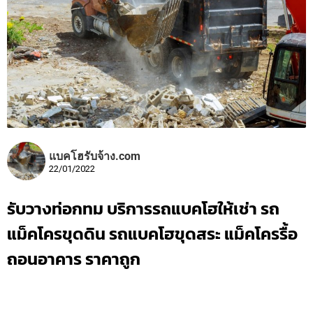
แบคโฮรับจ้าง.com
22/01/2022
รับวางท่อกทม บริการรถแบคโฮให้เช่า รถ
แม็คโครขุดดิน รถแบคโฮขุดสระ แม็คโครรื้อ
ถอนอาคาร ราคาถูก