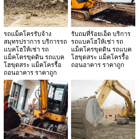
รถแม็คโครรับจ้าง
รับถมที่ร้อยเอ็ด บริการ
สมุทรปราการ บริการรถ
รถแบคโฮให้เช่า รถ
แบคโฮให้เช่า รถ
แม็คโครขุดดิน รถแบค
แม็คโครขุดดิน รถแบค
โฮขุดสระ แม็คโครรื้อ
โฮขุดสระ แม็คโครรื้อ
ถอนอาคาร ราคาถูก
ถอนอาคาร ราคาถูก