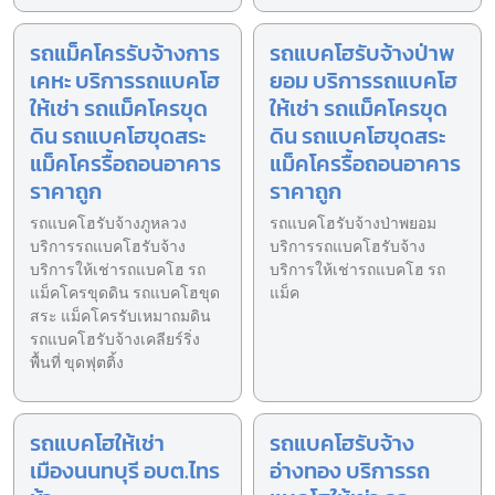
รถแม็คโครรับจ้างการ
รถแบคโฮรับจ้างป่าพ
เคหะ บริการรถแบคโฮ
ยอม บริการรถแบคโฮ
ให้เช่า รถแม็คโครขุด
ให้เช่า รถแม็คโครขุด
ดิน รถแบคโฮขุดสระ
ดิน รถแบคโฮขุดสระ
แม็คโครรื้อถอนอาคาร
แม็คโครรื้อถอนอาคาร
ราคาถูก
ราคาถูก
รถแบคโฮรับจ้างภูหลวง
รถแบคโฮรับจ้างป่าพยอม
บริการรถแบคโฮรับจ้าง
บริการรถแบคโฮรับจ้าง
บริการให้เช่ารถแบคโฮ รถ
บริการให้เช่ารถแบคโฮ รถ
แม็คโครขุดดิน รถแบคโฮขุด
แม็ค
สระ แม็คโครรับเหมาถมดิน
รถแบคโฮรับจ้างเคลียร์ริ่ง
พื้นที่ ขุดฟุตติ้ง
รถแบคโฮให้เช่า
รถแบคโฮรับจ้าง
เมืองนนทบุรี อบต.ไทร
อ่างทอง บริการรถ