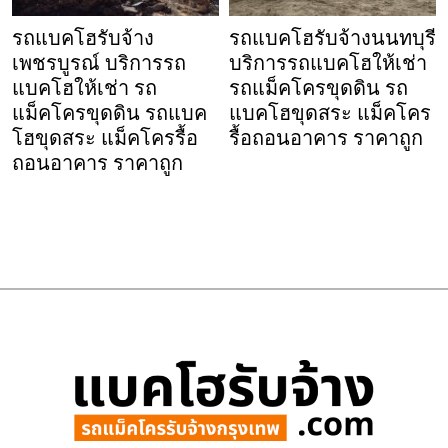
รถแบคโฮรับจ้าง
รถแบคโฮรับจ้างนนทบุรี
เพชรบูรณ์ บริการรถ
บริการรถแบคโฮให้เช่า
แบคโฮให้เช่า รถ
รถแม็คโครขุดดิน รถ
แม็คโครขุดดิน รถแบค
แบคโฮขุดสระ แม็คโคร
โฮขุดสระ แม็คโครรื้อ
รื้อถอนอาคาร ราคาถูก
ถอนอาคาร ราคาถูก