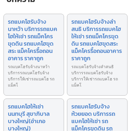
รถแบคโฮรับจ้าง
รถแบคโฮรับจ้างลำ
นาหว้า บริการรถแบค
สนธิ บริการรถแบคโฮ
โฮให้เช่า รถแม็คโคร
ให้เช่า รถแม็คโครขุด
ขุดดิน รถแบคโฮขุด
ดิน รถแบคโฮขุดสระ
สระ แม็คโครรื้อถอน
แม็คโครรื้อถอนอาคาร
อาคาร ราคาถูก
ราคาถูก
รถแบคโฮรับจ้างนาหว้า
รถแบคโฮรับจ้างลำสนธิ
บริการรถแบคโฮรับจ้าง
บริการรถแบคโฮรับจ้าง
บริการให้เช่ารถแบคโฮ รถ
บริการให้เช่ารถแบคโฮ รถ
แม็คโ
แม็คโ
รถแบคโฮให้เช่า
รถแบคโฮรับจ้าง
นนทบุรี สุขาภิบาล
ห้วยยอด บริการรถ
บางใหญ่(อำเภอ
แบคโฮให้เช่า รถ
บางใหญ่)
แม็คโครขุดดิน รถ