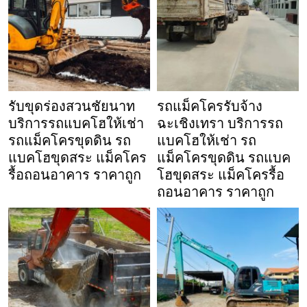
รับขุดร่องสวนชัยนาท
รถแม็คโครรับจ้าง
บริการรถแบคโฮให้เช่า
ฉะเชิงเทรา บริการรถ
รถแม็คโครขุดดิน รถ
แบคโฮให้เช่า รถ
แบคโฮขุดสระ แม็คโคร
แม็คโครขุดดิน รถแบค
รื้อถอนอาคาร ราคาถูก
โฮขุดสระ แม็คโครรื้อ
ถอนอาคาร ราคาถูก