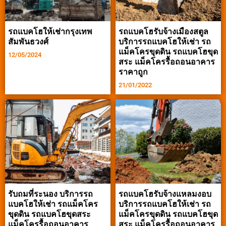
รถแบคโฮให้เช่ากรุงเทพ
รถแบคโฮรับจ้างเมืองสตูล
สัมพันธวงศ์
บริการรถแบคโฮให้เช่า รถ
แม็คโครขุดดิน รถแบคโฮขุด
12/05/2024
สระ แม็คโครรื้อถอนอาคาร
ราคาถูก
21/01/2022
รับถมที่ระนอง บริการรถ
รถแบคโฮรับจ้างแหลมงอบ
แบคโฮให้เช่า รถแม็คโคร
บริการรถแบคโฮให้เช่า รถ
ขุดดิน รถแบคโฮขุดสระ
แม็คโครขุดดิน รถแบคโฮขุด
แม็คโครรื้อถอนอาคาร
สระ แม็คโครรื้อถอนอาคาร