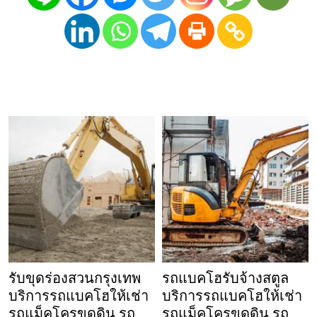
รับขุดร่องสวนกรุงเทพ
รถแบคโฮรับจ้างสตูล
บริการรถแบคโฮให้เช่า
บริการรถแบคโฮให้เช่า
รถแม็คโครขุดดิน รถ
รถแม็คโครขุดดิน รถ