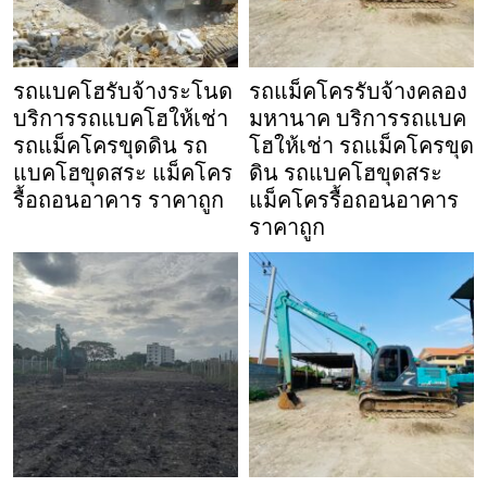
รถแบคโฮรับจ้างระโนด
รถแม็คโครรับจ้างคลอง
บริการรถแบคโฮให้เช่า
มหานาค บริการรถแบค
รถแม็คโครขุดดิน รถ
โฮให้เช่า รถแม็คโครขุด
แบคโฮขุดสระ แม็คโคร
ดิน รถแบคโฮขุดสระ
รื้อถอนอาคาร ราคาถูก
แม็คโครรื้อถอนอาคาร
ราคาถูก