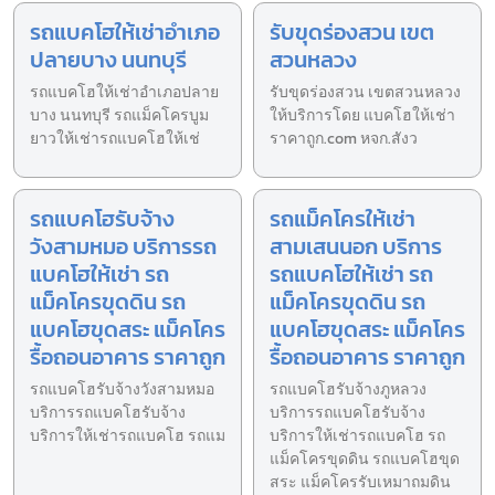
รถแบคโฮให้เช่าอำเภอ
รับขุดร่องสวน เขต
ปลายบาง นนทบุรี
สวนหลวง
รถแบคโฮให้เช่าอำเภอปลาย
รับขุดร่องสวน เขตสวนหลวง
บาง นนทบุรี รถแม็คโครบูม
ให้บริการโดย แบคโฮให้เช่า
ยาวให้เช่ารถแบคโฮให้เช่
ราคาถูก.com หจก.สังว
รถแบคโฮรับจ้าง
รถแม็คโครให้เช่า
วังสามหมอ บริการรถ
สามเสนนอก บริการ
แบคโฮให้เช่า รถ
รถแบคโฮให้เช่า รถ
แม็คโครขุดดิน รถ
แม็คโครขุดดิน รถ
แบคโฮขุดสระ แม็คโคร
แบคโฮขุดสระ แม็คโคร
รื้อถอนอาคาร ราคาถูก
รื้อถอนอาคาร ราคาถูก
รถแบคโฮรับจ้างวังสามหมอ
รถแบคโฮรับจ้างภูหลวง
บริการรถแบคโฮรับจ้าง
บริการรถแบคโฮรับจ้าง
บริการให้เช่ารถแบคโฮ รถแม
บริการให้เช่ารถแบคโฮ รถ
แม็คโครขุดดิน รถแบคโฮขุด
สระ แม็คโครรับเหมาถมดิน