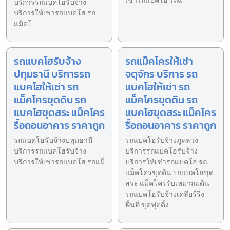
เช่ารถแบคโฮ รถแ
บริการรถแบคโฮรับจ้าง
บริการให้เช่ารถแบคโฮ รถ
แม็คโ
รถแบคโฮรับจ้าง
รถแม็คโครให้เช่า
ปทุมธานี บริการรถ
จตุจักร บริการ รถ
แบคโฮให้เช่า รถ
แบคโฮให้เช่า รถ
แม็คโครขุดดิน รถ
แม็คโครขุดดิน รถ
แบคโฮขุดสระ แม็คโคร
แบคโฮขุดสระ แม็คโคร
รื้อถอนอาคาร ราคาถูก
รื้อถอนอาคาร ราคาถูก
รถแบคโฮรับจ้างปทุมธานี
รถแบคโฮรับจ้างภูหลวง
บริการรถแบคโฮรับจ้าง
บริการรถแบคโฮรับจ้าง
บริการให้เช่ารถแบคโฮ รถแม็
บริการให้เช่ารถแบคโฮ รถ
แม็คโครขุดดิน รถแบคโฮขุด
สระ แม็คโครรับเหมาถมดิน
รถแบคโฮรับจ้างเคลียร์ริ่ง
พื้นที่ ขุดฟุตติ้ง