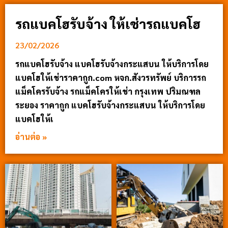
รถแบคโฮรับจ้าง ให้เช่ารถแบคโฮ
23/02/2026
รถแบคโฮรับจ้าง แบคโฮรับจ้างกระแสบน ให้บริการโดย
แบคโฮให้เช่าราคาถูก.com หจก.สังวรทรัพย์ บริการรถ
แม็คโครรับจ้าง รถแม็คโครให้เช่า กรุงเทพ ปริมณฑล
ระยอง ราคาถูก แบคโฮรับจ้างกระแสบน ให้บริการโดย
แบคโฮให้เ
อ่านต่อ »