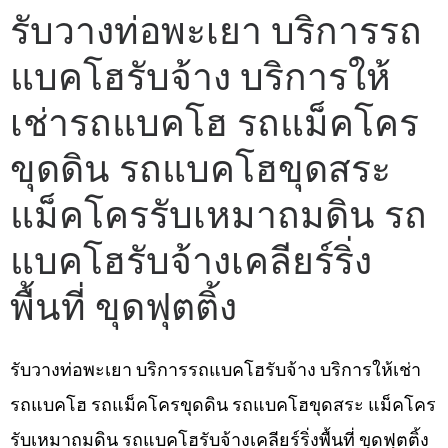
รับวางท่อพะเยา บริการรถ
แบคโฮรับจ้าง บริการให้
เช่ารถแบคโฮ รถแม็คโคร
ขุดดิน รถแบคโฮขุดสระ
แม็คโครรับเหมาถมดิน รถ
แบคโฮรับจ้างเคลียร์ริ่ง
พื้นที่ ขุดฟุตติ้ง
รับวางท่อพะเยา บริการรถแบคโฮรับจ้าง บริการให้เช่า
รถแบคโฮ รถแม็คโครขุดดิน รถแบคโฮขุดสระ แม็คโคร
รับเหมาถมดิน รถแบคโฮรับจ้างเคลียร์ริ่งพื้นที่ ขุดฟุตติ้ง