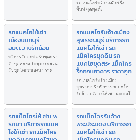
รถแบคโฮรับจ้างเคลียร์ริ่ง
พื้นที่ ขุดฟุตติ้ง
รถแบคโฮให้เช่า
รถแบคโฮรับจ้างเมือง
เมืองนนทบุรี
สุพรรณบุรี บริการรถ
อบต.บางรักน้อย
แบคโฮให้เช่า รถ
แม็คโครขุดดิน รถ
บริการรับขุดบ่อ รับขุดสระ
แบคโฮขุดสระ แม็คโคร
รับขุดคลอง รับขุดร่องสวน
รื้อถอนอาคาร ราคาถูก
รับขุดโคกหนองนา ราค
รถแบคโฮรับจ้างเมือง
สุพรรณบุรี บริการรถแบคโฮ
รับจ้าง บริการให้เช่ารถแบคโ
รถแม็คโครให้เช่าแพ
รถแม็คโครรับจ้าง
รกษา บริการรถแบค
พระประแดง บริการรถ
โฮให้เช่า รถแม็คโคร
แบคโฮให้เช่า รถ
ขุดดิน รถแบคโฮขุด
แม็คโครขุดดิน รถ