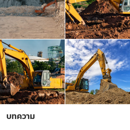
บทความ