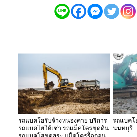
รถแบคโฮรับจ้างหนองคาย บริการ
รถแบคโฮ
รถแบคโฮให้เช่า รถแม็คโครขุดดิน
นนทบุรี
รถแบคโฮขุดสระ แม็คโครรื้อถอน