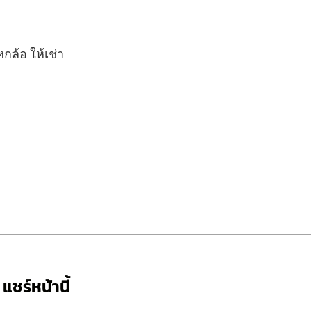
หกล้อ ให้เช่า
แชร์หน้านี้