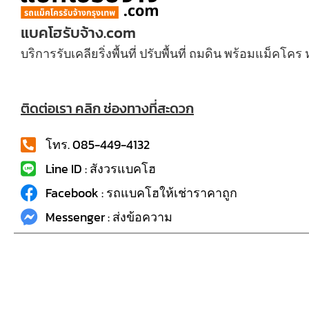
แบคโฮรับจ้าง.com
บริการรับเคลียริ่งพื้นที่ ปรับพื้นที่ ถมดิน พร้อมแม็คโคร 
ติดต่อเรา คลิก ช่องทางที่สะดวก
โทร. 085-449-4132
Line ID : สังวรแบคโฮ
Facebook : รถแบคโฮให้เช่าราคาถูก
Messenger : ส่งข้อความ