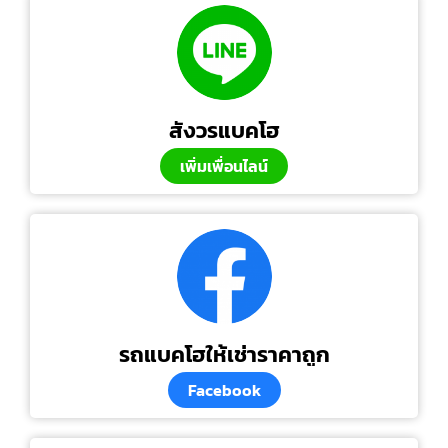
สังวรแบคโฮ
เพิ่มเพื่อนไลน์
รถแบคโฮให้เช่าราคาถูก
Facebook