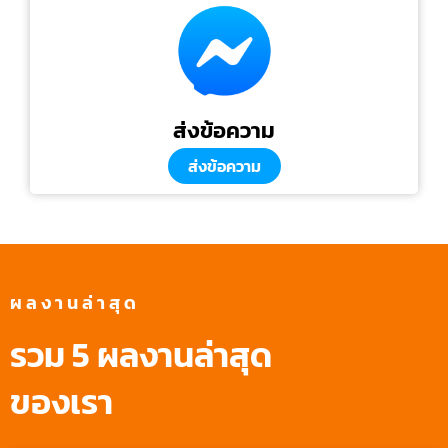
ส่งข้อความ
ส่งข้อความ
ผลงานล่าสุด
รวม 5 ผลงานล่าสุด
ของเรา