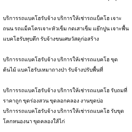
บริการรถแบคโฮรับจ้าง บริการให้เช่ารถแบ็คโฮ เจาะ
ถนน รถแม็คโครเจาะหัวเข็ม กดเสาเข็ม แย๊กปูน เจาะพื้น
แบคโฮรับทุบตึก รับจ้างขนเศษวัสดุก่อสร้าง
บริการรถแบคโฮรับจ้าง บริการให้เช่ารถแบคโฮ ขุด
ต้นไม้ แบคโฮรับเหมาถางป่า รับจ้างปรับพื้นที่
บริการรถแบคโฮรับจ้าง บริการให้เช่ารถแบคโฮ รับถมที่
ราคาถูก ขุดร่องสวน ขุดลอกคลอง งานขุดบ่อ
บริการรถแบคโฮรับจ้าง บริการให้เช่ารถแบคโฮ รับขุด
โคกหนองนา ขุดคลองใส้ไก่