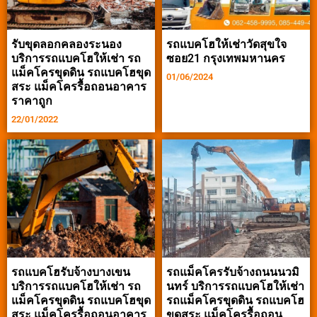
รับขุดลอกคลองระนอง
รถแบคโฮให้เช่าวัดสุขใจ
บริการรถแบคโฮให้เช่า รถ
ซอย21 กรุงเทพมหานคร
แม็คโครขุดดิน รถแบคโฮขุด
01/06/2024
สระ แม็คโครรื้อถอนอาคาร
ราคาถูก
22/01/2022
รถแบคโฮรับจ้างบางเขน
รถแม็คโครรับจ้างถนนนวมิ
บริการรถแบคโฮให้เช่า รถ
นทร์ บริการรถแบคโฮให้เช่า
แม็คโครขุดดิน รถแบคโฮขุด
รถแม็คโครขุดดิน รถแบคโฮ
สระ แม็คโครรื้อถอนอาคาร
ขุดสระ แม็คโครรื้อถอน