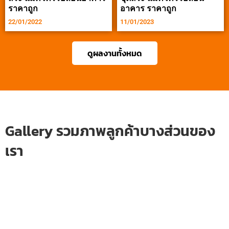
ราคาถูก
อาคาร ราคาถูก
22/01/2022
11/01/2023
ดูผลงานทั้งหมด
Gallery รวมภาพลูกค้าบางส่วนของ
เรา