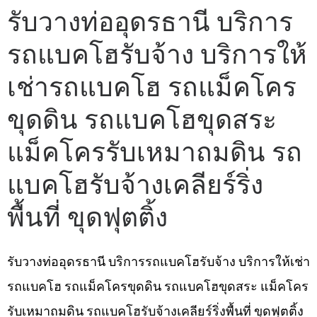
รับวางท่ออุดรธานี บริการ
รถแบคโฮรับจ้าง บริการให้
เช่ารถแบคโฮ รถแม็คโคร
ขุดดิน รถแบคโฮขุดสระ
แม็คโครรับเหมาถมดิน รถ
แบคโฮรับจ้างเคลียร์ริ่ง
พื้นที่ ขุดฟุตติ้ง
รับวางท่ออุดรธานี บริการรถแบคโฮรับจ้าง บริการให้เช่า
รถแบคโฮ รถแม็คโครขุดดิน รถแบคโฮขุดสระ แม็คโคร
รับเหมาถมดิน รถแบคโฮรับจ้างเคลียร์ริ่งพื้นที่ ขุดฟุตติ้ง