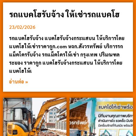
รถแบคโฮรับจ้าง ให้เช่ารถแบคโฮ
23/02/2026
รถแบคโฮรับจ้าง แบคโฮรับจ้างกระแสบน ให้บริการโดย
แบคโฮให้เช่าราคาถูก.com หจก.สังวรทรัพย์ บริการรถ
แม็คโครรับจ้าง รถแม็คโครให้เช่า กรุงเทพ ปริมณฑล
ระยอง ราคาถูก แบคโฮรับจ้างกระแสบน ให้บริการโดย
แบคโฮให้เ
อ่านต่อ »