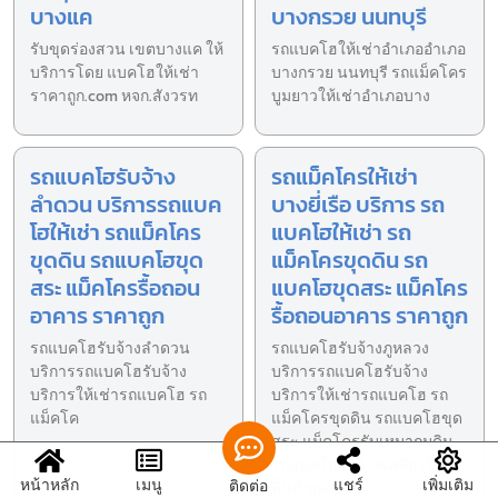
บางแค
บางกรวย นนทบุรี
รับขุดร่องสวน เขตบางแค ให้
รถแบคโฮให้เช่าอำเภออำเภอ
บริการโดย แบคโฮให้เช่า
บางกรวย นนทบุรี รถแม็คโคร
ราคาถูก.com หจก.สังวรท
บูมยาวให้เช่าอำเภอบาง
รถแบคโฮรับจ้าง
รถแม็คโครให้เช่า
ลำดวน บริการรถแบค
บางยี่เรือ บริการ รถ
โฮให้เช่า รถแม็คโคร
แบคโฮให้เช่า รถ
ขุดดิน รถแบคโฮขุด
แม็คโครขุดดิน รถ
สระ แม็คโครรื้อถอน
แบคโฮขุดสระ แม็คโคร
อาคาร ราคาถูก
รื้อถอนอาคาร ราคาถูก
รถแบคโฮรับจ้างลำดวน
รถแบคโฮรับจ้างภูหลวง
บริการรถแบคโฮรับจ้าง
บริการรถแบคโฮรับจ้าง
บริการให้เช่ารถแบคโฮ รถ
บริการให้เช่ารถแบคโฮ รถ
แม็คโค
แม็คโครขุดดิน รถแบคโฮขุด
สระ แม็คโครรับเหมาถมดิน
รถแบคโฮรับจ้างเคลียร์ริ่ง
หน้าหลัก
เมนู
แชร์
เพิ่มเติม
ติดต่อ
พื้นที่ ขุดฟุตติ้ง