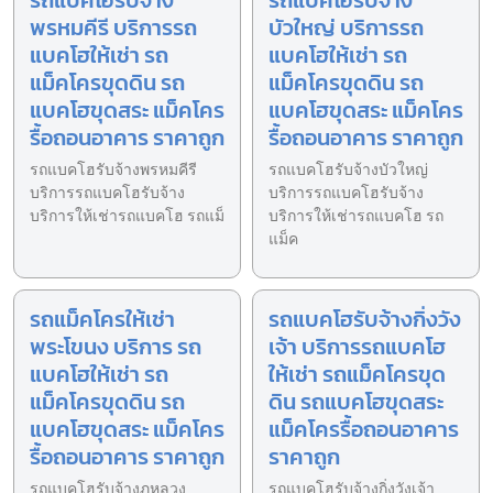
รถแบคโฮรับจ้าง
รถแบคโฮรับจ้าง
พรหมคีรี บริการรถ
บัวใหญ่ บริการรถ
แบคโฮให้เช่า รถ
แบคโฮให้เช่า รถ
แม็คโครขุดดิน รถ
แม็คโครขุดดิน รถ
แบคโฮขุดสระ แม็คโคร
แบคโฮขุดสระ แม็คโคร
รื้อถอนอาคาร ราคาถูก
รื้อถอนอาคาร ราคาถูก
รถแบคโฮรับจ้างพรหมคีรี
รถแบคโฮรับจ้างบัวใหญ่
บริการรถแบคโฮรับจ้าง
บริการรถแบคโฮรับจ้าง
บริการให้เช่ารถแบคโฮ รถแม็
บริการให้เช่ารถแบคโฮ รถ
แม็ค
รถแม็คโครให้เช่า
รถแบคโฮรับจ้างกิ่งวัง
พระโขนง บริการ รถ
เจ้า บริการรถแบคโฮ
แบคโฮให้เช่า รถ
ให้เช่า รถแม็คโครขุด
แม็คโครขุดดิน รถ
ดิน รถแบคโฮขุดสระ
แบคโฮขุดสระ แม็คโคร
แม็คโครรื้อถอนอาคาร
รื้อถอนอาคาร ราคาถูก
ราคาถูก
รถแบคโฮรับจ้างภูหลวง
รถแบคโฮรับจ้างกิ่งวังเจ้า