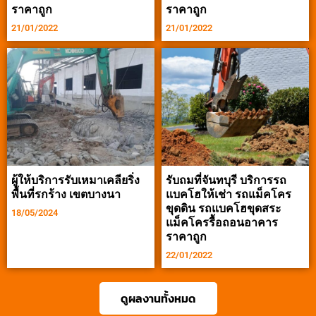
ราคาถูก
ราคาถูก
21/01/2022
21/01/2022
ผู้ให้บริการรับเหมาเคลียริ่ง
รับถมที่จันทบุรี บริการรถ
พื้นที่รกร้าง เขตบางนา
แบคโฮให้เช่า รถแม็คโคร
ขุดดิน รถแบคโฮขุดสระ
18/05/2024
แม็คโครรื้อถอนอาคาร
ราคาถูก
22/01/2022
ดูผลงานทั้งหมด