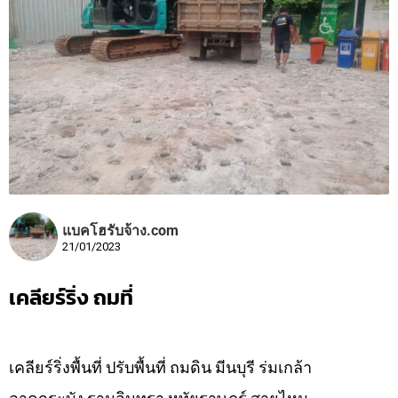
แบคโฮรับจ้าง.com
21/01/2023
เคลียร์ริ่ง ถมที่
เคลียร์ริ่งพื้นที่ ปรับพื้นที่ ถมดิน มีนบุรี ร่มเกล้า