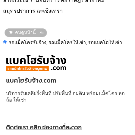
ลาดกระบัง รามอินทรา หทัยราษฎร์ สายไหม
สมุทรปราการ ฉะเชิงเทรา
คนดูหน้านี้ :
76
รถแม็คโครรับจ้าง
,
รถแม็คโครให้เช่า
,
รถแบคโฮให้เช่า
แบคโฮรับจ้าง.com
บริการรับเคลียริ่งพื้นที่ ปรับพื้นที่ ถมดิน พร้อมแม็คโคร หก
ล้อ ให้เช่า
ติดต่อเรา คลิก ช่องทางที่สะดวก