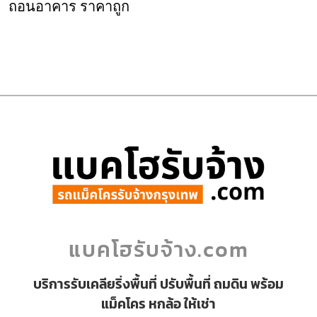
ถอนอาคาร ราคาถูก
แบคโฮรับจ้าง.com
บริการรับเคลียริ่งพื้นที่ ปรับพื้นที่ ถมดิน พร้อม
แม็คโคร หกล้อ ให้เช่า