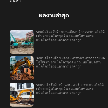
ค้นหา
ผลงานล่าสุด
รถแม็คโครรับจ้างดอนเมือง บริการรถแบคโฮให้
เช่า รถแม็คโครขุดดิน รถแบคโฮขุดสระ
แม็คโครรื้อถอนอาคาร ราคาถูก
รถแบคโฮรับจ้างเมืองสมุทรสาคร บริการรถแบค
โฮให้เช่า รถแม็คโครขุดดิน รถแบคโฮขุดสระ
แม็คโครรื้อถอนอาคาร ราคาถูก
รถแบคโฮรับจ้างบ้านกรวด บริการรถแบคโฮให้
เช่า รถแม็คโครขุดดิน รถแบคโฮขุดสระ
แม็คโครรื้อถอนอาคาร ราคาถูก