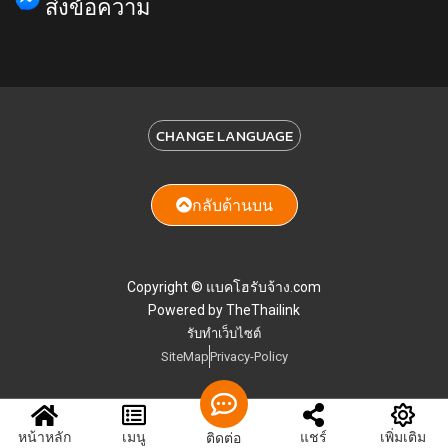
ส่งข้อความ
CHANGE LANGUAGE
กลับด้านบน
Copyright © แบคโฮรับจ้าง.com
Powered by TheThailink
รับทำเว็บไซต์
SiteMap
Privacy-Policy
หน้าหลัก
เมนู
แชร์
เพิ่มเติม
ติดต่อ