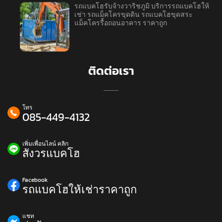
รถแบคโฮรับจ้างวาริชภูมิ บริการรถแบคโฮให้
เช่า รถแม็คโครขุดดิน รถแบคโฮขุดสระ
แม็คโครรื้อถอนอาคาร ราคาถูก
ติดต่อเรา
โทร
085-449-4132
เพิ่มเพื่อนไลน์ คลิก
สังวรแบคโฮ
Facebook
รถแบคโฮให้เช่าราคาถูก
แชท