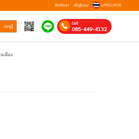
ติดต่อเรา
เข้าสู่ระบบ
LANGUAGE
Call
เมนู
085-449-4132
นเมือง