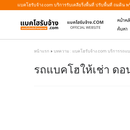
แบคโฮรับจ้าง.com บริการรับเคลียริ่งพื้นที่ ปรับพื้นที่ ถมดิ
หน้าหล
แบคโฮรับจ้าง.COM
OFFICIAL WEBSITE
ค้นหา
หน้าแรก
»
บทความ : แบคโฮรับจ้าง.com บริการรถแบคโ
รถแบคโฮให้เช่า ดอน