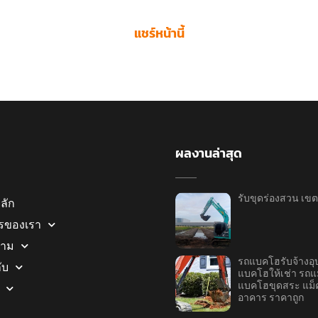
แชร์หน้านี้
ผลงานล่าสุด
รับขุดร่องสวน เขตห
ลัก
ารของเรา
าม
รถแบคโฮรับจ้างอุ
กับ
แบคโฮให้เช่า รถแ
แบคโฮขุดสระ แม็
อาคาร ราคาถูก
า