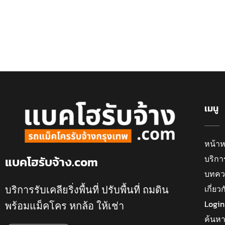
เมนู
หน้าห
บริก
แบคโฮรับจ้าง.com
บทคว
บริการรับเคลียริ่งพื้นที่ ปรับพื้นที่ ถมดิน
เกี่ยว
Login
พร้อมแม็คโคร หกล้อ ให้เช่า
ค้นห