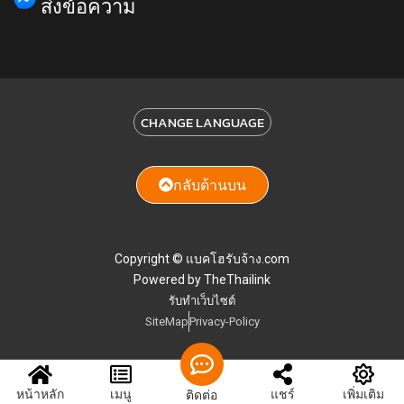
ส่งข้อความ
CHANGE LANGUAGE
กลับด้านบน
Copyright © แบคโฮรับจ้าง.com
Powered by TheThailink
รับทำเว็บไซต์
SiteMap
Privacy-Policy
หน้าหลัก
เมนู
แชร์
เพิ่มเติม
ติดต่อ