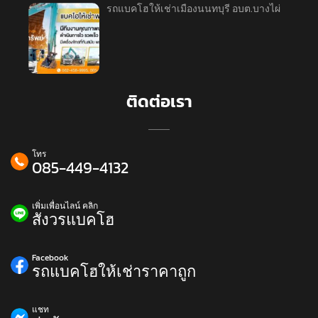
รถแบคโฮให้เช่าเมืองนนทบุรี อบต.บางไผ่
ติดต่อเรา
โทร
085-449-4132
เพิ่มเพื่อนไลน์ คลิก
สังวรแบคโฮ
Facebook
รถแบคโฮให้เช่าราคาถูก
แชท