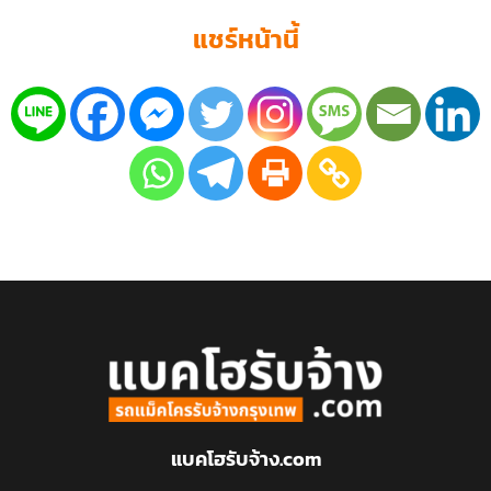
แชร์หน้านี้
แบคโฮรับจ้าง.com