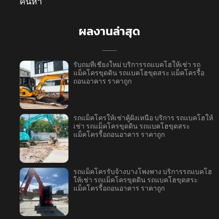
ค้นหา
ผลงานล่าสุด
รับถมที่เชียงใหม่ บริการรถแบคโฮให้เช่า รถ
แม็คโครขุดดิน รถแบคโฮขุดสระ แม็คโครรื้อ
ถอนอาคาร ราคาถูก
รถแม็คโครให้เช่าคู้ฝั่งเหนือ บริการ รถแบคโฮให้
เช่า รถแม็คโครขุดดิน รถแบคโฮขุดสระ
แม็คโครรื้อถอนอาคาร ราคาถูก
รถแม็คโครรับจ้างบางโพงพาง บริการรถแบคโฮ
ให้เช่า รถแม็คโครขุดดิน รถแบคโฮขุดสระ
แม็คโครรื้อถอนอาคาร ราคาถูก