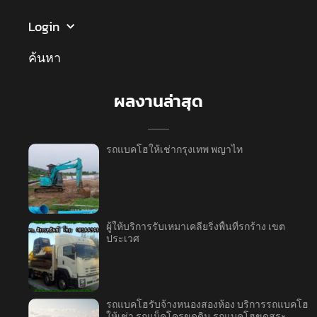
Login
ค้นหา
ผลงานล่าสุด
รถแบคโฮให้เช่ากรุงเทพ พญาไท
ผู้ให้บริการรับเหมาเคลียริ่งพื้นที่รกร้าง เขต
ประเวศ
รถแบคโฮรับจ้างหนองสองห้อง บริการรถแบคโฮ
ให้เช่า รถแม็คโครขุดดิน รถแบคโฮขุดสระ