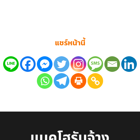
แชร์หน้านี้