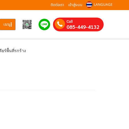
ติดต่อเรา
เข้าสู่ระบบ
LANGUAGE
Call
เมนู
085-449-4132
ร์พื้นที่รกร้าง