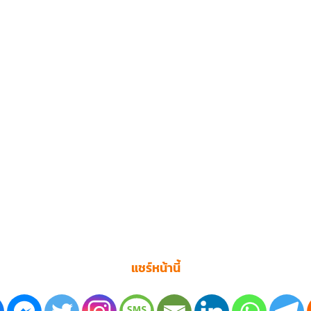
แชร์หน้านี้