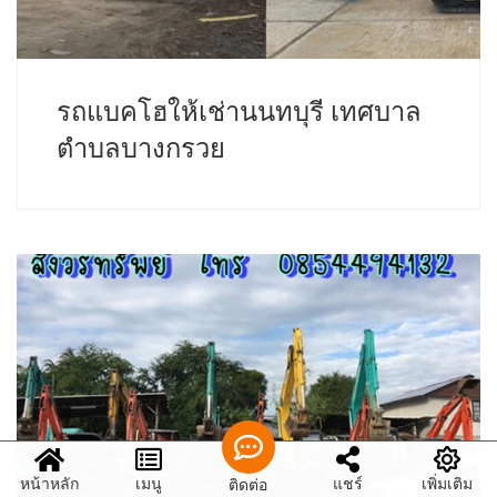
รถแบคโฮให้เช่านนทบุรี เทศบาล
ตำบลบางกรวย
หน้าหลัก
เมนู
แชร์
เพิ่มเติม
ติดต่อ