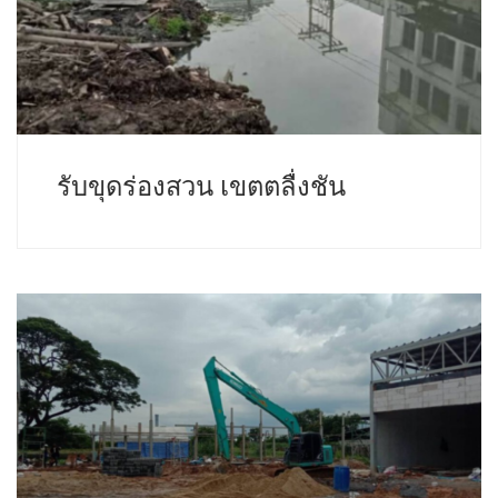
รับขุดร่องสวน เขตตลื่งชัน