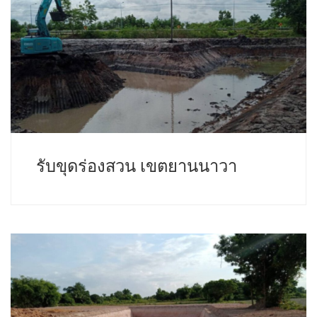
รับขุดร่องสวน เขตยานนาวา