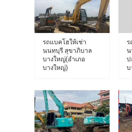
รถแบคโฮให้เช่า
ร
นนทบุรี สุขาภิบาล
น
บางใหญ่(อำเภอ
ป
บางใหญ่)
บ