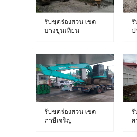
รับขุดร่องสวน เขต
ร
บางขุนเทียน
ป
รับขุดร่องสวน เขต
ร
ภาษีเจริญ
ส