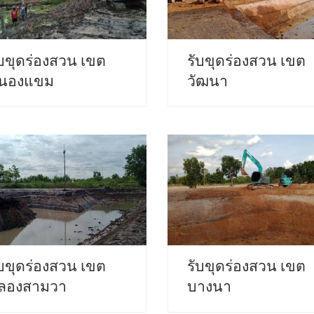
ับขุดร่องสวน เขต
รับขุดร่องสวน เขต
นองแขม
วัฒนา
ับขุดร่องสวน เขต
รับขุดร่องสวน เขต
ลองสามวา
บางนา