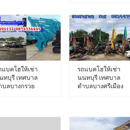
ถแบคโฮให้เช่า
รถแบคโฮให้เช่า
นทบุรี เทศบาล
นนทบุรี เทศบาล
ำบลบางกรวย
ตำบลบางศรีเมือง