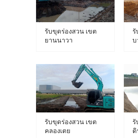
รับขุดร่องสวน เขต
ร
ยานนาวา
บ
รับขุดร่องสวน เขต
ร
คลองเตย
ด