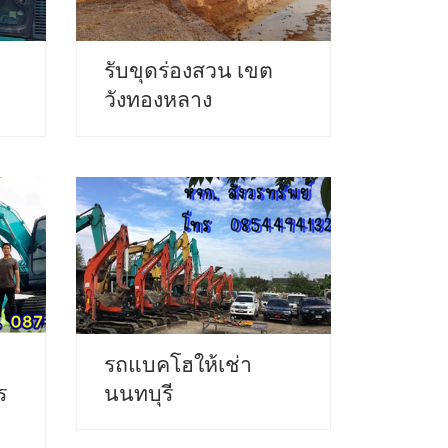
รับขุดร่องสวน เขต
วังทองหลาง
รถแบคโฮให้เช่า
ร
นนทบุรี