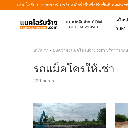
แบคโฮรับจ้าง.com บริการรับเคลียริ่งพื้นที่ ปรับพื้นที่ ถมดิ
หน้าหล
แบคโฮรับจ้าง.COM
OFFICIAL WEBSITE
ค้นหา
หน้าแรก
»
บทความ : แบคโฮรับจ้าง.com บริการรถแบคโ
รถแม็คโครให้เช่า
229 posts