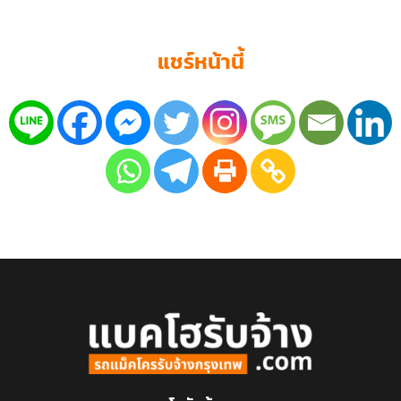
แชร์หน้านี้