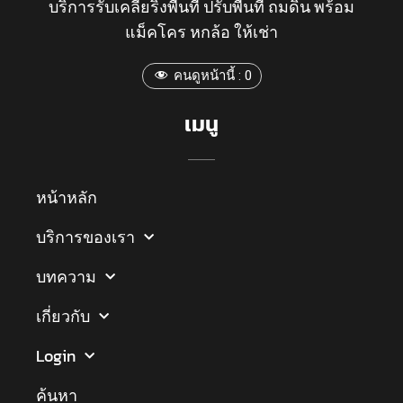
บริการรับเคลียริ่งพื้นที่ ปรับพื้นที่ ถมดิน พร้อม
แม็คโคร หกล้อ ให้เช่า
คนดูหน้านี้ :
0
เมนู
หน้าหลัก
บริการของเรา
บทความ
เกี่ยวกับ
Login
ค้นหา