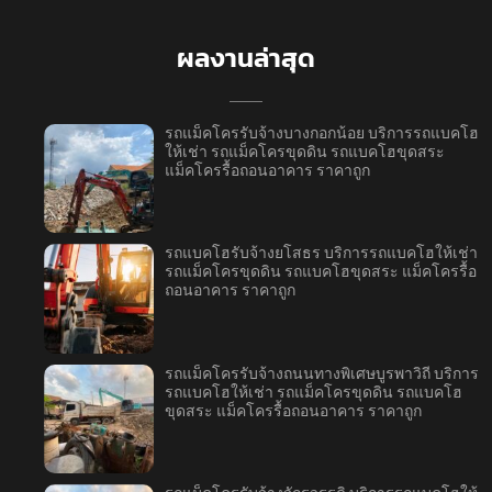
ผลงานล่าสุด
รถแม็คโครรับจ้างบางกอกน้อย บริการรถแบคโฮ
ให้เช่า รถแม็คโครขุดดิน รถแบคโฮขุดสระ
แม็คโครรื้อถอนอาคาร ราคาถูก
รถแบคโฮรับจ้างยโสธร บริการรถแบคโฮให้เช่า
รถแม็คโครขุดดิน รถแบคโฮขุดสระ แม็คโครรื้อ
ถอนอาคาร ราคาถูก
รถแม็คโครรับจ้างถนนทางพิเศษบูรพาวิถี บริการ
รถแบคโฮให้เช่า รถแม็คโครขุดดิน รถแบคโฮ
ขุดสระ แม็คโครรื้อถอนอาคาร ราคาถูก