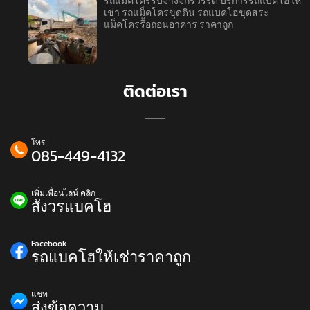
รถแม็คโครรับจ้างจักรวรรดิ บริการรถแบคโฮให้
เช่า รถแม็คโครขุดดิน รถแบคโฮขุดสระ
แม็คโครรื้อถอนอาคาร ราคาถูก
ติดต่อเรา
โทร
085-449-4132
เพิ่มเพื่อนไลน์ คลิก
สังวรแบคโฮ
Facebook
รถแบคโฮให้เช่าราคาถูก
แชท
ส่งข้อความ