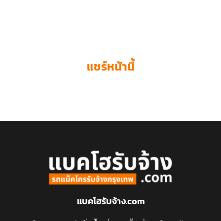
แชร์หน้านี้
แบคโฮรับจ้าง.com