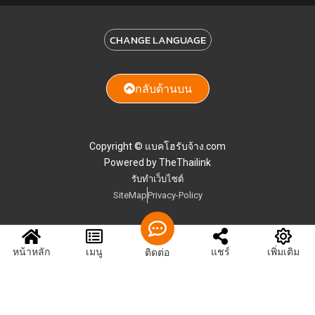
CHANGE LANGUAGE
กลับด้านบน
Copyright © แบคโฮรับจ้าง.com
Powered by TheThailink
รับทำเว็บไซต์
SiteMap
Privacy-Policy
หน้าหลัก
เมนู
แชร์
เพิ่มเติม
ติดต่อ