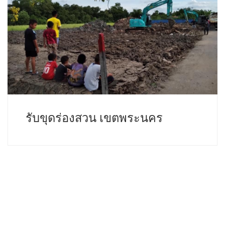
รับขุดร่องสวน เขตพระนคร