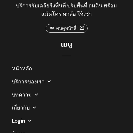
บริการรับเคลียริ่งพื้นที่ ปรับพื้นที่ ถมดิน พร้อม
แม็คโคร หกล้อ ให้เช่า
คนดูหน้านี้ :
22
เมนู
หน้าหลัก
บริการของเรา
บทความ
เกี่ยวกับ
Login