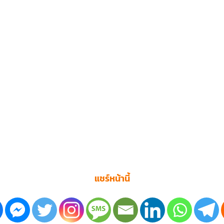
แชร์หน้านี้