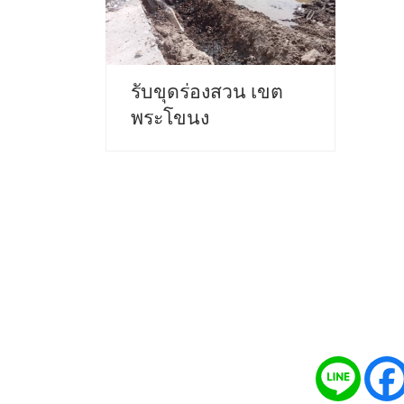
รับขุดร่องสวน เขต
พระโขนง