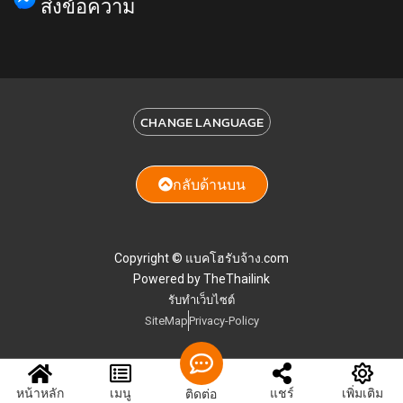
ส่งข้อความ
CHANGE LANGUAGE
กลับด้านบน
Copyright © แบคโฮรับจ้าง.com
Powered by TheThailink
รับทำเว็บไซต์
SiteMap
Privacy-Policy
หน้าหลัก
เมนู
แชร์
เพิ่มเติม
ติดต่อ