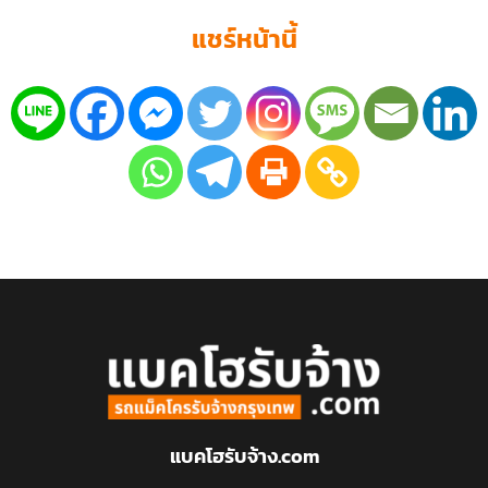
แชร์หน้านี้
แบคโฮรับจ้าง.com