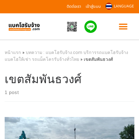
ติดต่อเรา
เข้าสู่ระบบ
LANGUAGE
หน้าแรก
»
บทความ : แบคโฮรับจ้าง.com บริการรถแบคโฮรับจ้าง
แบคโฮให้เช่า รถแม็คโครรับจ้างทั่วไทย
»
เขตสัมพันธวงศ์
เขตสัมพันธวงศ์
1 post