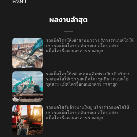
ค้นหา
ผลงานล่าสุด
รถแม็คโครให้เช่ายานนาวา บริการรถแบคโฮให้
เช่า รถแม็คโครขุดดิน รถแบคโฮขุดสระ
แม็คโครรื้อถอนอาคาร ราคาถูก
รถแม็คโครให้เช่าถนนเฉลิมพระเกียรติ บริการ
รถแบคโฮให้เช่า รถแม็คโครขุดดิน รถแบคโฮ
ขุดสระ แม็คโครรื้อถอนอาคาร ราคาถูก
รถแบคโฮรับจ้างบางใหญ่ บริการรถแบคโฮให้
เช่า รถแม็คโครขุดดิน รถแบคโฮขุดสระ
แม็คโครรื้อถอนอาคาร ราคาถูก