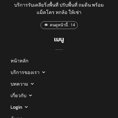
บริการรับเคลียริ่งพื้นที่ ปรับพื้นที่ ถมดิน พร้อม
แม็คโคร หกล้อ ให้เช่า
คนดูหน้านี้ :
14
เมนู
หน้าหลัก
บริการของเรา
บทความ
เกี่ยวกับ
Login