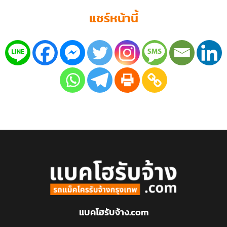
แชร์หน้านี้
แบคโฮรับจ้าง.com