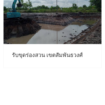
รับขุดร่องสวน เขตสัมพันธวงศ์