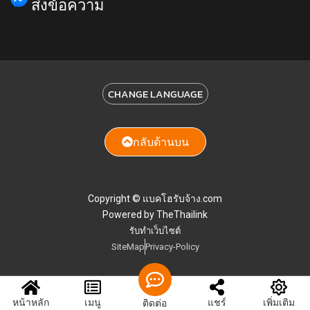
ส่งข้อความ
CHANGE LANGUAGE
กลับด้านบน
Copyright © แบคโฮรับจ้าง.com
Powered by TheThailink
รับทำเว็บไซต์
SiteMap
Privacy-Policy
หน้าหลัก
เมนู
แชร์
เพิ่มเติม
ติดต่อ